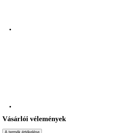
Vásárlói vélemények
A termék értékelése