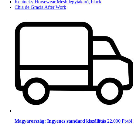
Kentucky Horsewear Mesh légytakaró, black
Chia de Gracia After Work
Magyarország: Ingyenes standard kiszállítás
22.000 Ft-tól