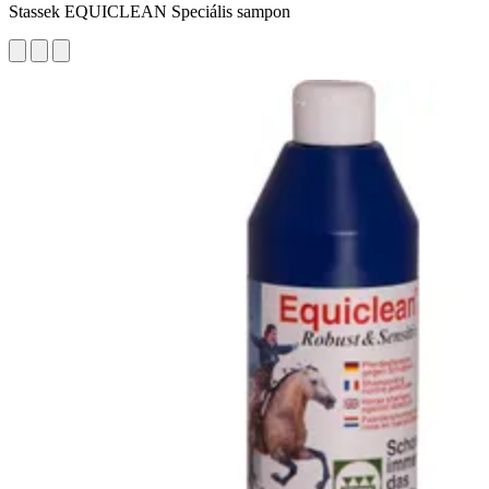
Stassek EQUICLEAN Speciális sampon