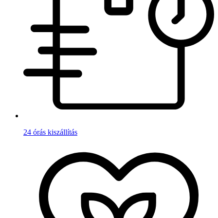
24 órás kiszállítás