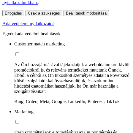
nyilatkozatunkban.
.
Elfogadás
Csak a szükséges
Beállítások módosítása
Adatvédelemi nyilatkozatot
Egyéni adatvédelmi beállítások
Customer match marketing
Az Ön hozzájárulásával tájékoztatjuk a weboldalunkon kívüli
promóciókról is, és releváns termékeket mutatunk Önnek.
Ebből a célból az Ön titkosított személyes adatait a következő
külső szolgáltatókkal összehasonlítjuk, és azok online
hirdetési csatornáikat használjuk, ha Ön már használja a
szolgáltatásaikat:
Bing, Criteo, Meta, Google, LinkedIn, Pinterest, TikTok
Marketing
Ezen szolgáltatások elfogadásával az Ön böngészési és