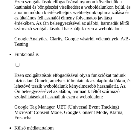
Ezen szolgáltatások elfogadásával nyomon követhetjük a
kattintási és böngészési viselkedést a weboldalunkon belül, és
anonim módon kiértékelhetjük webhelyünk optimalizálása és
az általános felhasználói élmény folyamatos javítása
érdekében. Az Ön beleegyezésével az alábbi, harmadik féltől
származó szolgáltatásokat használjuk ezen a weboldalon:
Google Analytics, Clarity, Google vásárlói vélemények, A/B-
Testing
Funkcionális
Ezen szolgáltatások elfogadásával olyan funkciókat tudunk
biztosítani Önnek, amelyek túlmutatnak az alapfunkciókon, és
lehetővé teszik weboldalunk kényelmesebb használatát. Az
Ön beleegyezésével az alábbi, harmadik féltől származó
szolgáltatásokat használjuk ezen a weboldalon:
Google Tag Manager, UET (Universal Event Tracking)
Microsoft Consent Mode, Google Consent Mode, Klarna,
Freshchat
Külső médiatartalom