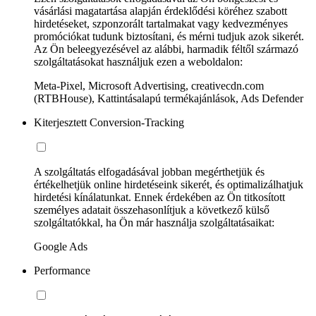
vásárlási magatartása alapján érdeklődési köréhez szabott
hirdetéseket, szponzorált tartalmakat vagy kedvezményes
promóciókat tudunk biztosítani, és mérni tudjuk azok sikerét.
Az Ön beleegyezésével az alábbi, harmadik féltől származó
szolgáltatásokat használjuk ezen a weboldalon:
Meta-Pixel, Microsoft Advertising, creativecdn.com
(RTBHouse), Kattintásalapú termékajánlások, Ads Defender
Kiterjesztett Conversion-Tracking
A szolgáltatás elfogadásával jobban megérthetjük és
értékelhetjük online hirdetéseink sikerét, és optimalizálhatjuk
hirdetési kínálatunkat. Ennek érdekében az Ön titkosított
személyes adatait összehasonlítjuk a következő külső
szolgáltatókkal, ha Ön már használja szolgáltatásaikat:
Google Ads
Performance