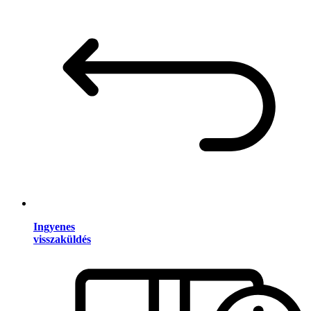
Ingyenes
visszaküldés