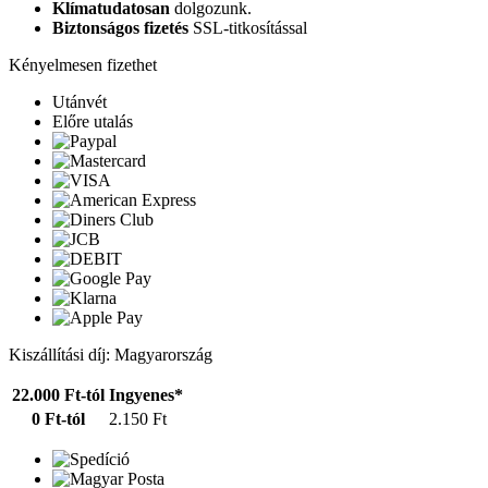
Klímatudatosan
dolgozunk.
Biztonságos fizetés
SSL-titkosítással
Kényelmesen fizethet
Utánvét
Előre utalás
Kiszállítási díj: Magyarország
22.000 Ft-tól
Ingyenes*
0 Ft-tól
2.150 Ft