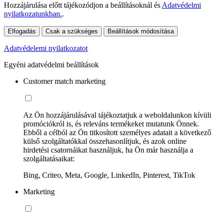
Hozzájárulása előtt tájékozódjon a beállításoknál és
Adatvédelmi
nyilatkozatunkban.
.
Elfogadás
Csak a szükséges
Beállítások módosítása
Adatvédelemi nyilatkozatot
Egyéni adatvédelmi beállítások
Customer match marketing
Az Ön hozzájárulásával tájékoztatjuk a weboldalunkon kívüli
promóciókról is, és releváns termékeket mutatunk Önnek.
Ebből a célból az Ön titkosított személyes adatait a következő
külső szolgáltatókkal összehasonlítjuk, és azok online
hirdetési csatornáikat használjuk, ha Ön már használja a
szolgáltatásaikat:
Bing, Criteo, Meta, Google, LinkedIn, Pinterest, TikTok
Marketing