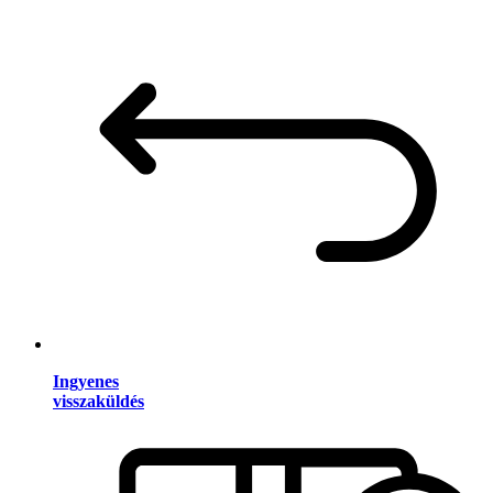
Ingyenes
visszaküldés