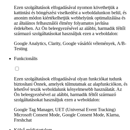
Ezen szolgáltatások elfogadásával nyomon követhetjük a
kattintási és böngészési viselkedést a weboldalunkon belül, és
anonim módon kiértékelhetjük webhelyünk optimalizálása és
az általános felhasználói élmény folyamatos javítása
érdekében. Az Ön beleegyezésével az alábbi, harmadik féltől
származó szolgáltatásokat használjuk ezen a weboldalon:
Google Analytics, Clarity, Google vásárlói vélemények, A/B-
Testing
Funkcionális
Ezen szolgáltatások elfogadásával olyan funkciókat tudunk
biztosítani Önnek, amelyek túlmutatnak az alapfunkciókon, és
lehetővé teszik weboldalunk kényelmesebb használatát. Az
Ön beleegyezésével az alábbi, harmadik féltől származó
szolgáltatásokat használjuk ezen a weboldalon:
Google Tag Manager, UET (Universal Event Tracking)
Microsoft Consent Mode, Google Consent Mode, Klarna,
Freshchat
Külső médiatartalom