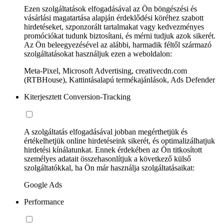
Ezen szolgáltatások elfogadásával az Ön böngészési és
vásárlási magatartása alapján érdeklődési köréhez szabott
hirdetéseket, szponzorált tartalmakat vagy kedvezményes
promóciókat tudunk biztosítani, és mérni tudjuk azok sikerét.
Az Ön beleegyezésével az alábbi, harmadik féltől származó
szolgáltatásokat használjuk ezen a weboldalon:
Meta-Pixel, Microsoft Advertising, creativecdn.com
(RTBHouse), Kattintásalapú termékajánlások, Ads Defender
Kiterjesztett Conversion-Tracking
A szolgáltatás elfogadásával jobban megérthetjük és
értékelhetjük online hirdetéseink sikerét, és optimalizálhatjuk
hirdetési kínálatunkat. Ennek érdekében az Ön titkosított
személyes adatait összehasonlítjuk a következő külső
szolgáltatókkal, ha Ön már használja szolgáltatásaikat:
Google Ads
Performance