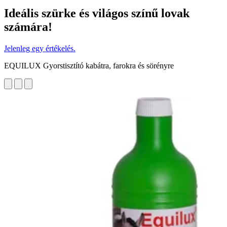
Ideális szürke és világos színű lovak
számára!
Jelenleg egy értékelés.
EQUILUX Gyorstisztító kabátra, farokra és sörényre