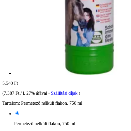
5.540 Ft
(
7.387 Ft / l
, 27% áfával
-
Szállítási díjak
)
Tartalom:
Permetező nélküli flakon, 750 ml
Permetező nélküli flakon, 750 ml