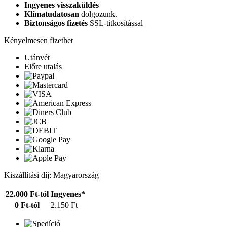
Ingyenes visszaküldés
Klímatudatosan
dolgozunk.
Biztonságos fizetés
SSL-titkosítással
Kényelmesen fizethet
Utánvét
Előre utalás
Kiszállítási díj: Magyarország
22.000 Ft-tól
Ingyenes*
0 Ft-tól
2.150 Ft