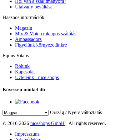
Hol van a szállítmányom?
Utalvány beváltása
Hasznos információk
Magazin
Mix & Match raklapos szállítás
Ambassadors
Figyelünk környezetünkre
Equus Vitalis
Rólunk
Kapcsolat
Üzleteink - nice shops
Kövessen minket itt:
Ország / Nyelv változtatás
© 2010-2026
niceshops GmbH
- All rights reserved.
Impresszum
Adatvédelem