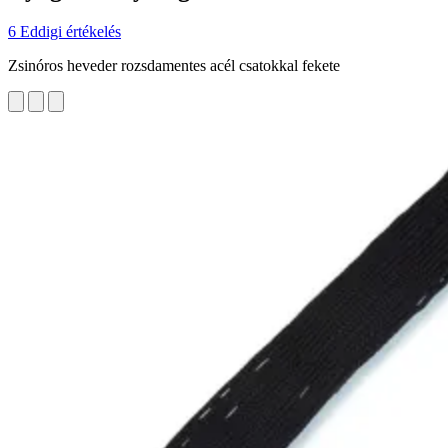
6 Eddigi értékelés
Zsinóros heveder rozsdamentes acél csatokkal fekete