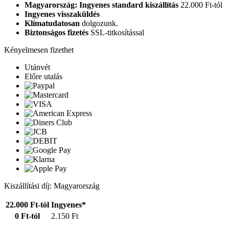
Magyarország: Ingyenes standard kiszállítás
22.000 Ft-tól
Ingyenes visszaküldés
Klímatudatosan
dolgozunk.
Biztonságos fizetés
SSL-titkosítással
Kényelmesen fizethet
Utánvét
Előre utalás
Kiszállítási díj: Magyarország
22.000 Ft-tól
Ingyenes*
0 Ft-tól
2.150 Ft