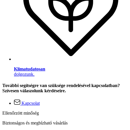
Klímatudatosan
dolgozunk.
További segítségre van szüksége rendelésével kapcsolatban?
Szívesen válaszolunk kérdéseire.
Kapcsolat
Ellenőrzött minőség
Biztonságos és megbízható vásárlás