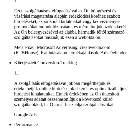
Ezen szolgáltatások elfogadásával az Ön böngészési és
vásárlási magatartása alapján érdeklődési köréhez szabott
hirdetéseket, szponzorált tartalmakat vagy kedvezményes
promóciókat tudunk biztosítani, és mérni tudjuk azok sikerét.
Az Ön beleegyezésével az alábbi, harmadik féltől származó
szolgáltatásokat használjuk ezen a weboldalon:
Meta-Pixel, Microsoft Advertising, creativecdn.com
(RTBHouse), Kattintásalapú termékajánlások, Ads Defender
Kiterjesztett Conversion-Tracking
A szolgáltatás elfogadásával jobban megérthetjük és
értékelhetjük online hirdetéseink sikerét, és optimalizálhatjuk
hirdetési kínálatunkat. Ennek érdekében az Ön titkosított
személyes adatait összehasonlítjuk a következő külső
szolgáltatókkal, ha Ön már használja szolgáltatásaikat:
Google Ads
Performance