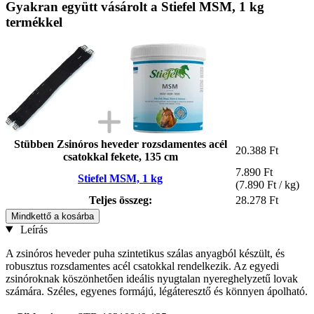
Gyakran együtt vásárolt a Stiefel MSM, 1 kg
termékkel
Stübben Zsinóros heveder rozsdamentes acél
20.388 Ft
csatokkal fekete, 135 cm
7.890 Ft
Stiefel MSM, 1 kg
(7.890 Ft / kg)
Teljes összeg:
28.278 Ft
Mindkettő a kosárba
Leírás
A zsinóros heveder puha szintetikus szálas anyagból készült, és
robusztus rozsdamentes acél csatokkal rendelkezik. Az egyedi
zsinóroknak köszönhetően ideális nyugtalan nyereghelyzetű lovak
számára. Széles, egyenes formájú, légáteresztő és könnyen ápolható.