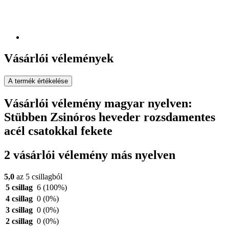
Vásárlói vélemények
A termék értékelése
Vásárlói vélemény magyar nyelven:
Stübben Zsinóros heveder rozsdamentes
acél csatokkal fekete
2 vásárlói vélemény más nyelven
5,0
az 5 csillagból
5 csillag
6
(100%)
4 csillag
0
(0%)
3 csillag
0
(0%)
2 csillag
0
(0%)