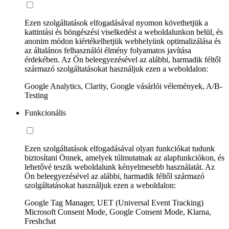
Ezen szolgáltatások elfogadásával nyomon követhetjük a
kattintási és böngészési viselkedést a weboldalunkon belül, és
anonim módon kiértékelhetjük webhelyünk optimalizálása és
az általános felhasználói élmény folyamatos javítása
érdekében. Az Ön beleegyezésével az alábbi, harmadik féltől
származó szolgáltatásokat használjuk ezen a weboldalon:
Google Analytics, Clarity, Google vásárlói vélemények, A/B-
Testing
Funkcionális
Ezen szolgáltatások elfogadásával olyan funkciókat tudunk
biztosítani Önnek, amelyek túlmutatnak az alapfunkciókon, és
lehetővé teszik weboldalunk kényelmesebb használatát. Az
Ön beleegyezésével az alábbi, harmadik féltől származó
szolgáltatásokat használjuk ezen a weboldalon:
Google Tag Manager, UET (Universal Event Tracking)
Microsoft Consent Mode, Google Consent Mode, Klarna,
Freshchat