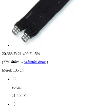
20.388 Ft
21.490 Ft
-5%
(27% áfával
-
Szállítási díjak
)
Méret:
135 cm
90 cm
21.490 Ft