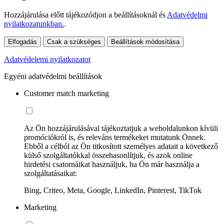
Hozzájárulása előtt tájékozódjon a beállításoknál és
Adatvédelmi
nyilatkozatunkban.
.
Elfogadás
Csak a szükséges
Beállítások módosítása
Adatvédelemi nyilatkozatot
Egyéni adatvédelmi beállítások
Customer match marketing
Az Ön hozzájárulásával tájékoztatjuk a weboldalunkon kívüli
promóciókról is, és releváns termékeket mutatunk Önnek.
Ebből a célból az Ön titkosított személyes adatait a következő
külső szolgáltatókkal összehasonlítjuk, és azok online
hirdetési csatornáikat használjuk, ha Ön már használja a
szolgáltatásaikat:
Bing, Criteo, Meta, Google, LinkedIn, Pinterest, TikTok
Marketing