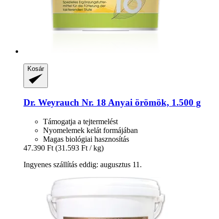
Kosár
Dr. Weyrauch
Nr. 18 Anyai örömök, 1.500 g
Támogatja a tejtermelést
Nyomelemek kelát formájában
Magas biológiai hasznosítás
47.390 Ft
(31.593 Ft / kg)
Ingyenes szállítás eddig: augusztus 11.