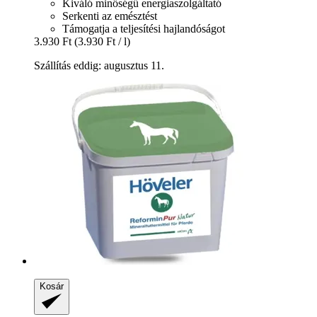
Kiváló minőségű energiaszolgáltató
Serkenti az emésztést
Támogatja a teljesítési hajlandóságot
3.930 Ft
(3.930 Ft / l)
Szállítás eddig: augusztus 11.
Kosár