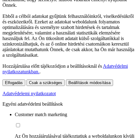
Önnek.
Ebből a célból adatokat gyűjtünk felhasználóinkról, viselkedésükről
és eszközeikről. Ezeket az adatokat weboldalunk folyamatos
optimalizálására és személyre szabott hirdetések és tartalmak
megjelenítésére, valamint a használati statisztikák elemzésére
használjuk fel. Az Ön titkosított adatait külső szolgáltatókkal is
szinkronizálhatjuk, és az ő online hirdetési csatornáikon keresztül
ajánlatokat mutathatunk Önnek, de csak akkor, ha Ön már használja
a szolgáltatásaikat.
Hozzájárulása előtt tájékozódjon a beállításoknál és
Adatvédelmi
nyilatkozatunkban.
.
Elfogadás
Csak a szükséges
Beállítások módosítása
Adatvédelemi nyilatkozatot
Egyéni adatvédelmi beállítások
Customer match marketing
Az Ön hozzájárulásával tájékoztatjuk a weboldalunkon kívüli