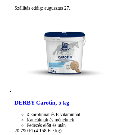
Szállítás eddig: augusztus 27.
DERBY
Carotin, 5 kg
ß-karotinnal és E-vitaminnal
Kancáknak és méneknek
Fedezés előtt és után
20.790 Ft
(4.158 Ft / kg)