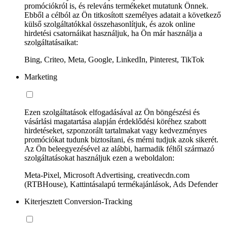
promóciókról is, és releváns termékeket mutatunk Önnek.
Ebből a célból az Ön titkosított személyes adatait a következő
külső szolgáltatókkal összehasonlítjuk, és azok online
hirdetési csatornáikat használjuk, ha Ön már használja a
szolgáltatásaikat:
Bing, Criteo, Meta, Google, LinkedIn, Pinterest, TikTok
Marketing
Ezen szolgáltatások elfogadásával az Ön böngészési és
vásárlási magatartása alapján érdeklődési köréhez szabott
hirdetéseket, szponzorált tartalmakat vagy kedvezményes
promóciókat tudunk biztosítani, és mérni tudjuk azok sikerét.
Az Ön beleegyezésével az alábbi, harmadik féltől származó
szolgáltatásokat használjuk ezen a weboldalon:
Meta-Pixel, Microsoft Advertising, creativecdn.com
(RTBHouse), Kattintásalapú termékajánlások, Ads Defender
Kiterjesztett Conversion-Tracking