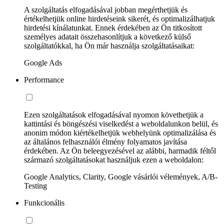
A szolgáltatás elfogadásával jobban megérthetjük és
értékelhetjük online hirdetéseink sikerét, és optimalizálhatjuk
hirdetési kínálatunkat. Ennek érdekében az Ön titkosított
személyes adatait összehasonlítjuk a következő külső
szolgáltatókkal, ha Ön már használja szolgáltatásaikat:
Google Ads
Performance
Ezen szolgáltatások elfogadásával nyomon követhetjük a
kattintási és böngészési viselkedést a weboldalunkon belül, és
anonim módon kiértékelhetjük webhelyünk optimalizálása és
az általános felhasználói élmény folyamatos javítása
érdekében. Az Ön beleegyezésével az alábbi, harmadik féltől
származó szolgáltatásokat használjuk ezen a weboldalon:
Google Analytics, Clarity, Google vásárlói vélemények, A/B-
Testing
Funkcionális