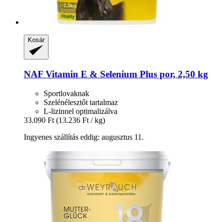
Kosár
NAF
Vitamin E & Selenium Plus por, 2,50 kg
Sportlovaknak
Szelénélesztőt tartalmaz
L-lizinnel optimalizálva
33.090 Ft
(13.236 Ft / kg)
Ingyenes szállítás eddig: augusztus 11.