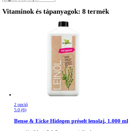
Vitaminok és tápanyagok: 8 termék
2 opció
5.0 (6)
Bense & Eicke
Hidegen préselt lenolaj, 1.000 ml