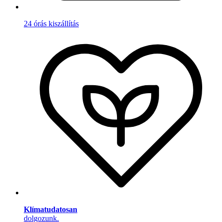
24 órás kiszállítás
Klímatudatosan
dolgozunk.