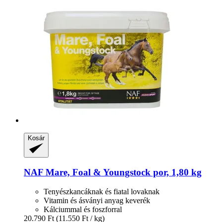
Kosár
NAF
Mare, Foal & Youngstock por, 1,80 kg
Tenyészkancáknak és fiatal lovaknak
Vitamin és ásványi anyag keverék
Kálciummal és foszforral
20.790 Ft
(11.550 Ft / kg)