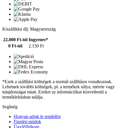
Kiszállítási díj: Magyarország
22.000 Ft-tól
Ingyenes*
0 Ft-tól
2.150 Ft
*Ezek a szállítási költségek a normál szállításra vonatkoznak.
Lehetnek további költségek, pl. a termékek súlya, mérete vagy
tulajdonságai miatt. Ezeket az információkat közvetlenül a
termékleírásban találja.
Segítség
Hogyan adjak le rendelést
Fizetési módok
Ügyfélfiókom