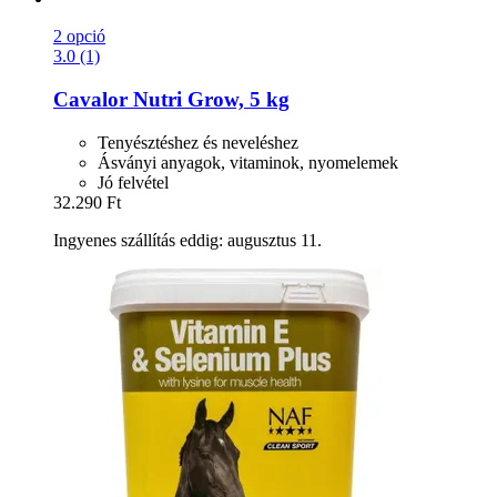
2 opció
3.0 (1)
Cavalor
Nutri Grow, 5 kg
Tenyésztéshez és neveléshez
Ásványi anyagok, vitaminok, nyomelemek
Jó felvétel
32.290 Ft
Ingyenes szállítás eddig: augusztus 11.