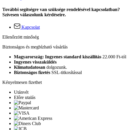
További segítségre van szüksége rendelésével kapcsolatban?
Szívesen válaszolunk kérdéseire.
Kapcsolat
Ellenőrzött minőség
Biztonságos és megbízható vásárlás
Magyarország: Ingyenes standard kiszállítás
22.000 Ft-tól
Ingyenes visszaküldés
Klímatudatosan
dolgozunk.
Biztonságos fizetés
SSL-titkosítással
Kényelmesen fizethet
Utánvét
Előre utalás