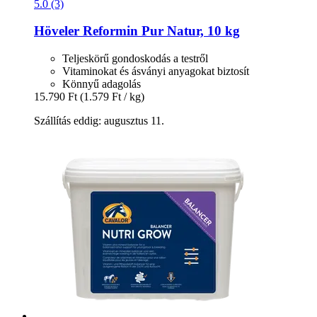
5.0 (3)
Höveler
Reformin Pur Natur, 10 kg
Teljeskörű gondoskodás a testről
Vitaminokat és ásványi anyagokat biztosít
Könnyű adagolás
15.790 Ft
(1.579 Ft / kg)
Szállítás eddig: augusztus 11.