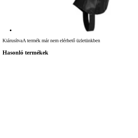
Kiárusítva
A termék már nem elérhető üzletünkben
Hasonló termékek