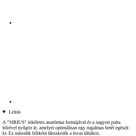
Leírás
A "SIRIUS" tökéletes anatómiai formájával és a nagyon puha
bőrével nyűgöz le, amelyet optimálisan egy rugalmas betét egészít
ki: Ez második bőrként illeszkedik a lovas lábához.