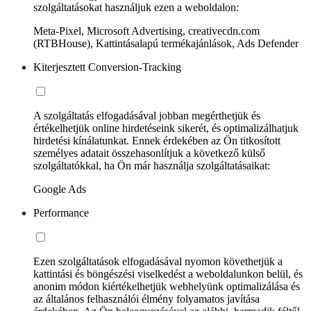
szolgáltatásokat használjuk ezen a weboldalon:
Meta-Pixel, Microsoft Advertising, creativecdn.com
(RTBHouse), Kattintásalapú termékajánlások, Ads Defender
Kiterjesztett Conversion-Tracking
A szolgáltatás elfogadásával jobban megérthetjük és
értékelhetjük online hirdetéseink sikerét, és optimalizálhatjuk
hirdetési kínálatunkat. Ennek érdekében az Ön titkosított
személyes adatait összehasonlítjuk a következő külső
szolgáltatókkal, ha Ön már használja szolgáltatásaikat:
Google Ads
Performance
Ezen szolgáltatások elfogadásával nyomon követhetjük a
kattintási és böngészési viselkedést a weboldalunkon belül, és
anonim módon kiértékelhetjük webhelyünk optimalizálása és
az általános felhasználói élmény folyamatos javítása