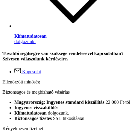
Klímatudatosan
dolgozunk.
További segítségre van szüksége rendelésével kapcsolatban?
Szívesen válaszolunk kérdéseire.
Kapcsolat
Ellenőrzött minőség
Biztonságos és megbízható vásárlás
Magyarország: Ingyenes standard kiszállítás
22.000 Ft-tól
Ingyenes visszaküldés
Klímatudatosan
dolgozunk.
Biztonságos fizetés
SSL-titkosítással
Kényelmesen fizethet