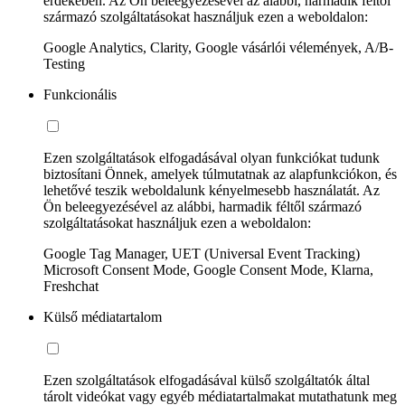
érdekében. Az Ön beleegyezésével az alábbi, harmadik féltől
származó szolgáltatásokat használjuk ezen a weboldalon:
Google Analytics, Clarity, Google vásárlói vélemények, A/B-
Testing
Funkcionális
Ezen szolgáltatások elfogadásával olyan funkciókat tudunk
biztosítani Önnek, amelyek túlmutatnak az alapfunkciókon, és
lehetővé teszik weboldalunk kényelmesebb használatát. Az
Ön beleegyezésével az alábbi, harmadik féltől származó
szolgáltatásokat használjuk ezen a weboldalon:
Google Tag Manager, UET (Universal Event Tracking)
Microsoft Consent Mode, Google Consent Mode, Klarna,
Freshchat
Külső médiatartalom
Ezen szolgáltatások elfogadásával külső szolgáltatók által
tárolt videókat vagy egyéb médiatartalmakat mutathatunk meg