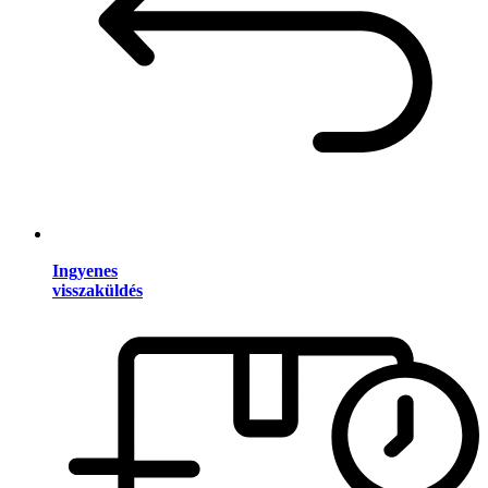
Ingyenes
visszaküldés