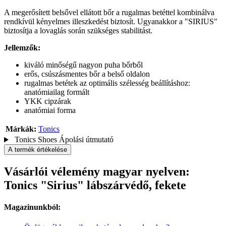
A megerősített belsővel ellátott bőr a rugalmas betéttel kombinálva
rendkívül kényelmes illeszkedést biztosít. Ugyanakkor a "SIRIUS"
biztosítja a lovaglás során szükséges stabilitást.
Jellemzők:
kiváló minőségű nagyon puha bőrből
erős, csúszásmentes bőr a belső oldalon
rugalmas betétek az optimális szélesség beállításhoz:
anatómiailag formált
YKK cipzárak
anatómiai forma
Márkák:
Tonics
Tonics Shoes Ápolási útmutató
A termék értékelése
Vásárlói vélemény magyar nyelven:
Tonics "Sirius" lábszárvédő, fekete
Magazinunkból: