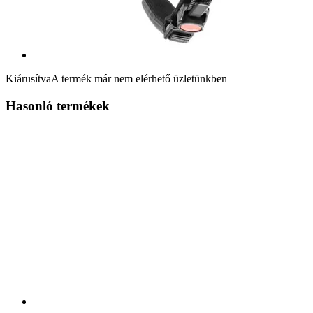
Kiárusítva
A termék már nem elérhető üzletünkben
Hasonló termékek