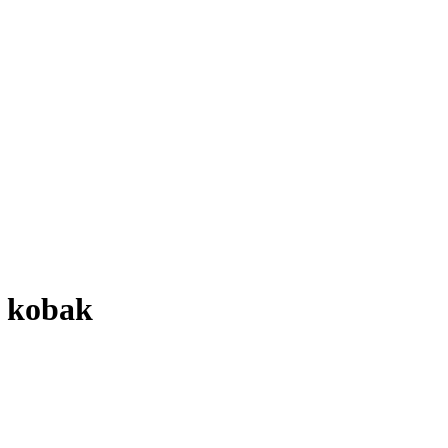
" kobak