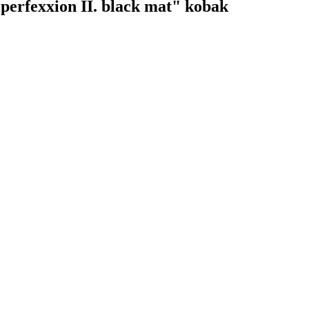
perfexxion II. black mat" kobak