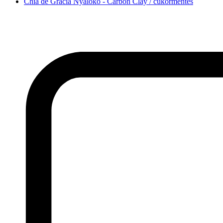
Chia de Gracia Nyalókő - Carbon Clay / cukormentes