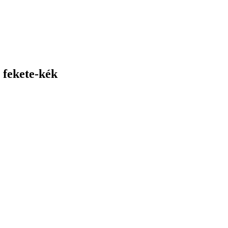
fekete-kék