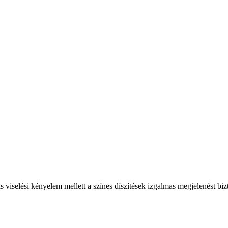
s viselési kényelem mellett a színes díszítések izgalmas megjelenést biz