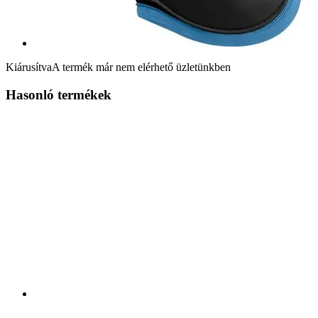
Kiárusítva
A termék már nem elérhető üzletünkben
Hasonló termékek