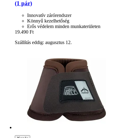
(1 pár)
Innovatív zárórendszer
Könnyű kezelhetőség
Erős védelem minden munkaterületen
19.490 Ft
Szállítás eddig: augusztus 12.