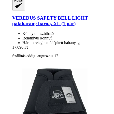
Kosár
VEREDUS
SAFETY BELL LIGHT
pataharang barna, XL (1 pár)
Könnyen tisztítható
Rendkívül könnyű
Három rétegben felépített habanyag
17.090 Ft
Szállítás eddig: augusztus 12.