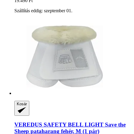
19.490 Ft
Szállítás eddig: szeptember 01.
Kosár
VEREDUS
SAFETY BELL LIGHT Save the
Sheep pataharang fehér, M (1 pár)