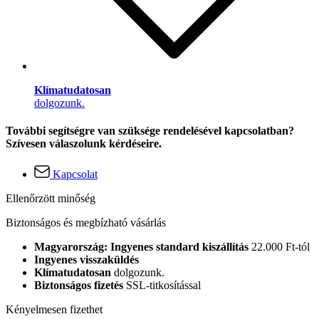
Klímatudatosan
dolgozunk.
További segítségre van szüksége rendelésével kapcsolatban?
Szívesen válaszolunk kérdéseire.
Kapcsolat
Ellenőrzött minőség
Biztonságos és megbízható vásárlás
Magyarország: Ingyenes standard kiszállítás
22.000 Ft-tól
Ingyenes visszaküldés
Klímatudatosan
dolgozunk.
Biztonságos fizetés
SSL-titkosítással
Kényelmesen fizethet