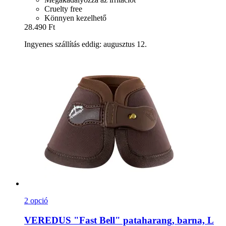
Cruelty free
Könnyen kezelhető
28.490 Ft
Ingyenes szállítás eddig: augusztus 12.
2 opció
VEREDUS
"Fast Bell" pataharang, barna, L