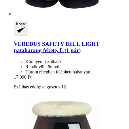
Kosár
VEREDUS
SAFETY BELL LIGHT
pataharang fekete, L (1 pár)
Könnyen tisztítható
Rendkívül könnyű
Három rétegben felépített habanyag
17.090 Ft
Szállítás eddig: augusztus 12.