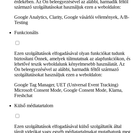
érdekében. Az Ön beleegyezésével az alábbi, harmadik féltől
származó szolgáltatásokat használjuk ezen a weboldalon:
Google Analytics, Clarity, Google vásárlói vélemények, A/B-
Testing
Funkcionális
Ezen szolgáltatások elfogadásával olyan funkciókat tudunk
biztosítani Önnek, amelyek túlmutatnak az alapfunkciókon, és
lehetővé teszik weboldalunk kényelmesebb használatát. Az
Ön beleegyezésével az alábbi, harmadik féltől származó
szolgáltatásokat használjuk ezen a weboldalon:
Google Tag Manager, UET (Universal Event Tracking)
Microsoft Consent Mode, Google Consent Mode, Klarna,
Freshchat
Külső médiatartalom
Ezen szolgáltatások elfogadásával külső szolgáltatók által
tárolt videókat vagy egyéb médiatartalmakat mutathatunk meg