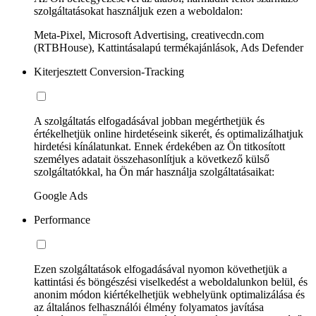
szolgáltatásokat használjuk ezen a weboldalon:
Meta-Pixel, Microsoft Advertising, creativecdn.com
(RTBHouse), Kattintásalapú termékajánlások, Ads Defender
Kiterjesztett Conversion-Tracking
A szolgáltatás elfogadásával jobban megérthetjük és
értékelhetjük online hirdetéseink sikerét, és optimalizálhatjuk
hirdetési kínálatunkat. Ennek érdekében az Ön titkosított
személyes adatait összehasonlítjuk a következő külső
szolgáltatókkal, ha Ön már használja szolgáltatásaikat:
Google Ads
Performance
Ezen szolgáltatások elfogadásával nyomon követhetjük a
kattintási és böngészési viselkedést a weboldalunkon belül, és
anonim módon kiértékelhetjük webhelyünk optimalizálása és
az általános felhasználói élmény folyamatos javítása