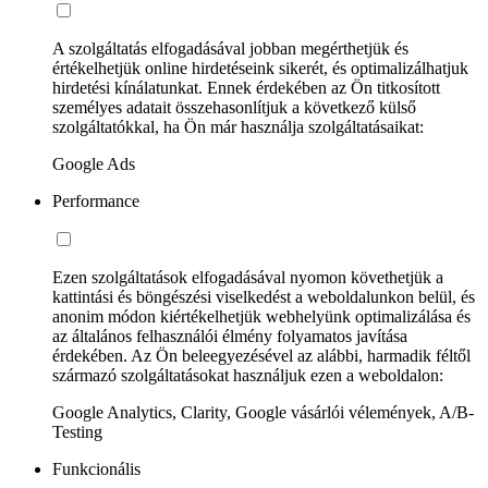
A szolgáltatás elfogadásával jobban megérthetjük és
értékelhetjük online hirdetéseink sikerét, és optimalizálhatjuk
hirdetési kínálatunkat. Ennek érdekében az Ön titkosított
személyes adatait összehasonlítjuk a következő külső
szolgáltatókkal, ha Ön már használja szolgáltatásaikat:
Google Ads
Performance
Ezen szolgáltatások elfogadásával nyomon követhetjük a
kattintási és böngészési viselkedést a weboldalunkon belül, és
anonim módon kiértékelhetjük webhelyünk optimalizálása és
az általános felhasználói élmény folyamatos javítása
érdekében. Az Ön beleegyezésével az alábbi, harmadik féltől
származó szolgáltatásokat használjuk ezen a weboldalon:
Google Analytics, Clarity, Google vásárlói vélemények, A/B-
Testing
Funkcionális