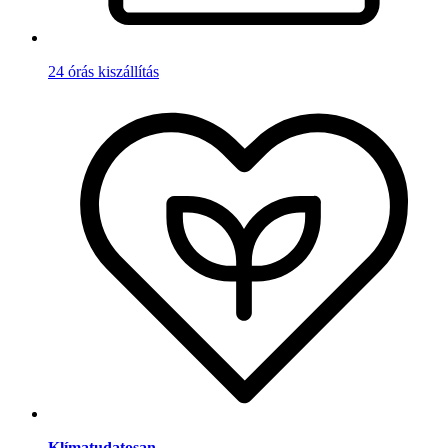
24 órás kiszállítás
Klímatudatosan