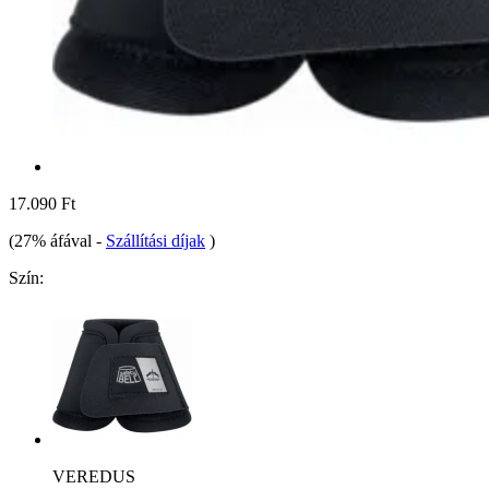
17.090 Ft
(27% áfával
-
Szállítási díjak
)
Szín:
VEREDUS