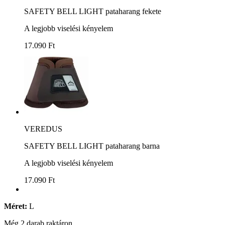
SAFETY BELL LIGHT pataharang fekete
A legjobb viselési kényelem
17.090 Ft
VEREDUS
SAFETY BELL LIGHT pataharang barna
A legjobb viselési kényelem
17.090 Ft
Méret:
L
Még 2 darab raktáron