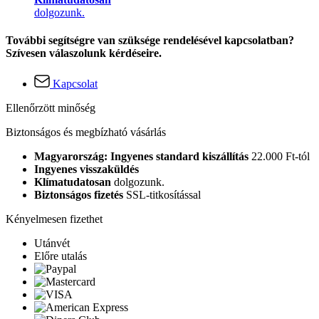
dolgozunk.
További segítségre van szüksége rendelésével kapcsolatban?
Szívesen válaszolunk kérdéseire.
Kapcsolat
Ellenőrzött minőség
Biztonságos és megbízható vásárlás
Magyarország: Ingyenes standard kiszállítás
22.000 Ft-tól
Ingyenes visszaküldés
Klímatudatosan
dolgozunk.
Biztonságos fizetés
SSL-titkosítással
Kényelmesen fizethet
Utánvét
Előre utalás