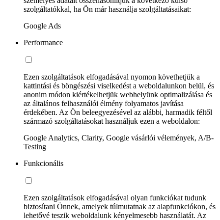
személyes adatait összehasonlítjuk a következő külső
szolgáltatókkal, ha Ön már használja szolgáltatásaikat:
Google Ads
Performance
Ezen szolgáltatások elfogadásával nyomon követhetjük a
kattintási és böngészési viselkedést a weboldalunkon belül, és
anonim módon kiértékelhetjük webhelyünk optimalizálása és
az általános felhasználói élmény folyamatos javítása
érdekében. Az Ön beleegyezésével az alábbi, harmadik féltől
származó szolgáltatásokat használjuk ezen a weboldalon:
Google Analytics, Clarity, Google vásárlói vélemények, A/B-
Testing
Funkcionális
Ezen szolgáltatások elfogadásával olyan funkciókat tudunk
biztosítani Önnek, amelyek túlmutatnak az alapfunkciókon, és
lehetővé teszik weboldalunk kényelmesebb használatát. Az