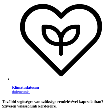
Klímatudatosan
dolgozunk.
További segítségre van szüksége rendelésével kapcsolatban?
Szívesen válaszolunk kérdéseire.