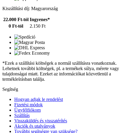
Kiszállítási díj: Magyarország
22.000 Ft-tól
Ingyenes*
0 Ft-tól
2.150 Ft
*Ezek a szállítási költségek a normál szállításra vonatkoznak.
Lehetnek további költségek, pl. a termékek súlya, mérete vagy
tulajdonságai miatt. Ezeket az információkat közvetlenül a
termékleírásban találja.
Segítség
Hogyan adjak le rendelést
Fizetési módok
Ügyfélfiókom
Szállítás
Visszaküldés és visszatérítés
Akciók és utalványok
További segítségre van szüksége?