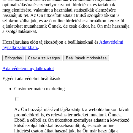
optimalizálására és személyre szabott hirdetések és tartalmak
megjelenítésére, valamint a használati statisztikák elemzésére
használjuk fel. Az Ön titkosított adatait külső szolgáltatókkal is
szinkronizálhatjuk, és az ő online hirdetési csatornáikon keresztül
ajánlatokat mutathatunk Önnek, de csak akkor, ha Ön már használja
a szolgáltatásaikat.
Hozzájárulása előtt tájékozódjon a beállításoknál és
Adatvédelmi
nyilatkozatunkban.
.
Elfogadás
Csak a szükséges
Beállítások módosítása
Adatvédelemi nyilatkozatot
Egyéni adatvédelmi beállítások
Customer match marketing
Az Ön hozzájárulásával tájékoztatjuk a weboldalunkon kívüli
promóciókról is, és releváns termékeket mutatunk Önnek.
Ebből a célból az Ön titkosított személyes adatait a következő
külső szolgáltatókkal összehasonlítjuk, és azok online
hirdetési csatornáikat használjuk, ha Ön már használja a