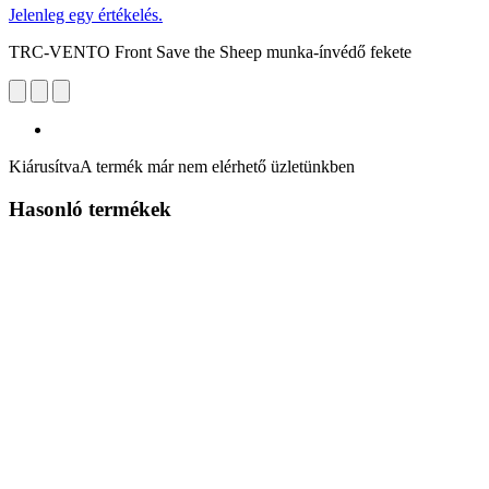
Jelenleg egy értékelés.
TRC-VENTO Front Save the Sheep munka-ínvédő fekete
Kiárusítva
A termék már nem elérhető üzletünkben
Hasonló termékek