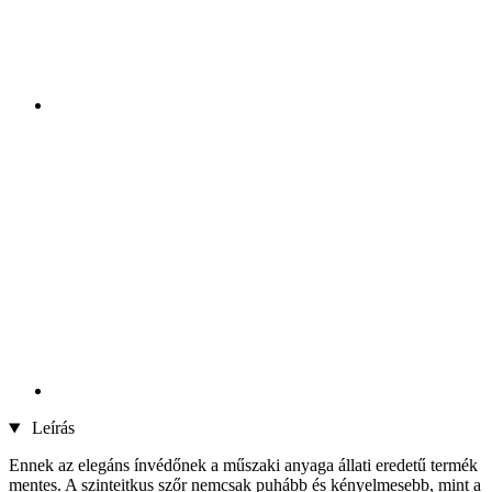
Leírás
Ennek az elegáns ínvédőnek a műszaki anyaga állati eredetű termék
mentes. A szinteitkus szőr nemcsak puhább és kényelmesebb, mint a