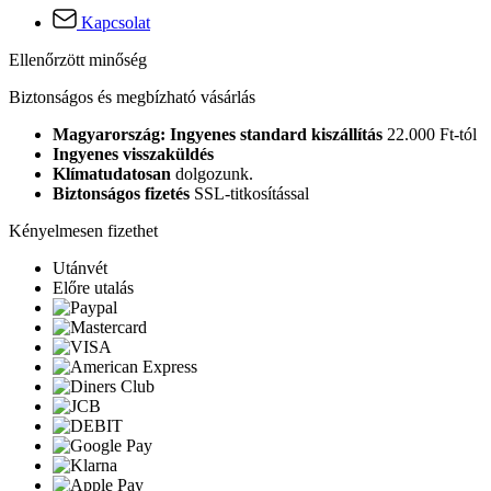
Kapcsolat
Ellenőrzött minőség
Biztonságos és megbízható vásárlás
Magyarország: Ingyenes standard kiszállítás
22.000 Ft-tól
Ingyenes visszaküldés
Klímatudatosan
dolgozunk.
Biztonságos fizetés
SSL-titkosítással
Kényelmesen fizethet
Utánvét
Előre utalás