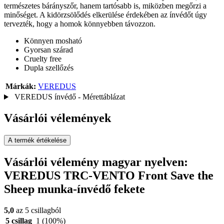
természetes bárányszőr, hanem tartósabb is, miközben megőrzi a
minőséget. A kidörzsölődés elkerülése érdekében az ínvédőt úgy
tervezték, hogy a homok könnyebben távozzon.
Könnyen mosható
Gyorsan szárad
Cruelty free
Dupla szellőzés
Márkák:
VEREDUS
VEREDUS ínvédő - Mérettáblázat
Vásárlói vélemények
A termék értékelése
Vásárlói vélemény magyar nyelven:
VEREDUS TRC-VENTO Front Save the
Sheep munka-ínvédő fekete
5,0
az 5 csillagból
5 csillag
1
(100%)