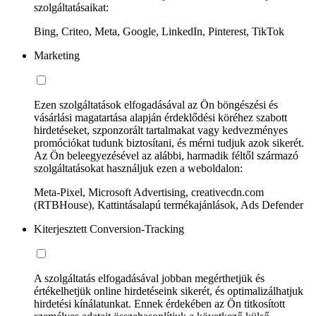
szolgáltatásaikat:
Bing, Criteo, Meta, Google, LinkedIn, Pinterest, TikTok
Marketing
Ezen szolgáltatások elfogadásával az Ön böngészési és
vásárlási magatartása alapján érdeklődési köréhez szabott
hirdetéseket, szponzorált tartalmakat vagy kedvezményes
promóciókat tudunk biztosítani, és mérni tudjuk azok sikerét.
Az Ön beleegyezésével az alábbi, harmadik féltől származó
szolgáltatásokat használjuk ezen a weboldalon:
Meta-Pixel, Microsoft Advertising, creativecdn.com
(RTBHouse), Kattintásalapú termékajánlások, Ads Defender
Kiterjesztett Conversion-Tracking
A szolgáltatás elfogadásával jobban megérthetjük és
értékelhetjük online hirdetéseink sikerét, és optimalizálhatjuk
hirdetési kínálatunkat. Ennek érdekében az Ön titkosított