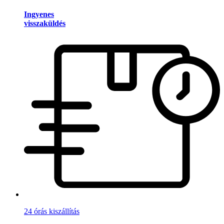
Ingyenes
visszaküldés
24 órás kiszállítás