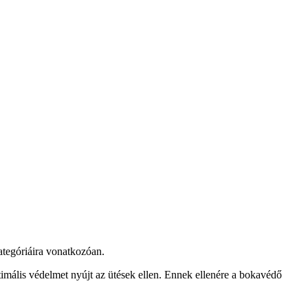
kategóriáira vonatkozóan.
imális védelmet nyújt az ütések ellen. Ennek ellenére a bokavédő