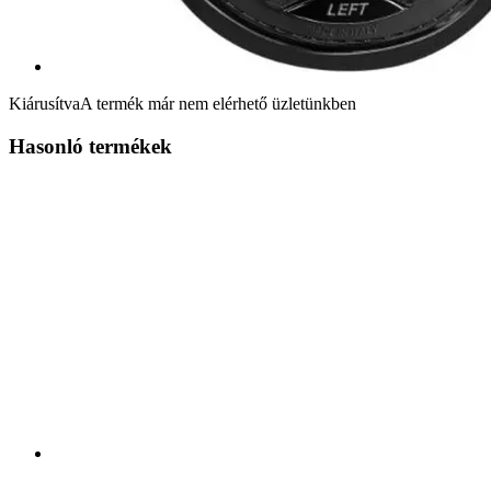
Kiárusítva
A termék már nem elérhető üzletünkben
Hasonló termékek