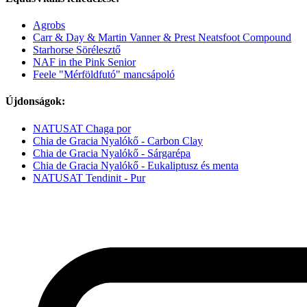
Agrobs
Carr & Day & Martin Vanner & Prest Neatsfoot Compound
Starhorse Sörélesztő
NAF in the Pink Senior
Feele "Mérföldfutó" mancsápoló
Újdonságok:
NATUSAT Chaga por
Chia de Gracia Nyalókő - Carbon Clay
Chia de Gracia Nyalókő - Sárgarépa
Chia de Gracia Nyalókő - Eukaliptusz és menta
NATUSAT Tendinit - Pur