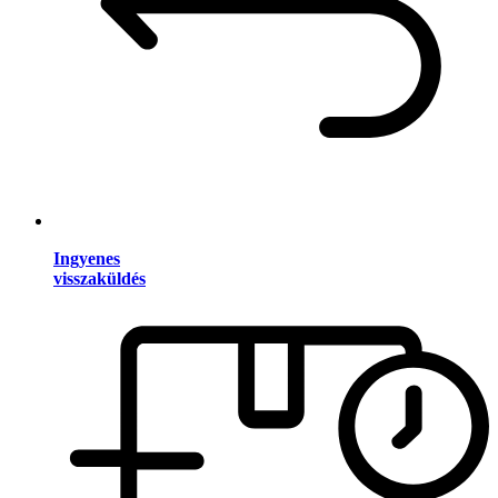
Ingyenes
visszaküldés