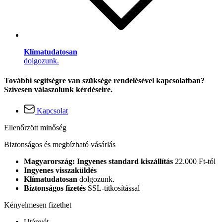
Klímatudatosan
dolgozunk.
További segítségre van szüksége rendelésével kapcsolatban?
Szívesen válaszolunk kérdéseire.
Kapcsolat
Ellenőrzött minőség
Biztonságos és megbízható vásárlás
Magyarország: Ingyenes standard kiszállítás
22.000 Ft-tól
Ingyenes visszaküldés
Klímatudatosan
dolgozunk.
Biztonságos fizetés
SSL-titkosítással
Kényelmesen fizethet
Utánvét