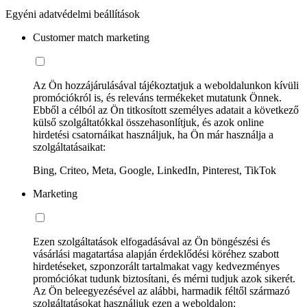
Egyéni adatvédelmi beállítások
Customer match marketing
Az Ön hozzájárulásával tájékoztatjuk a weboldalunkon kívüli
promóciókról is, és releváns termékeket mutatunk Önnek.
Ebből a célból az Ön titkosított személyes adatait a következő
külső szolgáltatókkal összehasonlítjuk, és azok online
hirdetési csatornáikat használjuk, ha Ön már használja a
szolgáltatásaikat:
Bing, Criteo, Meta, Google, LinkedIn, Pinterest, TikTok
Marketing
Ezen szolgáltatások elfogadásával az Ön böngészési és
vásárlási magatartása alapján érdeklődési köréhez szabott
hirdetéseket, szponzorált tartalmakat vagy kedvezményes
promóciókat tudunk biztosítani, és mérni tudjuk azok sikerét.
Az Ön beleegyezésével az alábbi, harmadik féltől származó
szolgáltatásokat használjuk ezen a weboldalon: