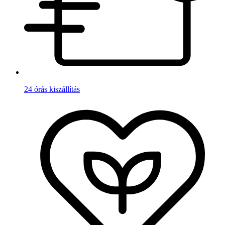
24 órás kiszállítás