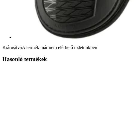
Kiárusítva
A termék már nem elérhető üzletünkben
Hasonló termékek