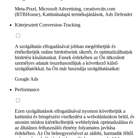
Meta-Pixel, Microsoft Advertising, creativecdn.com
(RTBHouse), Kattintásalapú termékajánlások, Ads Defender
Kiterjesztett Conversion-Tracking
A szolgáltatás elfogadásával jobban megérthetjük és
értékelhetjük online hirdetéseink sikerét, és optimalizálhatjuk
hirdetési kínálatunkat. Ennek érdekében az Ön titkosított
személyes adatait összehasonlítjuk a következő külső
szolgáltatókkal, ha Ön már használja szolgáltatásaikat:
Google Ads
Performance
Ezen szolgáltatások elfogadásával nyomon követhetjük a
kattintási és böngészési viselkedést a weboldalunkon belül, és
anonim módon kiértékelhetjük webhelyünk optimalizálása és
az általános felhasználói élmény folyamatos javítása
érdekében. Az Ön beleegyezésével az alábbi, harmadik féltől