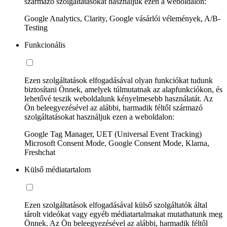
származó szolgáltatásokat használjuk ezen a weboldalon:
Google Analytics, Clarity, Google vásárlói vélemények, A/B-
Testing
Funkcionális
Ezen szolgáltatások elfogadásával olyan funkciókat tudunk
biztosítani Önnek, amelyek túlmutatnak az alapfunkciókon, és
lehetővé teszik weboldalunk kényelmesebb használatát. Az
Ön beleegyezésével az alábbi, harmadik féltől származó
szolgáltatásokat használjuk ezen a weboldalon:
Google Tag Manager, UET (Universal Event Tracking)
Microsoft Consent Mode, Google Consent Mode, Klarna,
Freshchat
Külső médiatartalom
Ezen szolgáltatások elfogadásával külső szolgáltatók által
tárolt videókat vagy egyéb médiatartalmakat mutathatunk meg
Önnek. Az Ön beleegyezésével az alábbi, harmadik féltől