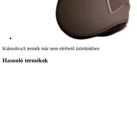
Kiárusítva
A termék már nem elérhető üzletünkben
Hasonló termékek