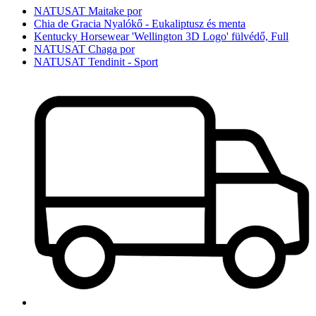
NATUSAT Maitake por
Chia de Gracia Nyalókő - Eukaliptusz és menta
Kentucky Horsewear 'Wellington 3D Logo' fülvédő, Full
NATUSAT Chaga por
NATUSAT Tendinit - Sport