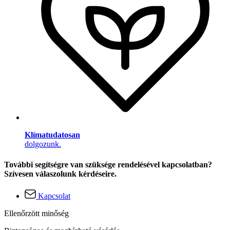
Klímatudatosan
dolgozunk.
További segítségre van szüksége rendelésével kapcsolatban?
Szívesen válaszolunk kérdéseire.
Kapcsolat
Ellenőrzött minőség