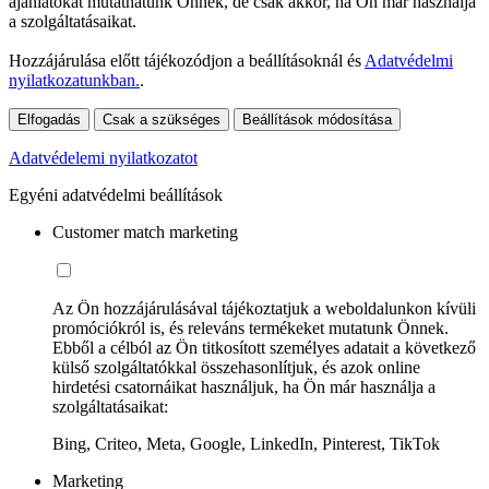
ajánlatokat mutathatunk Önnek, de csak akkor, ha Ön már használja
a szolgáltatásaikat.
Hozzájárulása előtt tájékozódjon a beállításoknál és
Adatvédelmi
nyilatkozatunkban.
.
Elfogadás
Csak a szükséges
Beállítások módosítása
Adatvédelemi nyilatkozatot
Egyéni adatvédelmi beállítások
Customer match marketing
Az Ön hozzájárulásával tájékoztatjuk a weboldalunkon kívüli
promóciókról is, és releváns termékeket mutatunk Önnek.
Ebből a célból az Ön titkosított személyes adatait a következő
külső szolgáltatókkal összehasonlítjuk, és azok online
hirdetési csatornáikat használjuk, ha Ön már használja a
szolgáltatásaikat:
Bing, Criteo, Meta, Google, LinkedIn, Pinterest, TikTok
Marketing