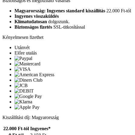
Biztonságos és megbízható vásárlás
Magyarország: Ingyenes standard kiszállítás
22.000 Ft-tól
Ingyenes visszaküldés
Klímatudatosan
dolgozunk.
Biztonságos fizetés
SSL-titkosítással
Kényelmesen fizethet
Utánvét
Előre utalás
Kiszállítási díj: Magyarország
22.000 Ft-tól
Ingyenes*