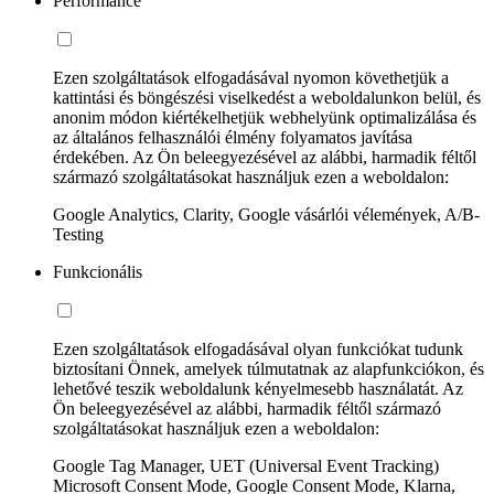
Performance
Ezen szolgáltatások elfogadásával nyomon követhetjük a
kattintási és böngészési viselkedést a weboldalunkon belül, és
anonim módon kiértékelhetjük webhelyünk optimalizálása és
az általános felhasználói élmény folyamatos javítása
érdekében. Az Ön beleegyezésével az alábbi, harmadik féltől
származó szolgáltatásokat használjuk ezen a weboldalon:
Google Analytics, Clarity, Google vásárlói vélemények, A/B-
Testing
Funkcionális
Ezen szolgáltatások elfogadásával olyan funkciókat tudunk
biztosítani Önnek, amelyek túlmutatnak az alapfunkciókon, és
lehetővé teszik weboldalunk kényelmesebb használatát. Az
Ön beleegyezésével az alábbi, harmadik féltől származó
szolgáltatásokat használjuk ezen a weboldalon:
Google Tag Manager, UET (Universal Event Tracking)
Microsoft Consent Mode, Google Consent Mode, Klarna,