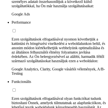
személyes adatait összehasonlítjuk a következő külső
szolgáltatókkal, ha Ön már használja szolgáltatásaikat:
Google Ads
Performance
Ezen szolgáltatások elfogadásával nyomon követhetjük a
kattintási és böngészési viselkedést a weboldalunkon belül, és
anonim módon kiértékelhetjük webhelyünk optimalizálása és
az általános felhasználói élmény folyamatos javítása
érdekében. Az Ön beleegyezésével az alábbi, harmadik féltől
származó szolgáltatásokat használjuk ezen a weboldalon:
Google Analytics, Clarity, Google vásárlói vélemények, A/B-
Testing
Funkcionális
Ezen szolgáltatások elfogadásával olyan funkciókat tudunk
biztosítani Önnek, amelyek túlmutatnak az alapfunkciókon, és
lehetővé teszik weboldalunk kényelmesebb használatát. Az