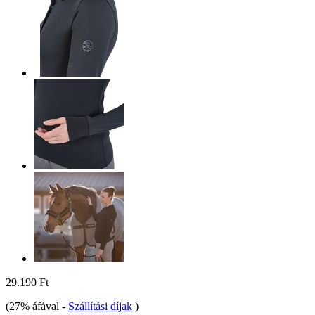
29.190 Ft
(27% áfával
-
Szállítási díjak
)