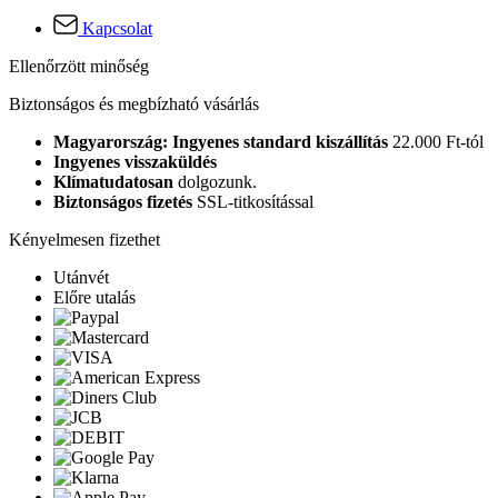
Kapcsolat
Ellenőrzött minőség
Biztonságos és megbízható vásárlás
Magyarország: Ingyenes standard kiszállítás
22.000 Ft-tól
Ingyenes visszaküldés
Klímatudatosan
dolgozunk.
Biztonságos fizetés
SSL-titkosítással
Kényelmesen fizethet
Utánvét
Előre utalás