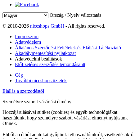
Ország / Nyelv változtatás
© 2010-2026
niceshops GmbH
- All rights reserved.
Impresszum
Adatvédelem
Általános Szerződési Feltételek és Elállási Tájékoztató
Akadálymentesítési nyilatkozat
Adatvédelmi beállítások
Előfizetéses szerződés lemondása itt
Cég
További niceshops üzletek
Elállás a szerződéstől
Személyre szabott vásárlási élmény
Hozzájárulásával sütiket (cookies) és egyéb technológiákat
használunk, hogy személyre szabott vásárlási élményt nyújtsunk
Önnek.
Ebből a célból adatokat gyűjtünk felhasználóinkról, viselkedésükről