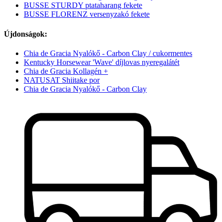
BUSSE STURDY ptataharang fekete
BUSSE FLORENZ versenyzakó fekete
Újdonságok:
Chia de Gracia Nyalókő - Carbon Clay / cukormentes
Kentucky Horsewear 'Wave' díjlovas nyeregalátét
Chia de Gracia Kollagén +
NATUSAT Shiitake por
Chia de Gracia Nyalókő - Carbon Clay