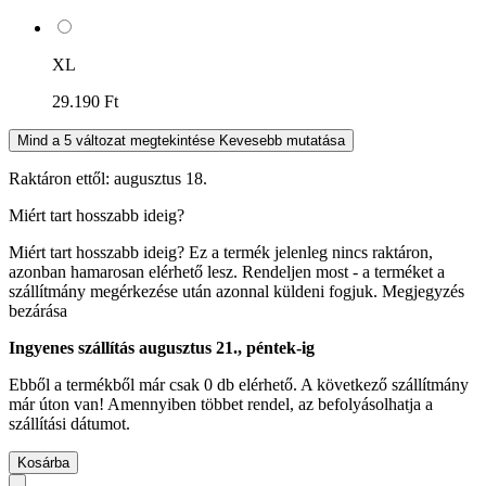
XL
29.190 Ft
Mind a 5 változat megtekintése
Kevesebb mutatása
Raktáron ettől: augusztus 18.
Miért tart hosszabb ideig?
Miért tart hosszabb ideig?
Ez a termék jelenleg nincs raktáron,
azonban hamarosan elérhető lesz. Rendeljen most - a terméket a
szállítmány megérkezése után azonnal küldeni fogjuk.
Megjegyzés
bezárása
Ingyenes szállítás augusztus 21., péntek-ig
Ebből a termékből már csak 0 db elérhető. A következő szállítmány
már úton van! Amennyiben többet rendel, az befolyásolhatja a
szállítási dátumot.
Kosárba