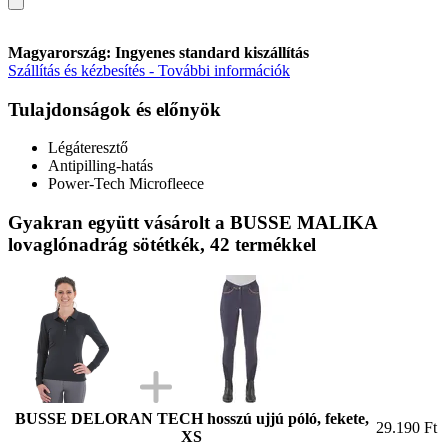
Magyarország: Ingyenes standard kiszállítás
Szállítás és kézbesítés - További információk
Tulajdonságok és előnyök
Légáteresztő
Antipilling-hatás
Power-Tech Microfleece
Gyakran együtt vásárolt a BUSSE MALIKA
lovaglónadrág sötétkék, 42 termékkel
BUSSE DELORAN TECH hosszú ujjú póló, fekete,
29.190 Ft
XS