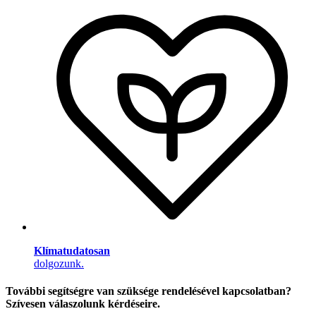
Klímatudatosan
dolgozunk.
További segítségre van szüksége rendelésével kapcsolatban?
Szívesen válaszolunk kérdéseire.