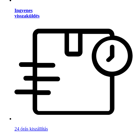
Ingyenes
visszaküldés
24 órás kiszállítás