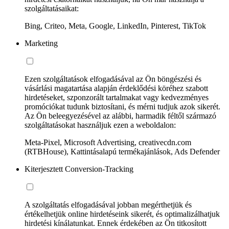
szolgáltatásaikat:
Bing, Criteo, Meta, Google, LinkedIn, Pinterest, TikTok
Marketing
Ezen szolgáltatások elfogadásával az Ön böngészési és
vásárlási magatartása alapján érdeklődési köréhez szabott
hirdetéseket, szponzorált tartalmakat vagy kedvezményes
promóciókat tudunk biztosítani, és mérni tudjuk azok sikerét.
Az Ön beleegyezésével az alábbi, harmadik féltől származó
szolgáltatásokat használjuk ezen a weboldalon:
Meta-Pixel, Microsoft Advertising, creativecdn.com
(RTBHouse), Kattintásalapú termékajánlások, Ads Defender
Kiterjesztett Conversion-Tracking
A szolgáltatás elfogadásával jobban megérthetjük és
értékelhetjük online hirdetéseink sikerét, és optimalizálhatjuk
hirdetési kínálatunkat. Ennek érdekében az Ön titkosított