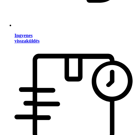
Ingyenes
visszaküldés