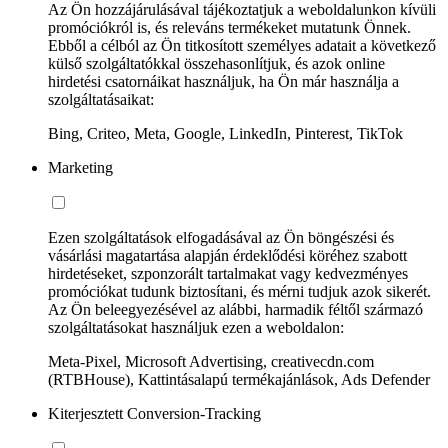
Az Ön hozzájárulásával tájékoztatjuk a weboldalunkon kívüli
promóciókról is, és releváns termékeket mutatunk Önnek.
Ebből a célból az Ön titkosított személyes adatait a következő
külső szolgáltatókkal összehasonlítjuk, és azok online
hirdetési csatornáikat használjuk, ha Ön már használja a
szolgáltatásaikat:
Bing, Criteo, Meta, Google, LinkedIn, Pinterest, TikTok
Marketing
Ezen szolgáltatások elfogadásával az Ön böngészési és
vásárlási magatartása alapján érdeklődési köréhez szabott
hirdetéseket, szponzorált tartalmakat vagy kedvezményes
promóciókat tudunk biztosítani, és mérni tudjuk azok sikerét.
Az Ön beleegyezésével az alábbi, harmadik féltől származó
szolgáltatásokat használjuk ezen a weboldalon:
Meta-Pixel, Microsoft Advertising, creativecdn.com
(RTBHouse), Kattintásalapú termékajánlások, Ads Defender
Kiterjesztett Conversion-Tracking