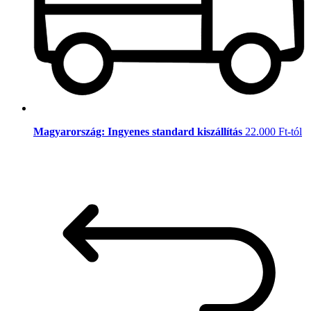
Magyarország: Ingyenes standard kiszállítás
22.000 Ft-tól