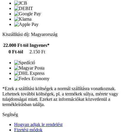
Kiszállítási díj: Magyarország
22.000 Ft-tól
Ingyenes*
0 Ft-tól
2.150 Ft
*Ezek a szállítási költségek a normál szállításra vonatkoznak.
Lehetnek további költségek, pl. a termékek súlya, mérete vagy
tulajdonságai miatt. Ezeket az információkat közvetlenül a
termékleírásban találja.
Segítség
Hogyan adjak le rendelést
Fizetési módok