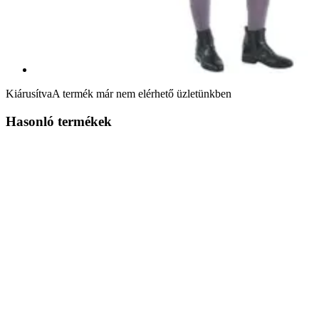
Kiárusítva
A termék már nem elérhető üzletünkben
Hasonló termékek