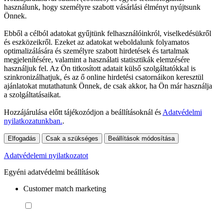
használunk, hogy személyre szabott vásárlási élményt nyújtsunk
Önnek.
Ebből a célból adatokat gyűjtünk felhasználóinkról, viselkedésükről
és eszközeikről. Ezeket az adatokat weboldalunk folyamatos
optimalizálására és személyre szabott hirdetések és tartalmak
megjelenítésére, valamint a használati statisztikák elemzésére
használjuk fel. Az Ön titkosított adatait külső szolgáltatókkal is
szinkronizálhatjuk, és az ő online hirdetési csatornáikon keresztül
ajánlatokat mutathatunk Önnek, de csak akkor, ha Ön már használja
a szolgáltatásaikat.
Hozzájárulása előtt tájékozódjon a beállításoknál és
Adatvédelmi
nyilatkozatunkban.
.
Elfogadás
Csak a szükséges
Beállítások módosítása
Adatvédelemi nyilatkozatot
Egyéni adatvédelmi beállítások
Customer match marketing