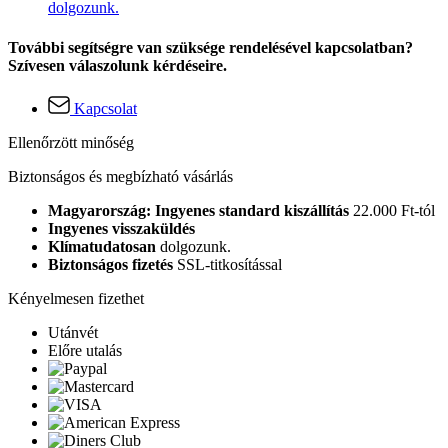
dolgozunk.
További segítségre van szüksége rendelésével kapcsolatban?
Szívesen válaszolunk kérdéseire.
Kapcsolat
Ellenőrzött minőség
Biztonságos és megbízható vásárlás
Magyarország: Ingyenes standard kiszállítás
22.000 Ft-tól
Ingyenes visszaküldés
Klímatudatosan
dolgozunk.
Biztonságos fizetés
SSL-titkosítással
Kényelmesen fizethet
Utánvét
Előre utalás