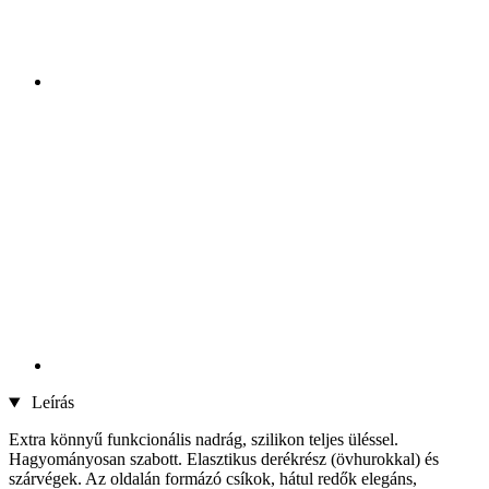
Leírás
Extra könnyű funkcionális nadrág, szilikon teljes üléssel.
Hagyományosan szabott. Elasztikus derékrész (övhurokkal) és
szárvégek. Az oldalán formázó csíkok, hátul redők elegáns,