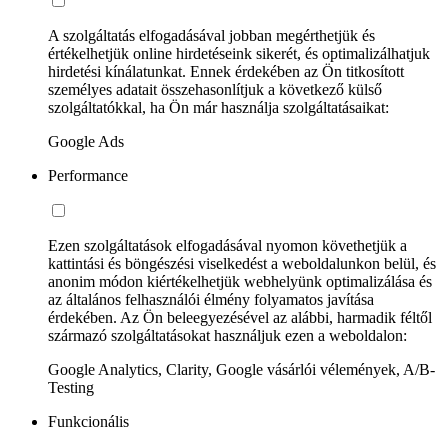
A szolgáltatás elfogadásával jobban megérthetjük és
értékelhetjük online hirdetéseink sikerét, és optimalizálhatjuk
hirdetési kínálatunkat. Ennek érdekében az Ön titkosított
személyes adatait összehasonlítjuk a következő külső
szolgáltatókkal, ha Ön már használja szolgáltatásaikat:
Google Ads
Performance
Ezen szolgáltatások elfogadásával nyomon követhetjük a
kattintási és böngészési viselkedést a weboldalunkon belül, és
anonim módon kiértékelhetjük webhelyünk optimalizálása és
az általános felhasználói élmény folyamatos javítása
érdekében. Az Ön beleegyezésével az alábbi, harmadik féltől
származó szolgáltatásokat használjuk ezen a weboldalon:
Google Analytics, Clarity, Google vásárlói vélemények, A/B-
Testing
Funkcionális