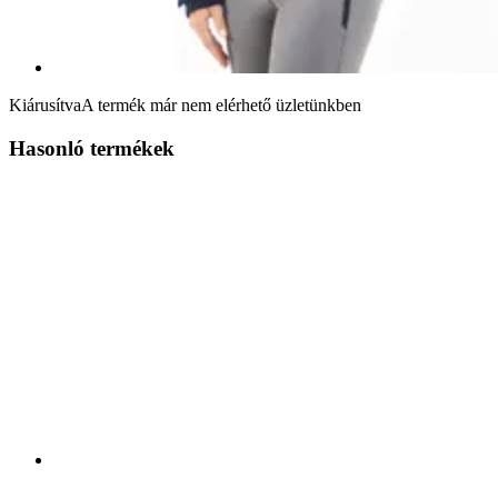
Kiárusítva
A termék már nem elérhető üzletünkben
Hasonló termékek