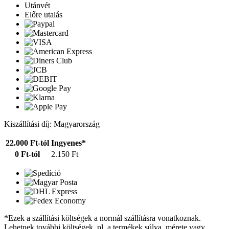
Utánvét
Előre utalás
Kiszállítási díj: Magyarország
22.000 Ft-tól
Ingyenes*
0 Ft-tól
2.150 Ft
*Ezek a szállítási költségek a normál szállításra vonatkoznak.
Lehetnek további költségek, pl. a termékek súlya, mérete vagy