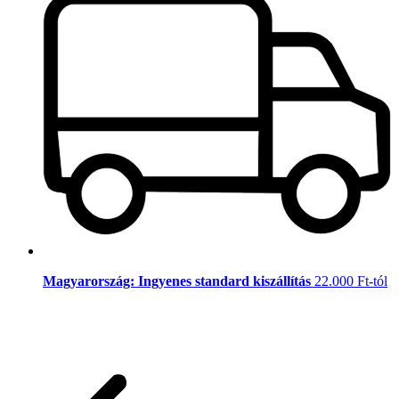
Magyarország: Ingyenes standard kiszállítás
22.000 Ft-tól