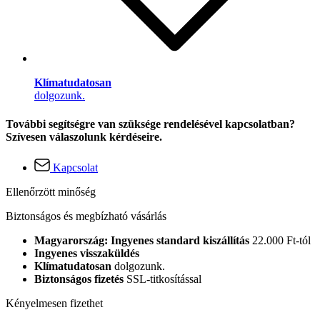
Klímatudatosan
dolgozunk.
További segítségre van szüksége rendelésével kapcsolatban?
Szívesen válaszolunk kérdéseire.
Kapcsolat
Ellenőrzött minőség
Biztonságos és megbízható vásárlás
Magyarország: Ingyenes standard kiszállítás
22.000 Ft-tól
Ingyenes visszaküldés
Klímatudatosan
dolgozunk.
Biztonságos fizetés
SSL-titkosítással
Kényelmesen fizethet