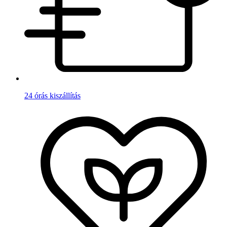
24 órás kiszállítás