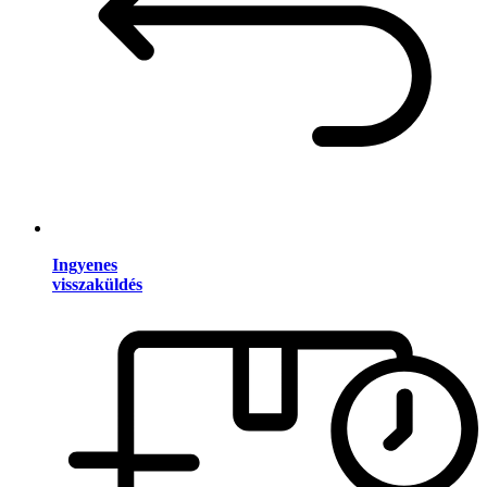
Ingyenes
visszaküldés