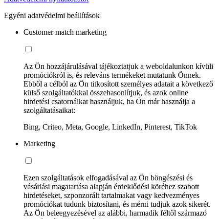
Egyéni adatvédelmi beállítások
Customer match marketing
Az Ön hozzájárulásával tájékoztatjuk a weboldalunkon kívüli
promóciókról is, és releváns termékeket mutatunk Önnek.
Ebből a célból az Ön titkosított személyes adatait a következő
külső szolgáltatókkal összehasonlítjuk, és azok online
hirdetési csatornáikat használjuk, ha Ön már használja a
szolgáltatásaikat:
Bing, Criteo, Meta, Google, LinkedIn, Pinterest, TikTok
Marketing
Ezen szolgáltatások elfogadásával az Ön böngészési és
vásárlási magatartása alapján érdeklődési köréhez szabott
hirdetéseket, szponzorált tartalmakat vagy kedvezményes
promóciókat tudunk biztosítani, és mérni tudjuk azok sikerét.
Az Ön beleegyezésével az alábbi, harmadik féltől származó