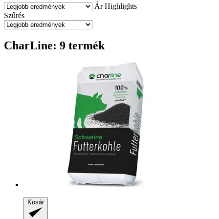
Ár
Highlights
Szűrés
CharLine: 9 termék
Kosár