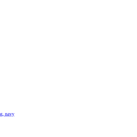
 g, navy