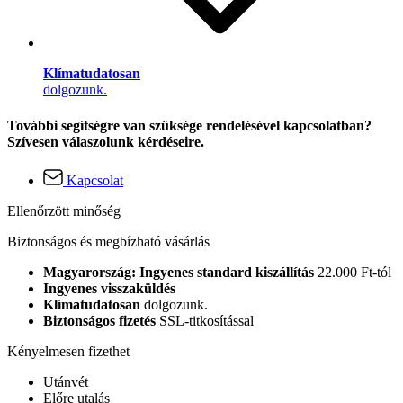
Klímatudatosan
dolgozunk.
További segítségre van szüksége rendelésével kapcsolatban?
Szívesen válaszolunk kérdéseire.
Kapcsolat
Ellenőrzött minőség
Biztonságos és megbízható vásárlás
Magyarország: Ingyenes standard kiszállítás
22.000 Ft-tól
Ingyenes visszaküldés
Klímatudatosan
dolgozunk.
Biztonságos fizetés
SSL-titkosítással
Kényelmesen fizethet
Utánvét
Előre utalás