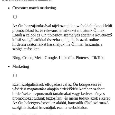
Customer match marketing
Az Ön hozzájárulásával tájékoztatjuk a weboldalunkon kívüli
promóciókról is, és releváns termékeket mutatunk Önnek.
Ebből a célból az Ön titkosított személyes adatait a következő
külső szolgáltatókkal összehasonlítjuk, és azok online
hirdetési csatornáikat használjuk, ha Ön már használja a
szolgáltatásaikat:
Bing, Criteo, Meta, Google, LinkedIn, Pinterest, TikTok
Marketing
Ezen szolgáltatások elfogadásával az Ön böngészési és
vásárlási magatartása alapján érdeklődési köréhez szabott
hirdetéseket, szponzorált tartalmakat vagy kedvezményes
promóciókat tudunk biztosítani, és mérni tudjuk azok sikerét.
Az Ön beleegyezésével az alábbi, harmadik féltől származó
szolgáltatásokat használjuk ezen a weboldalon: