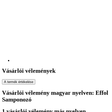
Vásárlói vélemények
A termék értékelése
Vásárlói vélemény magyar nyelven: Effol
Samponozó
1 vásárlói vélemény más nyelven