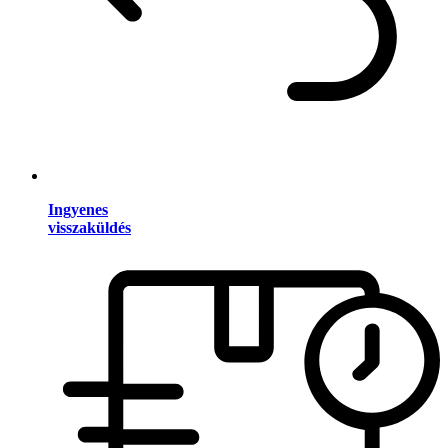
Ingyenes
visszaküldés