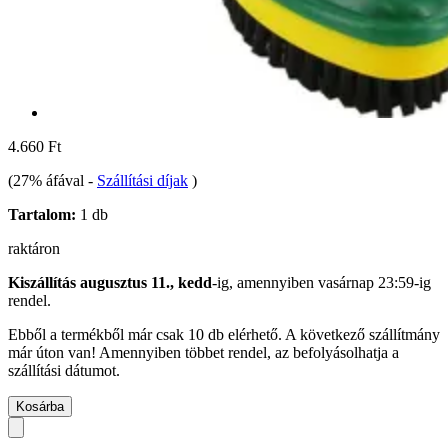
4.660 Ft
(27% áfával
-
Szállítási díjak
)
Tartalom:
1 db
raktáron
Kiszállítás augusztus 11., kedd
-ig, amennyiben
vasárnap 23:59-ig
rendel.
Ebből a termékből már csak 10 db elérhető. A következő szállítmány
már úton van! Amennyiben többet rendel, az befolyásolhatja a
szállítási dátumot.
Kosárba