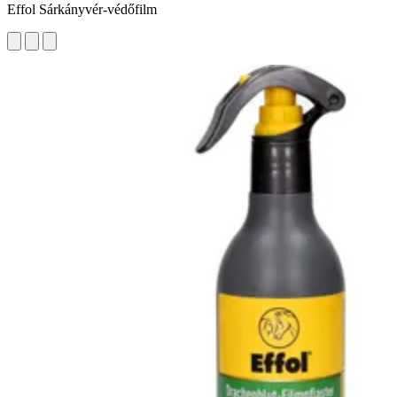
Effol Sárkányvér-védőfilm