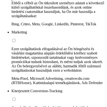
Ebből a célból az Ön titkosított személyes adatait a következő
külső szolgáltatókkal összehasonlítjuk, és azok online
hirdetési csatornáikat használjuk, ha Ön már használja a
szolgáltatásaikat:
Bing, Criteo, Meta, Google, LinkedIn, Pinterest, TikTok
Marketing
Ezen szolgáltatások elfogadásával az Ön böngészési és
vásárlási magatartása alapján érdeklődési köréhez szabott
hirdetéseket, szponzorált tartalmakat vagy kedvezményes
promóciókat tudunk biztosítani, és mérni tudjuk azok sikerét.
Az Ön beleegyezésével az alábbi, harmadik féltől származó
szolgáltatásokat használjuk ezen a weboldalon:
Meta-Pixel, Microsoft Advertising, creativecdn.com
(RTBHouse), Kattintásalapú termékajánlások, Ads Defender
Kiterjesztett Conversion-Tracking