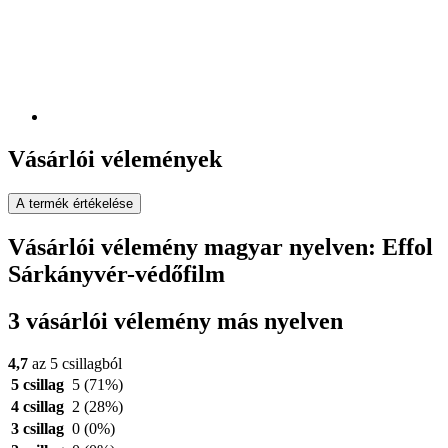
Vásárlói vélemények
A termék értékelése
Vásárlói vélemény magyar nyelven: Effol
Sárkányvér-védőfilm
3 vásárlói vélemény más nyelven
4,7
az 5 csillagból
5 csillag
5
(71%)
4 csillag
2
(28%)
3 csillag
0
(0%)