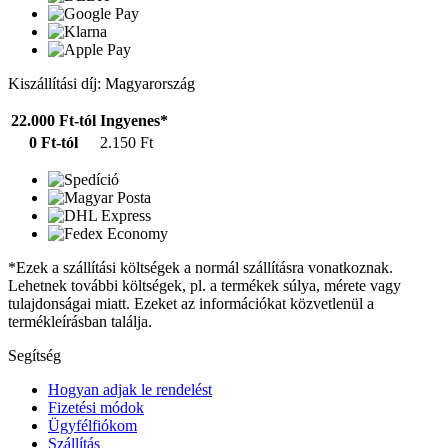
Kiszállítási díj: Magyarország
22.000 Ft-tól
Ingyenes*
0 Ft-tól
2.150 Ft
*Ezek a szállítási költségek a normál szállításra vonatkoznak.
Lehetnek további költségek, pl. a termékek súlya, mérete vagy
tulajdonságai miatt. Ezeket az információkat közvetlenül a
termékleírásban találja.
Segítség
Hogyan adjak le rendelést
Fizetési módok
Ügyfélfiókom
Szállítás