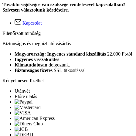
További segítségre van szüksége rendelésével kapcsolatban?
Szívesen válaszolunk kérdéseire.
Kapcsolat
Ellenőrzött minőség
Biztonságos és megbízható vásárlás
Magyarország: Ingyenes standard kiszállítás
22.000 Ft-tól
Ingyenes visszaküldés
Klímatudatosan
dolgozunk.
Biztonságos fizetés
SSL-titkosítással
Kényelmesen fizethet
Utánvét
Előre utalás