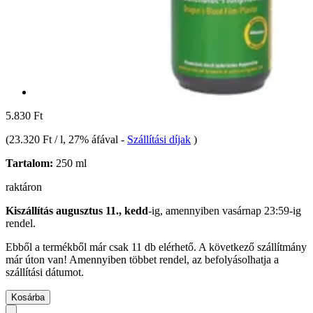
5.830 Ft
(
23.320 Ft / l
, 27% áfával
-
Szállítási díjak
)
Tartalom:
250 ml
raktáron
Kiszállítás augusztus 11., kedd
-ig, amennyiben
vasárnap 23:59-ig
rendel.
Ebből a termékből már csak 11 db elérhető. A következő szállítmány
már úton van! Amennyiben többet rendel, az befolyásolhatja a
szállítási dátumot.
Kosárba