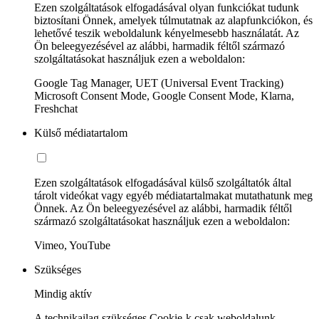
Ezen szolgáltatások elfogadásával olyan funkciókat tudunk
biztosítani Önnek, amelyek túlmutatnak az alapfunkciókon, és
lehetővé teszik weboldalunk kényelmesebb használatát. Az
Ön beleegyezésével az alábbi, harmadik féltől származó
szolgáltatásokat használjuk ezen a weboldalon:
Google Tag Manager, UET (Universal Event Tracking)
Microsoft Consent Mode, Google Consent Mode, Klarna,
Freshchat
Külső médiatartalom
Ezen szolgáltatások elfogadásával külső szolgáltatók által
tárolt videókat vagy egyéb médiatartalmakat mutathatunk meg
Önnek. Az Ön beleegyezésével az alábbi, harmadik féltől
származó szolgáltatásokat használjuk ezen a weboldalon:
Vimeo, YouTube
Szükséges
Mindig aktív
A technikailag szükséges Cookie-k csak weboldalunk