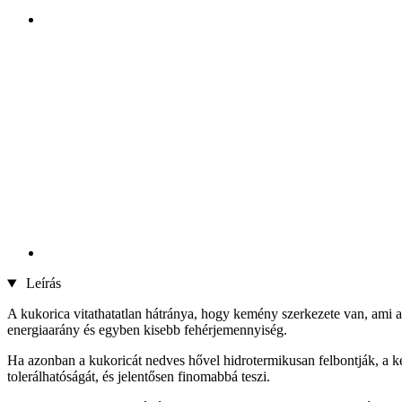
Leírás
A kukorica vitathatatlan hátránya, hogy kemény szerkezete van, ami 
energiaarány és egyben kisebb fehérjemennyiség.
Ha azonban a kukoricát nedves hővel hidrotermikusan felbontják, a k
tolerálhatóságát, és jelentősen finomabbá teszi.