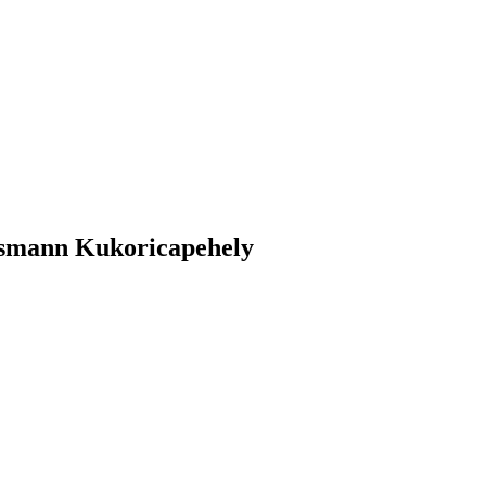
rsmann Kukoricapehely