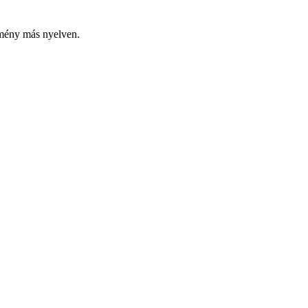
emény más nyelven.