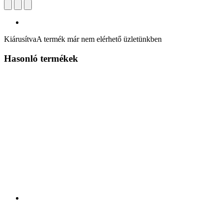
Kiárusítva
A termék már nem elérhető üzletünkben
Hasonló termékek