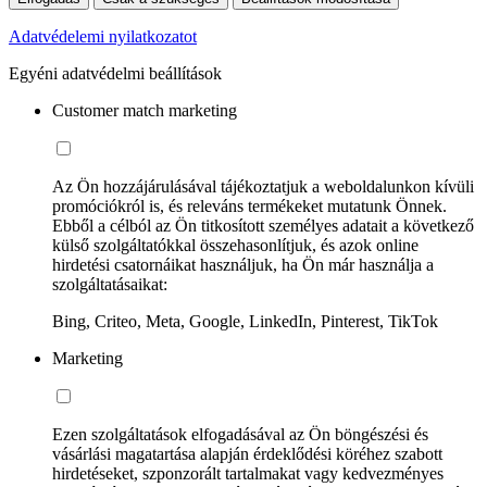
Adatvédelemi nyilatkozatot
Egyéni adatvédelmi beállítások
Customer match marketing
Az Ön hozzájárulásával tájékoztatjuk a weboldalunkon kívüli
promóciókról is, és releváns termékeket mutatunk Önnek.
Ebből a célból az Ön titkosított személyes adatait a következő
külső szolgáltatókkal összehasonlítjuk, és azok online
hirdetési csatornáikat használjuk, ha Ön már használja a
szolgáltatásaikat:
Bing, Criteo, Meta, Google, LinkedIn, Pinterest, TikTok
Marketing
Ezen szolgáltatások elfogadásával az Ön böngészési és
vásárlási magatartása alapján érdeklődési köréhez szabott
hirdetéseket, szponzorált tartalmakat vagy kedvezményes