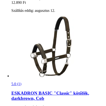
12.890 Ft
Szállítás eddig: augusztus 12.
5.0 (1)
ESKADRON
BASIC "Classic" kötőfék,
darkbrown, Cob