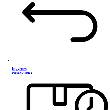
Ingyenes
visszaküldés