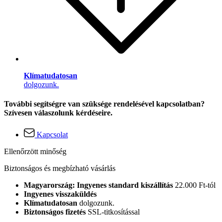
Klímatudatosan
dolgozunk.
További segítségre van szüksége rendelésével kapcsolatban?
Szívesen válaszolunk kérdéseire.
Kapcsolat
Ellenőrzött minőség
Biztonságos és megbízható vásárlás
Magyarország: Ingyenes standard kiszállítás
22.000 Ft-tól
Ingyenes visszaküldés
Klímatudatosan
dolgozunk.
Biztonságos fizetés
SSL-titkosítással