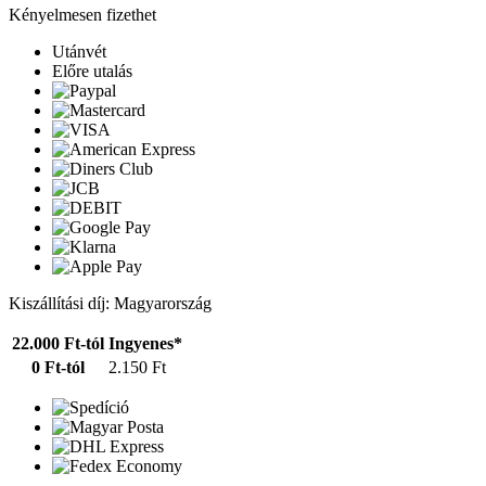
Kényelmesen fizethet
Utánvét
Előre utalás
Kiszállítási díj: Magyarország
22.000 Ft-tól
Ingyenes*
0 Ft-tól
2.150 Ft