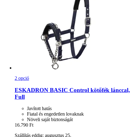
2 opció
ESKADRON
BASIC Control kötőfék lánccal,
Full
Javított hatás
Fiatal és engedetlen lovaknak
Növeli saját biztonságát
16.790 Ft
Szállítás eddig: augusztus 25.