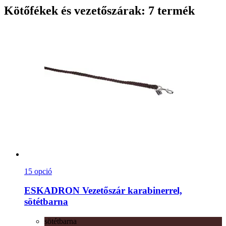
Kötőfékek és vezetőszárak: 7 termék
15 opció
ESKADRON
Vezetőszár karabinerrel,
sötétbarna
sötétbarna