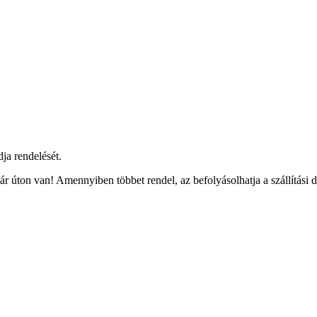
ja rendelését.
r úton van! Amennyiben többet rendel, az befolyásolhatja a szállítási 