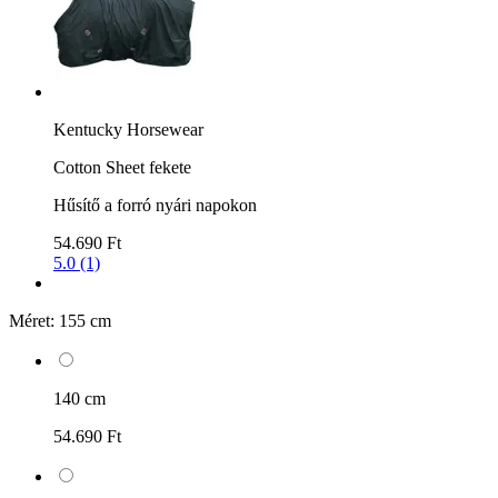
Kentucky Horsewear
Cotton Sheet fekete
Hűsítő a forró nyári napokon
54.690 Ft
5.0 (1)
Méret:
155 cm
140 cm
54.690 Ft