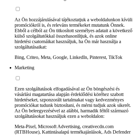
Az Ön hozzájárulásával tájékoztatjuk a weboldalunkon kívüli
promóciókról is, és releváns termékeket mutatunk Önnek.
Ebből a célból az Ön titkosított személyes adatait a következő
külső szolgáltatókkal összehasonlítjuk, és azok online
hirdetési csatornáikat használjuk, ha Ön már használja a
szolgáltatásaikat:
Bing, Criteo, Meta, Google, LinkedIn, Pinterest, TikTok
Marketing
Ezen szolgáltatások elfogadásával az Ön böngészési és
vásárlási magatartása alapján érdeklődési köréhez szabott
hirdetéseket, szponzorált tartalmakat vagy kedvezményes
promóciókat tudunk biztosítani, és mérni tudjuk azok sikerét.
Az Ön beleegyezésével az alábbi, harmadik féltől származó
szolgáltatásokat használjuk ezen a weboldalon:
Meta-Pixel, Microsoft Advertising, creativecdn.com
(RTBHouse), Kattintásalapú termékajánlások, Ads Defender