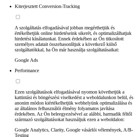
Kiterjesztett Conversion-Tracking
A szolgáltatás elfogadásával jobban megérthetjük és
értékelhetjük online hirdetéseink sikerét, és optimalizálhatjuk
hirdetési kínálatunkat. Ennek érdekében az Ön titkosított
személyes adatait összehasonlítjuk a következő külső
szolgáltatókkal, ha Ön már használja szolgáltatásaikat:
Google Ads
Performance
Ezen szolgáltatások elfogadásával nyomon követhetjük a
kattintási és böngészési viselkedést a weboldalunkon belül, és
anonim módon kiértékelhetjük webhelyünk optimalizálása és
az általános felhasználói élmény folyamatos javítása
érdekében. Az Ön beleegyezésével az alábbi, harmadik féltől
származó szolgáltatásokat használjuk ezen a weboldalon:
Google Analytics, Clarity, Google vásárlói vélemények, A/B-
Testing