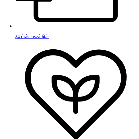
24 órás kiszállítás