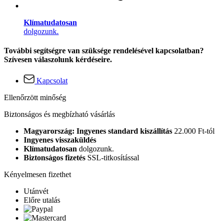
Klímatudatosan
dolgozunk.
További segítségre van szüksége rendelésével kapcsolatban?
Szívesen válaszolunk kérdéseire.
Kapcsolat
Ellenőrzött minőség
Biztonságos és megbízható vásárlás
Magyarország: Ingyenes standard kiszállítás
22.000 Ft-tól
Ingyenes visszaküldés
Klímatudatosan
dolgozunk.
Biztonságos fizetés
SSL-titkosítással
Kényelmesen fizethet
Utánvét
Előre utalás