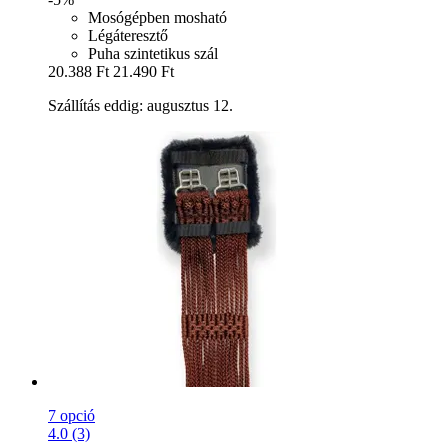
Mosógépben mosható
Légáteresztő
Puha szintetikus szál
20.388 Ft
21.490 Ft
Szállítás eddig: augusztus 12.
7 opció
4.0 (3)