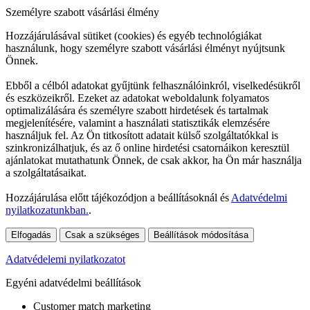
Személyre szabott vásárlási élmény
Hozzájárulásával sütiket (cookies) és egyéb technológiákat
használunk, hogy személyre szabott vásárlási élményt nyújtsunk
Önnek.
Ebből a célból adatokat gyűjtünk felhasználóinkról, viselkedésükről
és eszközeikről. Ezeket az adatokat weboldalunk folyamatos
optimalizálására és személyre szabott hirdetések és tartalmak
megjelenítésére, valamint a használati statisztikák elemzésére
használjuk fel. Az Ön titkosított adatait külső szolgáltatókkal is
szinkronizálhatjuk, és az ő online hirdetési csatornáikon keresztül
ajánlatokat mutathatunk Önnek, de csak akkor, ha Ön már használja
a szolgáltatásaikat.
Hozzájárulása előtt tájékozódjon a beállításoknál és
Adatvédelmi
nyilatkozatunkban.
.
Elfogadás
Csak a szükséges
Beállítások módosítása
Adatvédelemi nyilatkozatot
Egyéni adatvédelmi beállítások
Customer match marketing