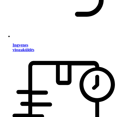
Ingyenes
visszaküldés