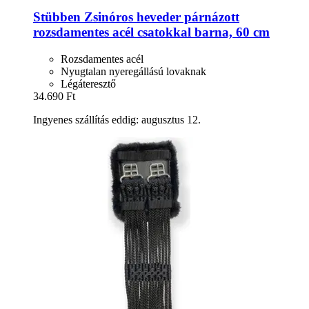
Stübben
Zsinóros heveder párnázott
rozsdamentes acél csatokkal barna, 60 cm
Rozsdamentes acél
Nyugtalan nyeregállású lovaknak
Légáteresztő
34.690 Ft
Ingyenes szállítás eddig: augusztus 12.