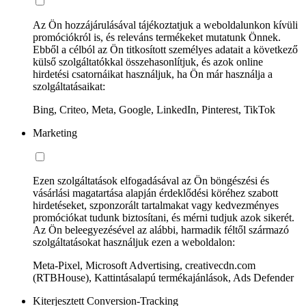
Az Ön hozzájárulásával tájékoztatjuk a weboldalunkon kívüli
promóciókról is, és releváns termékeket mutatunk Önnek.
Ebből a célból az Ön titkosított személyes adatait a következő
külső szolgáltatókkal összehasonlítjuk, és azok online
hirdetési csatornáikat használjuk, ha Ön már használja a
szolgáltatásaikat:
Bing, Criteo, Meta, Google, LinkedIn, Pinterest, TikTok
Marketing
Ezen szolgáltatások elfogadásával az Ön böngészési és
vásárlási magatartása alapján érdeklődési köréhez szabott
hirdetéseket, szponzorált tartalmakat vagy kedvezményes
promóciókat tudunk biztosítani, és mérni tudjuk azok sikerét.
Az Ön beleegyezésével az alábbi, harmadik féltől származó
szolgáltatásokat használjuk ezen a weboldalon:
Meta-Pixel, Microsoft Advertising, creativecdn.com
(RTBHouse), Kattintásalapú termékajánlások, Ads Defender
Kiterjesztett Conversion-Tracking