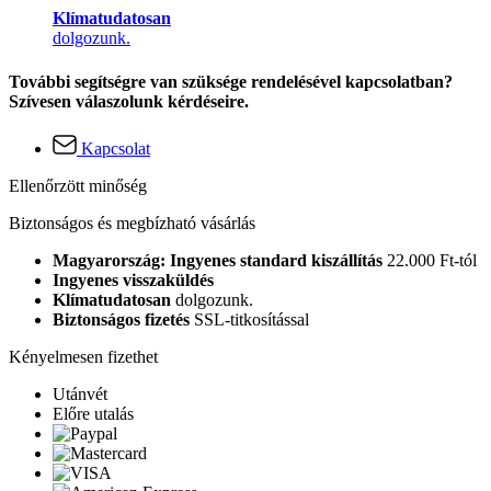
Klímatudatosan
dolgozunk.
További segítségre van szüksége rendelésével kapcsolatban?
Szívesen válaszolunk kérdéseire.
Kapcsolat
Ellenőrzött minőség
Biztonságos és megbízható vásárlás
Magyarország: Ingyenes standard kiszállítás
22.000 Ft-tól
Ingyenes visszaküldés
Klímatudatosan
dolgozunk.
Biztonságos fizetés
SSL-titkosítással
Kényelmesen fizethet
Utánvét
Előre utalás