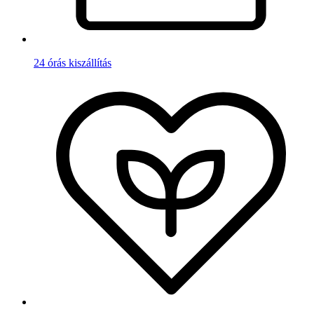
24 órás kiszállítás