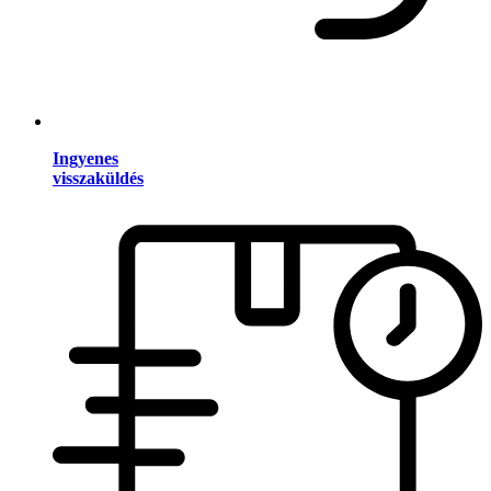
Ingyenes
visszaküldés