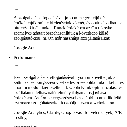
A szolgáltatás elfogadásával jobban megérthetjük és
értékelhetjük online hirdetéseink sikerét, és optimalizálhatjuk
hirdetési kínálatunkat. Ennek érdekében az Ön titkosított
személyes adatait összehasonlítjuk a következő külső
szolgáltatókkal, ha Ön már használja szolgáltatásaikat:
Google Ads
Performance
Ezen szolgáltatások elfogadásával nyomon követhetjük a
kattintási és böngészési viselkedést a weboldalunkon belül, és
anonim módon kiértékelhetjük webhelyünk optimalizálása és
az általános felhasználói élmény folyamatos javítása
érdekében. Az Ön beleegyezésével az alábbi, harmadik féltől
származó szolgáltatásokat használjuk ezen a weboldalon:
Google Analytics, Clarity, Google vásárlói vélemények, A/B-
Testing