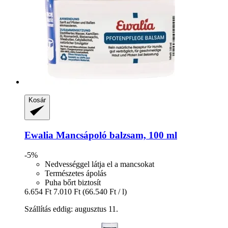
Kosár
Ewalia
Mancsápoló balzsam, 100 ml
-5%
Nedvességgel látja el a mancsokat
Természetes ápolás
Puha bőrt biztosít
6.654 Ft
7.010 Ft
(66.540 Ft / l)
Szállítás eddig: augusztus 11.