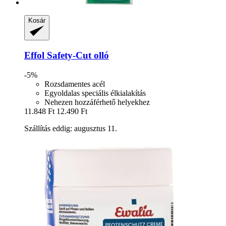
Kosár
Effol
Safety-​Cut olló
-5%
Rozsdamentes acél
Egyoldalas speciális élkialakítás
Nehezen hozzáférhető helyekhez
11.848 Ft
12.490 Ft
Szállítás eddig: augusztus 11.