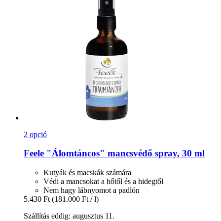
2 opció
Feele
"Álomtáncos" mancsvédő spray, 30 ml
Kutyák és macskák számára
Védi a mancsokat a hőtől és a hidegtől
Nem hagy lábnyomot a padlón
5.430 Ft
(181.000 Ft / l)
Szállítás eddig: augusztus 11.