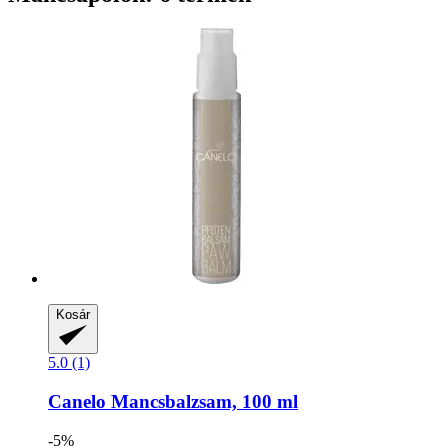
Kosár
5.0 (1)
Canelo
Mancsbalzsam, 100 ml
-5%