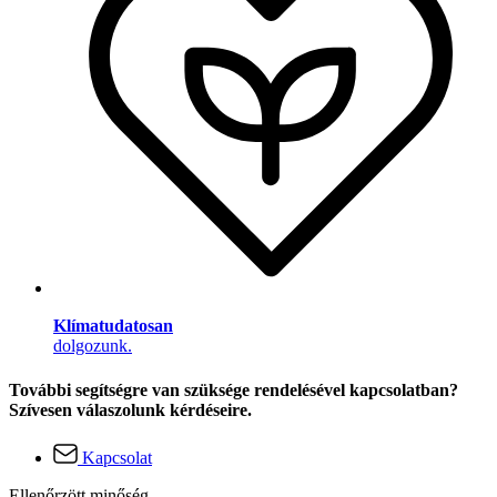
Klímatudatosan
dolgozunk.
További segítségre van szüksége rendelésével kapcsolatban?
Szívesen válaszolunk kérdéseire.
Kapcsolat
Ellenőrzött minőség