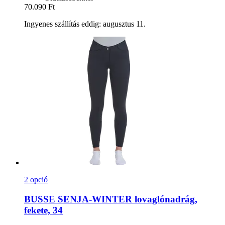
70.090 Ft
Ingyenes szállítás eddig: augusztus 11.
2 opció
BUSSE
SENJA-​WINTER lovaglónadrág,
fekete, 34