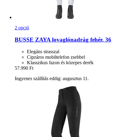
2 opció
BUSSE
ZAYA lovaglónadrág fehér, 36
Elegáns strasszal
Cipzáros mobiltelefon zsebbel
Klasszikus fazon és közepes derék
57.990 Ft
Ingyenes szállítás eddig: augusztus 11.