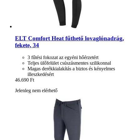
ELT
Comfort Heat fűthető lovaglónadrág,
fekete, 34
3 fűtési fokozat az egyéni hőérzetért
Teljes ülőfelület csúszásmentes szilikonnal
Magas derékkialakítás a biztos és kényelmes
illeszkedésért
46.690 Ft
Jelenleg nem elérhető