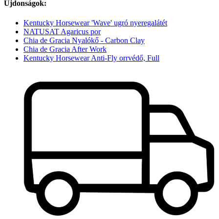
Újdonságok:
Kentucky Horsewear 'Wave' ugró nyeregalátét
NATUSAT Agaricus por
Chia de Gracia Nyalókő - Carbon Clay
Chia de Gracia After Work
Kentucky Horsewear Anti-Fly orrvédő, Full