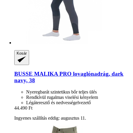
Kosár
BUSSE
MALIKA PRO lovaglónadrág, dark
navy, 38
Nyeregbarát szintetikus bőr teljes ülés
Rendkívül rugalmas viselési kényelem
Légáteresztő és nedvességelvezető
44.490 Ft
Ingyenes szállítás eddig: augusztus 11.