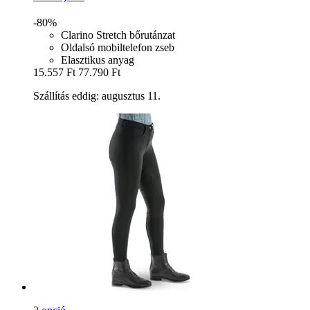
-80%
Clarino Stretch bőrutánzat
Oldalsó mobiltelefon zseb
Elasztikus anyag
15.557 Ft
77.790 Ft
Szállítás eddig: augusztus 11.