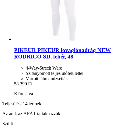
PIKEUR
PIKEUR lovaglónadrág NEW
RODRIGO SD, fehér, 48
4-Way-Strech Ware
Szitanyomott teljes ülőfelülettel
Varrott lábmandzsetták
58.390 Ft
Kiárusítva
Teljesülés: 14 termék
Az árak az ÁFÁT tartalmazzák
Szűrő