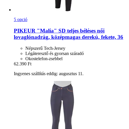
5 opció
PIKEUR
"Malia" SD teljes béléses női
lovaglónadrág, középmagas derekú, fekete, 36
Népszerű Tech-Jersey
Légáteresztő és gyorsan száradó
Okostelefon-zsebbel
62.390 Ft
Ingyenes szállítás eddig: augusztus 11.