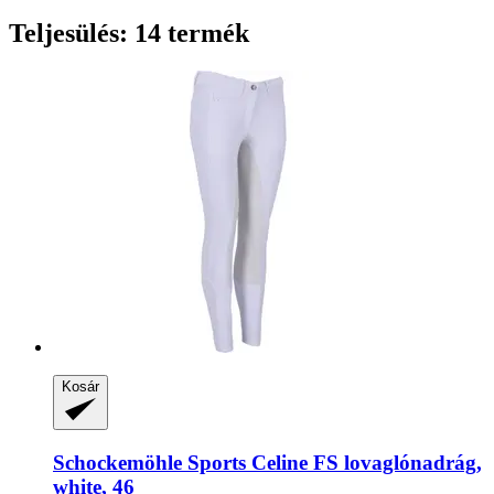
Teljesülés: 14 termék
Kosár
Schockemöhle Sports
Celine FS lovaglónadrág,
white, 46