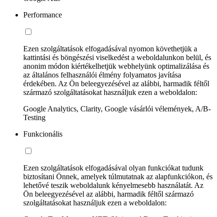
Performance
Ezen szolgáltatások elfogadásával nyomon követhetjük a
kattintási és böngészési viselkedést a weboldalunkon belül, és
anonim módon kiértékelhetjük webhelyünk optimalizálása és
az általános felhasználói élmény folyamatos javítása
érdekében. Az Ön beleegyezésével az alábbi, harmadik féltől
származó szolgáltatásokat használjuk ezen a weboldalon:
Google Analytics, Clarity, Google vásárlói vélemények, A/B-
Testing
Funkcionális
Ezen szolgáltatások elfogadásával olyan funkciókat tudunk
biztosítani Önnek, amelyek túlmutatnak az alapfunkciókon, és
lehetővé teszik weboldalunk kényelmesebb használatát. Az
Ön beleegyezésével az alábbi, harmadik féltől származó
szolgáltatásokat használjuk ezen a weboldalon: