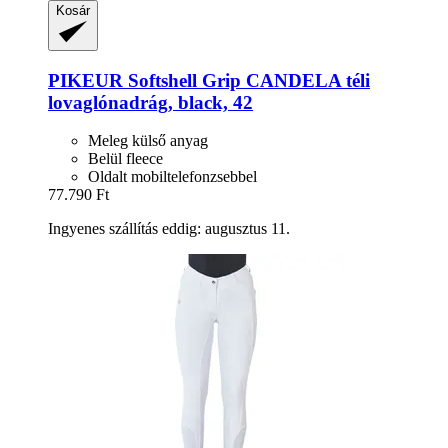
Kosár
PIKEUR
Softshell Grip CANDELA téli
lovaglónadrág, black, 42
Meleg külső anyag
Belül fleece
Oldalt mobiltelefonzsebbel
77.790 Ft
Ingyenes szállítás eddig: augusztus 11.