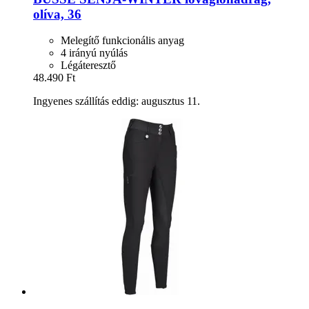
olíva, 36
Melegítő funkcionális anyag
4 irányú nyúlás
Légáteresztő
48.490 Ft
Ingyenes szállítás eddig: augusztus 11.