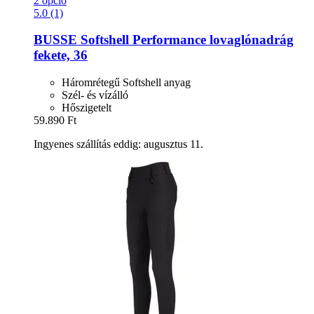
2 opció
5.0 (1)
BUSSE
Softshell Performance lovaglónadrág
fekete, 36
Háromrétegű Softshell anyag
Szél- és vízálló
Hőszigetelt
59.890 Ft
Ingyenes szállítás eddig: augusztus 11.