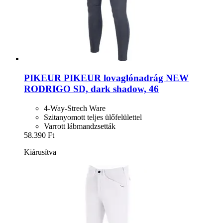
PIKEUR
PIKEUR lovaglónadrág NEW
RODRIGO SD, dark shadow, 46
4-Way-Strech Ware
Szitanyomott teljes ülőfelülettel
Varrott lábmandzsetták
58.390 Ft
Kiárusítva