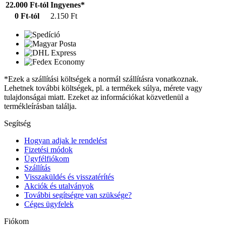
22.000 Ft-tól
Ingyenes*
0 Ft-tól
2.150 Ft
*Ezek a szállítási költségek a normál szállításra vonatkoznak.
Lehetnek további költségek, pl. a termékek súlya, mérete vagy
tulajdonságai miatt. Ezeket az információkat közvetlenül a
termékleírásban találja.
Segítség
Hogyan adjak le rendelést
Fizetési módok
Ügyfélfiókom
Szállítás
Visszaküldés és visszatérítés
Akciók és utalványok
További segítségre van szüksége?
Céges ügyfelek
Fiókom