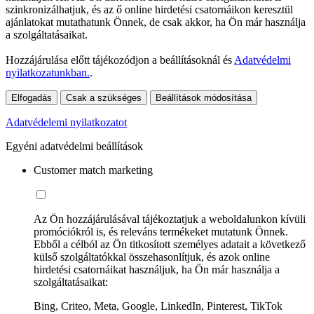
szinkronizálhatjuk, és az ő online hirdetési csatornáikon keresztül
ajánlatokat mutathatunk Önnek, de csak akkor, ha Ön már használja
a szolgáltatásaikat.
Hozzájárulása előtt tájékozódjon a beállításoknál és
Adatvédelmi
nyilatkozatunkban.
.
Elfogadás
Csak a szükséges
Beállítások módosítása
Adatvédelemi nyilatkozatot
Egyéni adatvédelmi beállítások
Customer match marketing
Az Ön hozzájárulásával tájékoztatjuk a weboldalunkon kívüli
promóciókról is, és releváns termékeket mutatunk Önnek.
Ebből a célból az Ön titkosított személyes adatait a következő
külső szolgáltatókkal összehasonlítjuk, és azok online
hirdetési csatornáikat használjuk, ha Ön már használja a
szolgáltatásaikat:
Bing, Criteo, Meta, Google, LinkedIn, Pinterest, TikTok