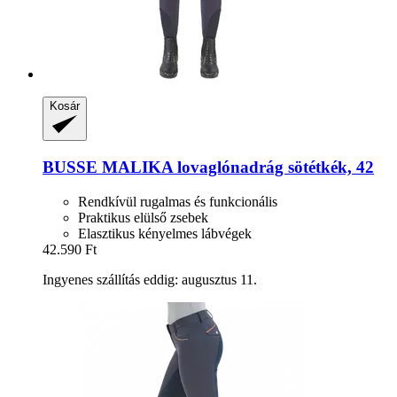
Kosár
BUSSE
MALIKA lovaglónadrág sötétkék, 42
Rendkívül rugalmas és funkcionális
Praktikus elülső zsebek
Elasztikus kényelmes lábvégek
42.590 Ft
Ingyenes szállítás eddig: augusztus 11.