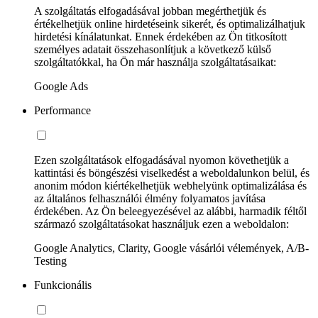
A szolgáltatás elfogadásával jobban megérthetjük és
értékelhetjük online hirdetéseink sikerét, és optimalizálhatjuk
hirdetési kínálatunkat. Ennek érdekében az Ön titkosított
személyes adatait összehasonlítjuk a következő külső
szolgáltatókkal, ha Ön már használja szolgáltatásaikat:
Google Ads
Performance
Ezen szolgáltatások elfogadásával nyomon követhetjük a
kattintási és böngészési viselkedést a weboldalunkon belül, és
anonim módon kiértékelhetjük webhelyünk optimalizálása és
az általános felhasználói élmény folyamatos javítása
érdekében. Az Ön beleegyezésével az alábbi, harmadik féltől
származó szolgáltatásokat használjuk ezen a weboldalon:
Google Analytics, Clarity, Google vásárlói vélemények, A/B-
Testing
Funkcionális