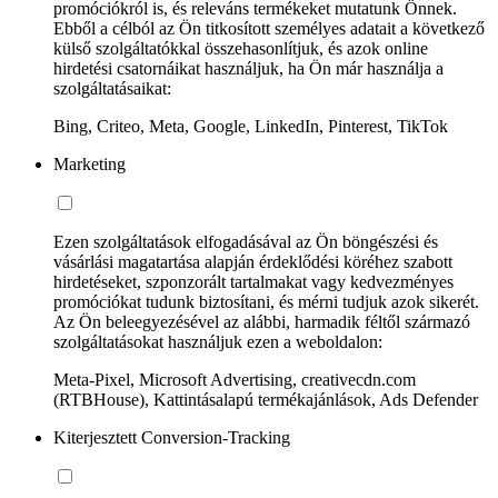
promóciókról is, és releváns termékeket mutatunk Önnek.
Ebből a célból az Ön titkosított személyes adatait a következő
külső szolgáltatókkal összehasonlítjuk, és azok online
hirdetési csatornáikat használjuk, ha Ön már használja a
szolgáltatásaikat:
Bing, Criteo, Meta, Google, LinkedIn, Pinterest, TikTok
Marketing
Ezen szolgáltatások elfogadásával az Ön böngészési és
vásárlási magatartása alapján érdeklődési köréhez szabott
hirdetéseket, szponzorált tartalmakat vagy kedvezményes
promóciókat tudunk biztosítani, és mérni tudjuk azok sikerét.
Az Ön beleegyezésével az alábbi, harmadik féltől származó
szolgáltatásokat használjuk ezen a weboldalon:
Meta-Pixel, Microsoft Advertising, creativecdn.com
(RTBHouse), Kattintásalapú termékajánlások, Ads Defender
Kiterjesztett Conversion-Tracking