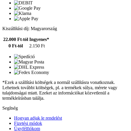
Kiszállítási díj: Magyarország
22.000 Ft-tól
Ingyenes*
0 Ft-tól
2.150 Ft
*Ezek a szállítási költségek a normál szállításra vonatkoznak.
Lehetnek további költségek, pl. a termékek súlya, mérete vagy
tulajdonságai miatt. Ezeket az információkat közvetlenül a
termékleírásban találja.
Segítség
Hogyan adjak le rendelést
Fizetési módok
Ügyfélfiókom