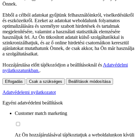
Önnek.
Ebből a célból adatokat gyűjtünk felhasználóinkról, viselkedésükről
és eszközeikről. Ezeket az adatokat weboldalunk folyamatos
optimalizálására és személyre szabott hirdetések és tartalmak
megjelenítésére, valamint a használati statisztikák elemzésére
használjuk fel. Az Ön titkosított adatait külső szolgáltatókkal is
szinkronizálhatjuk, és az ő online hirdetési csatornáikon keresztül
ajánlatokat mutathatunk Önnek, de csak akkor, ha Ön már használja
a szolgáltatásaikat.
Hozzájárulása előtt tájékozódjon a beállításoknál és
Adatvédelmi
nyilatkozatunkban.
.
Elfogadás
Csak a szükséges
Beállítások módosítása
Adatvédelemi nyilatkozatot
Egyéni adatvédelmi beállítások
Customer match marketing
Az Ön hozzájárulásával tájékoztatjuk a weboldalunkon kívüli