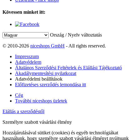
Kövessen minket itt:
Ország / Nyelv változtatás
© 2010-2026
niceshops GmbH
- All rights reserved.
Impresszum
Adatvédelem
Általános Szerződési Feltételek és Elállási Tájékoztató
Akadálymentesítési nyilatkozat
Adatvédelmi beállítások
Előfizetéses szerződés lemondása itt
Cég
További niceshops üzletek
Elállás a szerződéstől
Személyre szabott vásárlási élmény
Hozzájárulásával sütiket (cookies) és egyéb technológiákat
használunk, hogy személyre szabott vásárlási élményt nyújtsunk