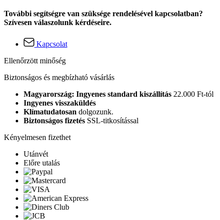
További segítségre van szüksége rendelésével kapcsolatban?
Szívesen válaszolunk kérdéseire.
Kapcsolat
Ellenőrzött minőség
Biztonságos és megbízható vásárlás
Magyarország: Ingyenes standard kiszállítás
22.000 Ft-tól
Ingyenes visszaküldés
Klímatudatosan
dolgozunk.
Biztonságos fizetés
SSL-titkosítással
Kényelmesen fizethet
Utánvét
Előre utalás