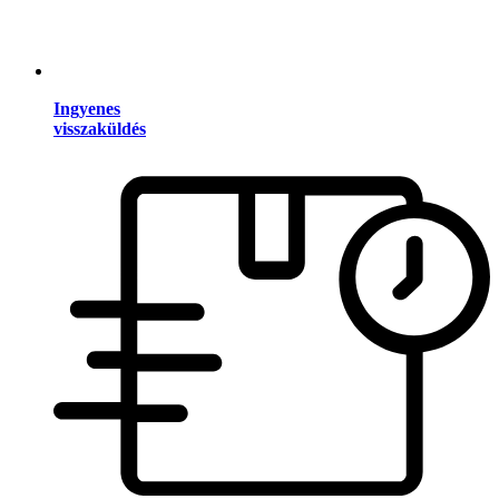
Ingyenes
visszaküldés