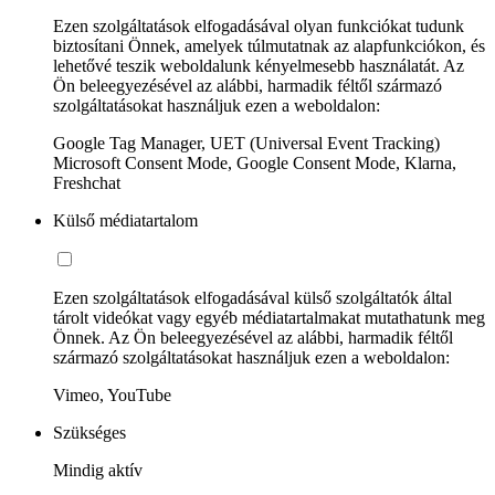
Ezen szolgáltatások elfogadásával olyan funkciókat tudunk
biztosítani Önnek, amelyek túlmutatnak az alapfunkciókon, és
lehetővé teszik weboldalunk kényelmesebb használatát. Az
Ön beleegyezésével az alábbi, harmadik féltől származó
szolgáltatásokat használjuk ezen a weboldalon:
Google Tag Manager, UET (Universal Event Tracking)
Microsoft Consent Mode, Google Consent Mode, Klarna,
Freshchat
Külső médiatartalom
Ezen szolgáltatások elfogadásával külső szolgáltatók által
tárolt videókat vagy egyéb médiatartalmakat mutathatunk meg
Önnek. Az Ön beleegyezésével az alábbi, harmadik féltől
származó szolgáltatásokat használjuk ezen a weboldalon:
Vimeo, YouTube
Szükséges
Mindig aktív