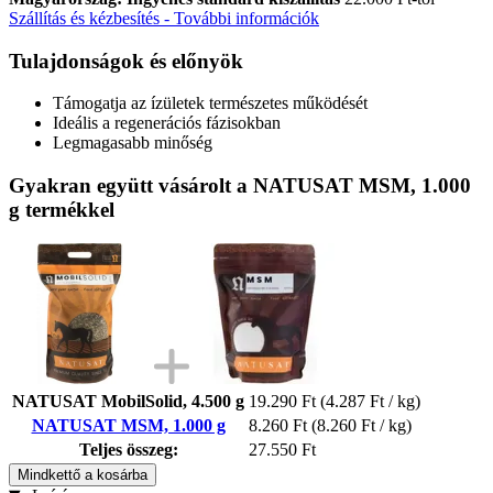
Szállítás és kézbesítés - További információk
Tulajdonságok és előnyök
Támogatja az ízületek természetes működését
Ideális a regenerációs fázisokban
Legmagasabb minőség
Gyakran együtt vásárolt a NATUSAT MSM, 1.000
g termékkel
NATUSAT MobilSolid, 4.500 g
19.290 Ft
(4.287 Ft / kg)
NATUSAT MSM, 1.000 g
8.260 Ft
(8.260 Ft / kg)
Teljes összeg:
27.550 Ft
Mindkettő a kosárba