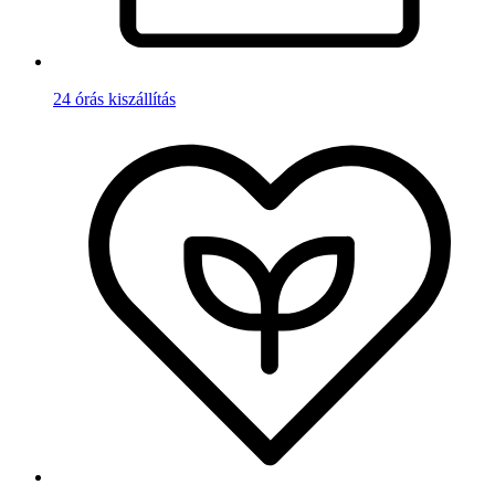
24 órás kiszállítás