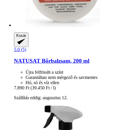
Kosár
5.0 (5)
NATUSAT
Bőrbalzsam, 200 ml
Újra felfrissíti a színt
Garantáltan nem mérgező és savmentes
Hó, só és víz ellen
7.890 Ft
(39.450 Ft / l)
Szállítás eddig: augusztus 12.