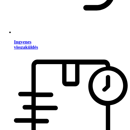
Ingyenes
visszaküldés