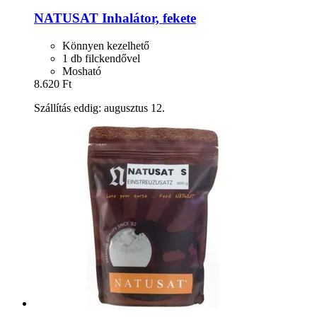
NATUSAT
Inhalátor, fekete
Könnyen kezelhető
1 db filckendővel
Mosható
8.620 Ft
Szállítás eddig: augusztus 12.