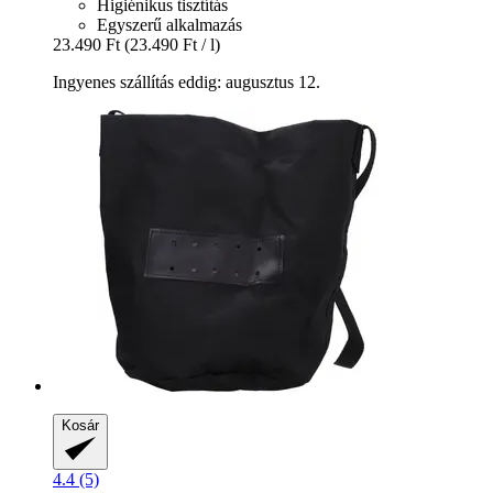
Higiénikus tisztítás
Egyszerű alkalmazás
23.490 Ft
(23.490 Ft / l)
Ingyenes szállítás eddig: augusztus 12.
Kosár
4.4 (5)