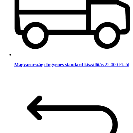
Magyarország: Ingyenes standard kiszállítás
22.000 Ft-tól