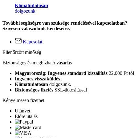
Klímatudatosan
dolgozunk.
További segítségre van szüksége rendelésével kapcsolatban?
Szívesen válaszolunk kérdéseire.
Kapcsolat
Ellenőrzött minőség
Biztonságos és megbízható vásárlás
Magyarország: Ingyenes standard kiszállítás
22.000 Ft-tól
Ingyenes visszaküldés
Klímatudatosan
dolgozunk.
Biztonságos fizetés
SSL-titkosítással
Kényelmesen fizethet
Utánvét
Előre utalás