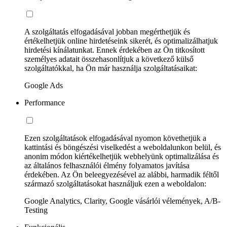
A szolgáltatás elfogadásával jobban megérthetjük és
értékelhetjük online hirdetéseink sikerét, és optimalizálhatjuk
hirdetési kínálatunkat. Ennek érdekében az Ön titkosított
személyes adatait összehasonlítjuk a következő külső
szolgáltatókkal, ha Ön már használja szolgáltatásaikat:
Google Ads
Performance
Ezen szolgáltatások elfogadásával nyomon követhetjük a
kattintási és böngészési viselkedést a weboldalunkon belül, és
anonim módon kiértékelhetjük webhelyünk optimalizálása és
az általános felhasználói élmény folyamatos javítása
érdekében. Az Ön beleegyezésével az alábbi, harmadik féltől
származó szolgáltatásokat használjuk ezen a weboldalon:
Google Analytics, Clarity, Google vásárlói vélemények, A/B-
Testing