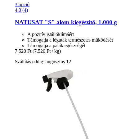
3 opció
4.0 (4)
NATUSAT
"S" alom-​kiegészítő, 1.000 g
A pozitív istállóklímáért
Támogatja a légutak természetes működését
Támogatja a paták egészségét
7.520 Ft
(7.520 Ft / kg)
Szállítás eddig: augusztus 12.