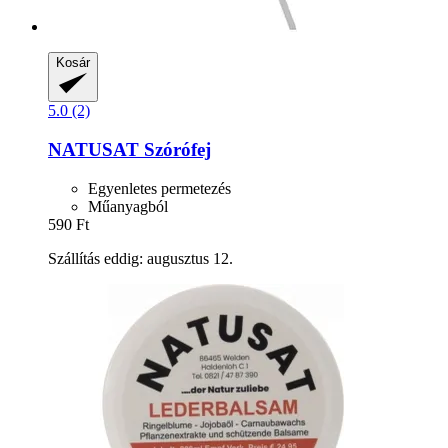
Kosár
5.0 (2)
NATUSAT
Szórófej
Egyenletes permetezés
Műanyagból
590 Ft
Szállítás eddig: augusztus 12.