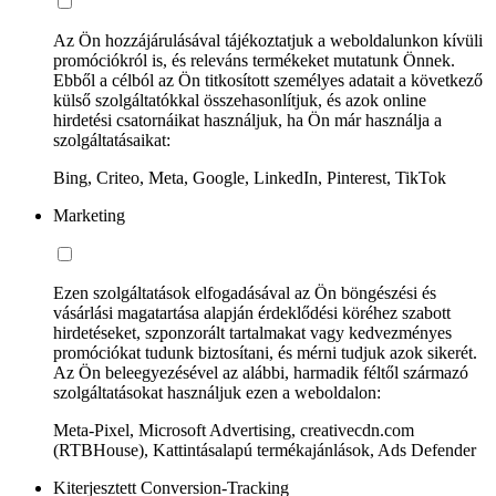
Az Ön hozzájárulásával tájékoztatjuk a weboldalunkon kívüli
promóciókról is, és releváns termékeket mutatunk Önnek.
Ebből a célból az Ön titkosított személyes adatait a következő
külső szolgáltatókkal összehasonlítjuk, és azok online
hirdetési csatornáikat használjuk, ha Ön már használja a
szolgáltatásaikat:
Bing, Criteo, Meta, Google, LinkedIn, Pinterest, TikTok
Marketing
Ezen szolgáltatások elfogadásával az Ön böngészési és
vásárlási magatartása alapján érdeklődési köréhez szabott
hirdetéseket, szponzorált tartalmakat vagy kedvezményes
promóciókat tudunk biztosítani, és mérni tudjuk azok sikerét.
Az Ön beleegyezésével az alábbi, harmadik féltől származó
szolgáltatásokat használjuk ezen a weboldalon:
Meta-Pixel, Microsoft Advertising, creativecdn.com
(RTBHouse), Kattintásalapú termékajánlások, Ads Defender
Kiterjesztett Conversion-Tracking