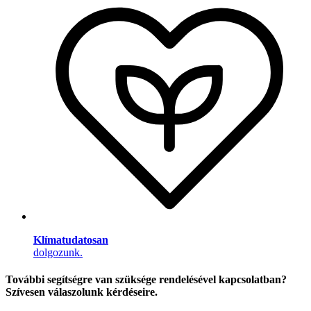
Klímatudatosan
dolgozunk.
További segítségre van szüksége rendelésével kapcsolatban?
Szívesen válaszolunk kérdéseire.