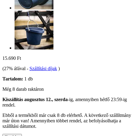
15.690 Ft
(27% áfával
-
Szállítási díjak
)
Tartalom:
1 db
Még 8 darab raktáron
Kiszállítás augusztus 12., szerda
-ig, amennyiben
hétfő 23:59-ig
rendel.
Ebből a termékből már csak 8 db elérhető. A következő szállítmány
már úton van! Amennyiben többet rendel, az befolyásolhatja a
szállítási dátumot.