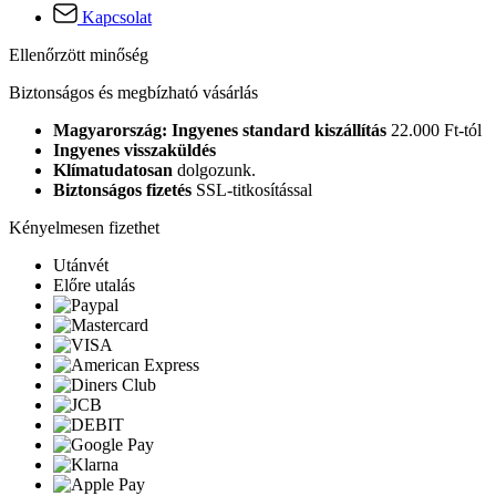
Kapcsolat
Ellenőrzött minőség
Biztonságos és megbízható vásárlás
Magyarország: Ingyenes standard kiszállítás
22.000 Ft-tól
Ingyenes visszaküldés
Klímatudatosan
dolgozunk.
Biztonságos fizetés
SSL-titkosítással
Kényelmesen fizethet
Utánvét
Előre utalás