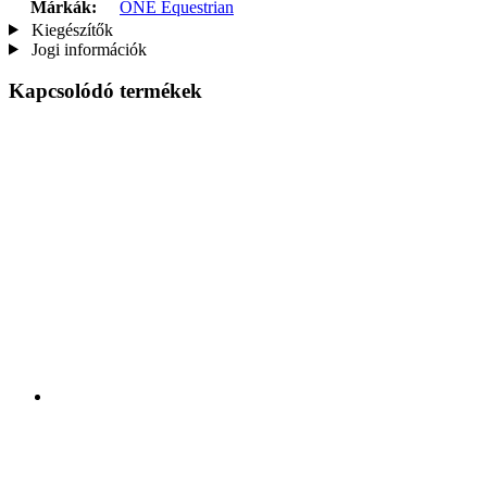
Márkák:
ONE Equestrian
Kiegészítők
Jogi információk
Kapcsolódó termékek