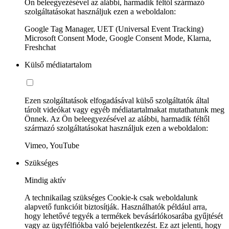
Ön beleegyezésével az alábbi, harmadik féltől származó
szolgáltatásokat használjuk ezen a weboldalon:
Google Tag Manager, UET (Universal Event Tracking)
Microsoft Consent Mode, Google Consent Mode, Klarna,
Freshchat
Külső médiatartalom
Ezen szolgáltatások elfogadásával külső szolgáltatók által
tárolt videókat vagy egyéb médiatartalmakat mutathatunk meg
Önnek. Az Ön beleegyezésével az alábbi, harmadik féltől
származó szolgáltatásokat használjuk ezen a weboldalon:
Vimeo, YouTube
Szükséges
Mindig aktív
A technikailag szükséges Cookie-k csak weboldalunk
alapvető funkcióit biztosítják. Használhatók például arra,
hogy lehetővé tegyék a termékek bevásárlókosarába gyűjtését
vagy az ügyfélfiókba való bejelentkezést. Ez azt jelenti, hogy