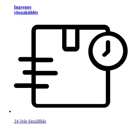
Ingyenes
visszaküldés
24 órás kiszállítás