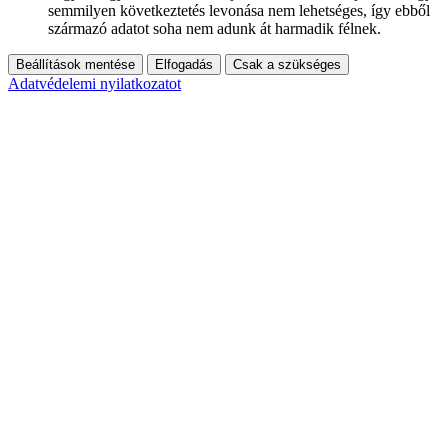
semmilyen következtetés levonása nem lehetséges, így ebből
származó adatot soha nem adunk át harmadik félnek.
Beállítások mentése
Elfogadás
Csak a szükséges
Adatvédelemi nyilatkozatot