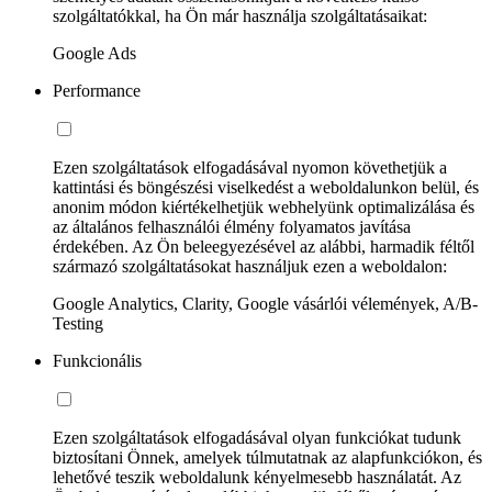
szolgáltatókkal, ha Ön már használja szolgáltatásaikat:
Google Ads
Performance
Ezen szolgáltatások elfogadásával nyomon követhetjük a
kattintási és böngészési viselkedést a weboldalunkon belül, és
anonim módon kiértékelhetjük webhelyünk optimalizálása és
az általános felhasználói élmény folyamatos javítása
érdekében. Az Ön beleegyezésével az alábbi, harmadik féltől
származó szolgáltatásokat használjuk ezen a weboldalon:
Google Analytics, Clarity, Google vásárlói vélemények, A/B-
Testing
Funkcionális
Ezen szolgáltatások elfogadásával olyan funkciókat tudunk
biztosítani Önnek, amelyek túlmutatnak az alapfunkciókon, és
lehetővé teszik weboldalunk kényelmesebb használatát. Az