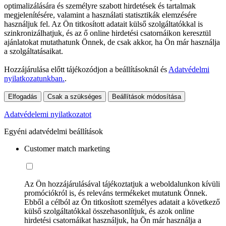
optimalizálására és személyre szabott hirdetések és tartalmak
megjelenítésére, valamint a használati statisztikák elemzésére
használjuk fel. Az Ön titkosított adatait külső szolgáltatókkal is
szinkronizálhatjuk, és az ő online hirdetési csatornáikon keresztül
ajánlatokat mutathatunk Önnek, de csak akkor, ha Ön már használja
a szolgáltatásaikat.
Hozzájárulása előtt tájékozódjon a beállításoknál és
Adatvédelmi
nyilatkozatunkban.
.
Elfogadás
Csak a szükséges
Beállítások módosítása
Adatvédelemi nyilatkozatot
Egyéni adatvédelmi beállítások
Customer match marketing
Az Ön hozzájárulásával tájékoztatjuk a weboldalunkon kívüli
promóciókról is, és releváns termékeket mutatunk Önnek.
Ebből a célból az Ön titkosított személyes adatait a következő
külső szolgáltatókkal összehasonlítjuk, és azok online
hirdetési csatornáikat használjuk, ha Ön már használja a