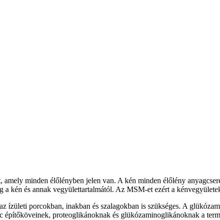
, amely minden élőlényben jelen van. A kén minden élőlény anyagcseré
ügg a kén és annak vegyülettartalmától. Az MSM-et ezért a kénvegyületek
 az ízületi porcokban, inakban és szalagokban is szükséges. A glükóza
orc építőköveinek, proteoglikánoknak és glükózaminoglikánoknak a ter