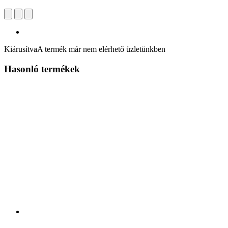
Kiárusítva
A termék már nem elérhető üzletünkben
Hasonló termékek