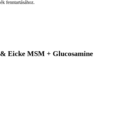
dék fenntartásához.
e & Eicke MSM + Glucosamine