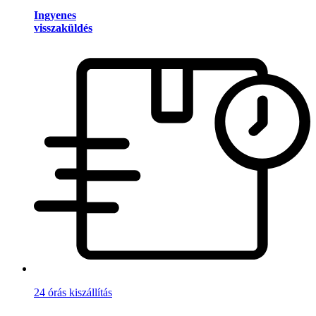
Ingyenes
visszaküldés
24 órás kiszállítás