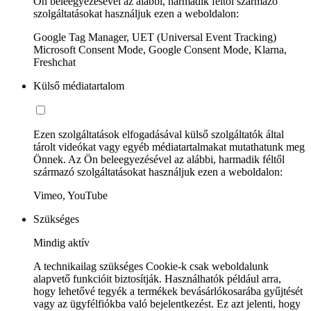
Ön beleegyezésével az alábbi, harmadik féltől származó
szolgáltatásokat használjuk ezen a weboldalon:
Google Tag Manager, UET (Universal Event Tracking)
Microsoft Consent Mode, Google Consent Mode, Klarna,
Freshchat
Külső médiatartalom
Ezen szolgáltatások elfogadásával külső szolgáltatók által
tárolt videókat vagy egyéb médiatartalmakat mutathatunk meg
Önnek. Az Ön beleegyezésével az alábbi, harmadik féltől
származó szolgáltatásokat használjuk ezen a weboldalon:
Vimeo, YouTube
Szükséges
Mindig aktív
A technikailag szükséges Cookie-k csak weboldalunk
alapvető funkcióit biztosítják. Használhatók például arra,
hogy lehetővé tegyék a termékek bevásárlókosarába gyűjtését
vagy az ügyfélfiókba való bejelentkezést. Ez azt jelenti, hogy