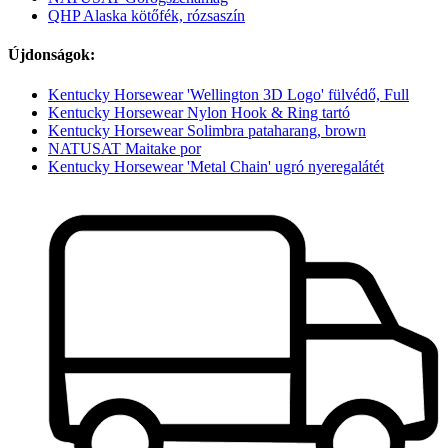
QHP Alaska kötőfék, rózsaszín
Újdonságok:
Kentucky Horsewear 'Wellington 3D Logo' fülvédő, Full
Kentucky Horsewear Nylon Hook & Ring tartó
Kentucky Horsewear Solimbra pataharang, brown
NATUSAT Maitake por
Kentucky Horsewear 'Metal Chain' ugró nyeregalátét