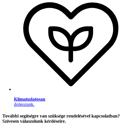
Klímatudatosan
dolgozunk.
További segítségre van szüksége rendelésével kapcsolatban?
Szívesen válaszolunk kérdéseire.