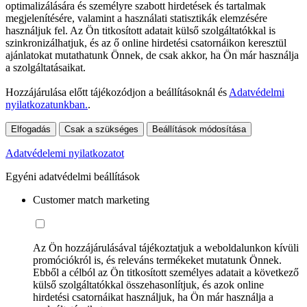
optimalizálására és személyre szabott hirdetések és tartalmak
megjelenítésére, valamint a használati statisztikák elemzésére
használjuk fel. Az Ön titkosított adatait külső szolgáltatókkal is
szinkronizálhatjuk, és az ő online hirdetési csatornáikon keresztül
ajánlatokat mutathatunk Önnek, de csak akkor, ha Ön már használja
a szolgáltatásaikat.
Hozzájárulása előtt tájékozódjon a beállításoknál és
Adatvédelmi
nyilatkozatunkban.
.
Elfogadás
Csak a szükséges
Beállítások módosítása
Adatvédelemi nyilatkozatot
Egyéni adatvédelmi beállítások
Customer match marketing
Az Ön hozzájárulásával tájékoztatjuk a weboldalunkon kívüli
promóciókról is, és releváns termékeket mutatunk Önnek.
Ebből a célból az Ön titkosított személyes adatait a következő
külső szolgáltatókkal összehasonlítjuk, és azok online
hirdetési csatornáikat használjuk, ha Ön már használja a