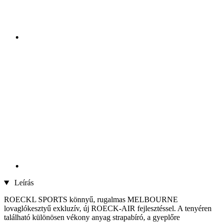
Leírás
ROECKL SPORTS könnyű, rugalmas MELBOURNE
lovaglókesztyű exkluzív, új ROECK-AIR fejlesztéssel. A tenyéren
található különösen vékony anyag strapabíró, a gyeplőre