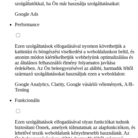
szolgáltatókkal, ha Ön már használja szolgáltatásaikat:
Google Ads
Performance
Ezen szolgáltatások elfogadásával nyomon követhetjük a
kattintási és böngészési viselkedést a weboldalunkon belül, és
anonim módon kiértékelhetjük webhelyünk optimalizálása és
az általános felhasználói élmény folyamatos javítása
érdekében. Az Ön beleegyezésével az alábbi, harmadik féltől
származó szolgáltatásokat használjuk ezen a weboldalon:
Google Analytics, Clarity, Google vásárlói vélemények, A/B-
Testing
Funkcionális
Ezen szolgáltatások elfogadásával olyan funkciókat tudunk
biztosítani Önnek, amelyek túlmutatnak az alapfunkciókon, és
lehetővé teszik weboldalunk kényelmesebb használatát. Az