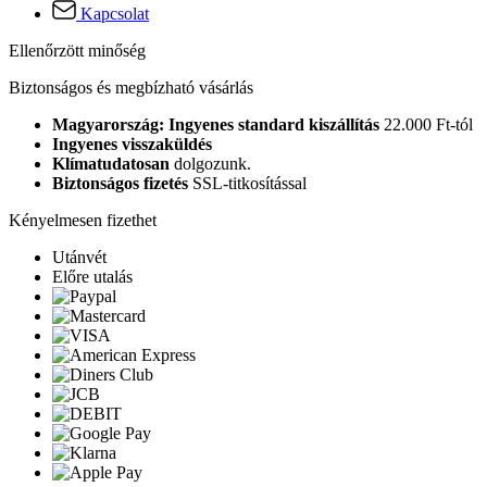
Kapcsolat
Ellenőrzött minőség
Biztonságos és megbízható vásárlás
Magyarország: Ingyenes standard kiszállítás
22.000 Ft-tól
Ingyenes visszaküldés
Klímatudatosan
dolgozunk.
Biztonságos fizetés
SSL-titkosítással
Kényelmesen fizethet
Utánvét
Előre utalás