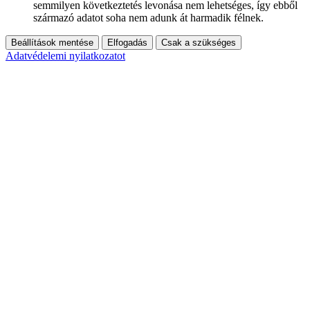
semmilyen következtetés levonása nem lehetséges, így ebből
származó adatot soha nem adunk át harmadik félnek.
Beállítások mentése
Elfogadás
Csak a szükséges
Adatvédelemi nyilatkozatot