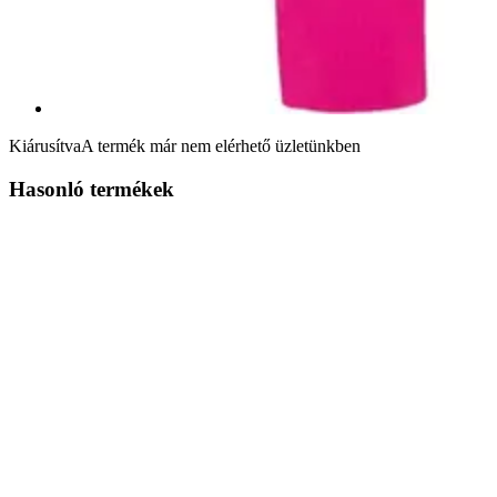
Kiárusítva
A termék már nem elérhető üzletünkben
Hasonló termékek