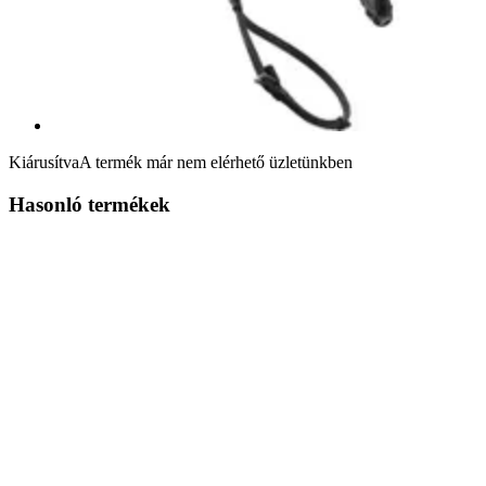
Kiárusítva
A termék már nem elérhető üzletünkben
Hasonló termékek