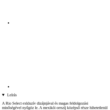
Leírás
A Rio Select exkluzív dizájnjával és magas feldolgozási
minőségével nyűgöz le. A mexikói orrszíj középső része hihetetlenül