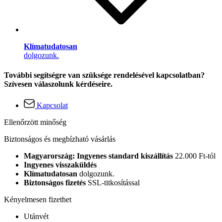
Klímatudatosan
dolgozunk.
További segítségre van szüksége rendelésével kapcsolatban?
Szívesen válaszolunk kérdéseire.
Kapcsolat
Ellenőrzött minőség
Biztonságos és megbízható vásárlás
Magyarország: Ingyenes standard kiszállítás
22.000 Ft-tól
Ingyenes visszaküldés
Klímatudatosan
dolgozunk.
Biztonságos fizetés
SSL-titkosítással
Kényelmesen fizethet
Utánvét