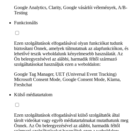
Google Analytics, Clarity, Google vásárlói vélemények, A/B-
Testing
Funkcionális
Ezen szolgáltatások elfogadásával olyan funkciókat tudunk
biztosítani Önnek, amelyek túlmutatnak az alapfunkciókon, és
lehetővé teszik weboldalunk kényelmesebb használatát. Az
Ön beleegyezésével az alábbi, harmadik féltől származó
szolgáltatásokat használjuk ezen a weboldalon:
Google Tag Manager, UET (Universal Event Tracking)
Microsoft Consent Mode, Google Consent Mode, Klarna,
Freshchat
Külső médiatartalom
Ezen szolgáltatások elfogadásával külső szolgáltatók által
tárolt videókat vagy egyéb médiatartalmakat mutathatunk meg
Önnek. Az Ön beleegyezésével az alábbi, harmadik féltől
származó szolgáltatásokat használjuk ezen a weboldalon: