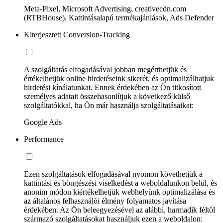
Meta-Pixel, Microsoft Advertising, creativecdn.com
(RTBHouse), Kattintásalapú termékajánlások, Ads Defender
Kiterjesztett Conversion-Tracking
A szolgáltatás elfogadásával jobban megérthetjük és
értékelhetjük online hirdetéseink sikerét, és optimalizálhatjuk
hirdetési kínálatunkat. Ennek érdekében az Ön titkosított
személyes adatait összehasonlítjuk a következő külső
szolgáltatókkal, ha Ön már használja szolgáltatásaikat:
Google Ads
Performance
Ezen szolgáltatások elfogadásával nyomon követhetjük a
kattintási és böngészési viselkedést a weboldalunkon belül, és
anonim módon kiértékelhetjük webhelyünk optimalizálása és
az általános felhasználói élmény folyamatos javítása
érdekében. Az Ön beleegyezésével az alábbi, harmadik féltől
származó szolgáltatásokat használjuk ezen a weboldalon: