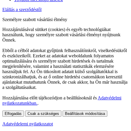
Elállás a szerződéstől
Személyre szabott vásárlási élmény
Hozzájárulásával sütiket (cookies) és egyéb technológiákat
használunk, hogy személyre szabott vásárlási élményt nyújtsunk
Önnek.
Ebből a célból adatokat gyűjtünk felhasználóinkról, viselkedésükről
és eszközeikről. Ezeket az adatokat weboldalunk folyamatos
optimalizálására és személyre szabott hirdetések és tartalmak
megjelenítésére, valamint a használati statisztikák elemzésére
használjuk fel. Az Ön titkosított adatait külső szolgáltatókkal is
szinkronizálhatjuk, és az ő online hirdetési csatornáikon keresztül
ajánlatokat mutathatunk Önnek, de csak akkor, ha Ön már használja
a szolgáltatásaikat.
Hozzájárulása előtt tájékozódjon a beállításoknál és
Adatvédelmi
nyilatkozatunkban.
.
Elfogadás
Csak a szükséges
Beállítások módosítása
Adatvédelemi nyilatkozatot