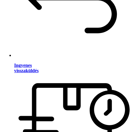
Ingyenes
visszaküldés