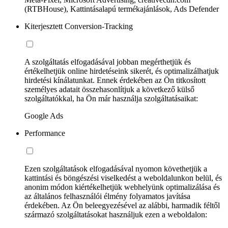
(RTBHouse), Kattintásalapú termékajánlások, Ads Defender
Kiterjesztett Conversion-Tracking
A szolgáltatás elfogadásával jobban megérthetjük és
értékelhetjük online hirdetéseink sikerét, és optimalizálhatjuk
hirdetési kínálatunkat. Ennek érdekében az Ön titkosított
személyes adatait összehasonlítjuk a következő külső
szolgáltatókkal, ha Ön már használja szolgáltatásaikat:
Google Ads
Performance
Ezen szolgáltatások elfogadásával nyomon követhetjük a
kattintási és böngészési viselkedést a weboldalunkon belül, és
anonim módon kiértékelhetjük webhelyünk optimalizálása és
az általános felhasználói élmény folyamatos javítása
érdekében. Az Ön beleegyezésével az alábbi, harmadik féltől
származó szolgáltatásokat használjuk ezen a weboldalon: