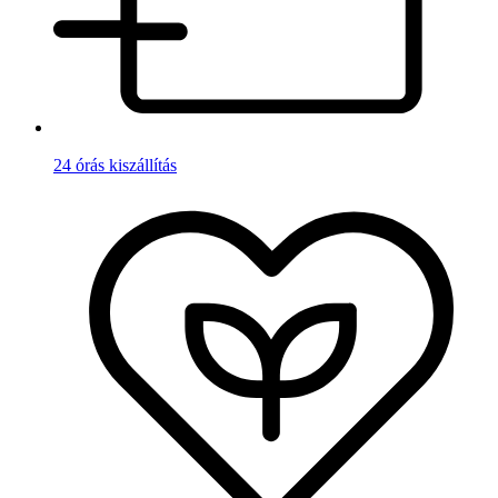
24 órás kiszállítás