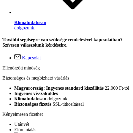
Klímatudatosan
dolgozunk.
További segítségre van szüksége rendelésével kapcsolatban?
Szívesen válaszolunk kérdéseire.
Kapcsolat
Ellenőrzött minőség
Biztonságos és megbízható vásárlás
Magyarország: Ingyenes standard kiszállítás
22.000 Ft-tól
Ingyenes visszaküldés
Klímatudatosan
dolgozunk.
Biztonságos fizetés
SSL-titkosítással
Kényelmesen fizethet
Utánvét
Előre utalás