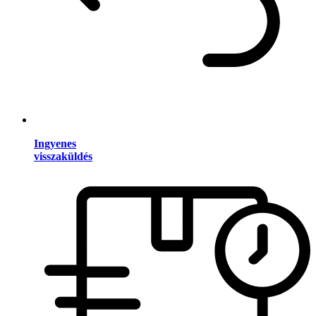
Ingyenes
visszaküldés