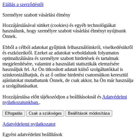
Elállás a szerződéstől
Személyre szabott vásárlási élmény
Hozzájárulásával sütiket (cookies) és egyéb technológiákat
használunk, hogy személyre szabott vásárlási élményt nyújtsunk
Önnek.
Ebből a célból adatokat gyűjtünk felhasználóinkról, viselkedésükről
és eszközeikről. Ezeket az adatokat weboldalunk folyamatos
optimalizálására és személyre szabott hirdetések és tartalmak
megjelenítésére, valamint a használati statisztikák elemzésére
használjuk fel. Az Ön titkosított adatait külső szolgáltatókkal is
szinkronizálhatjuk, és az ő online hirdetési csatornáikon keresztül
ajánlatokat mutathatunk Önnek, de csak akkor, ha Ön már használja
a szolgáltatásaikat.
Hozzájárulása előtt tájékozódjon a beállításoknál és
Adatvédelmi
nyilatkozatunkban.
.
Elfogadás
Csak a szükséges
Beállítások módosítása
Adatvédelemi nyilatkozatot
Egyéni adatvédelmi beállítások