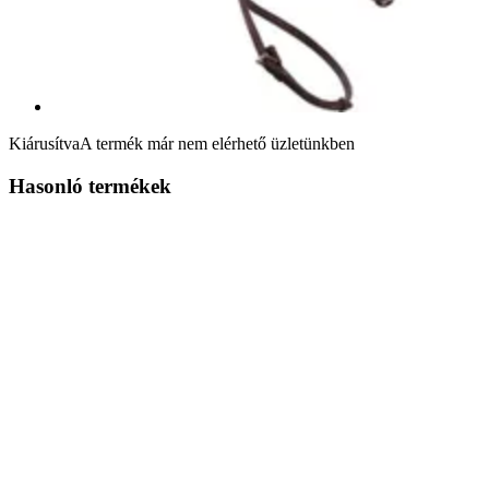
Kiárusítva
A termék már nem elérhető üzletünkben
Hasonló termékek