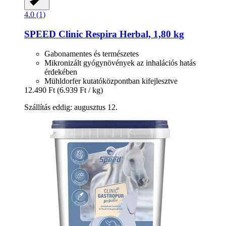
4.0 (1)
SPEED
Clinic Respira Herbal, 1,80 kg
Gabonamentes és természetes
Mikronizált gyógynövények az inhalációs hatás
érdekében
Mühldorfer kutatóközpontban kifejlesztve
12.490 Ft
(6.939 Ft / kg)
Szállítás eddig: augusztus 12.