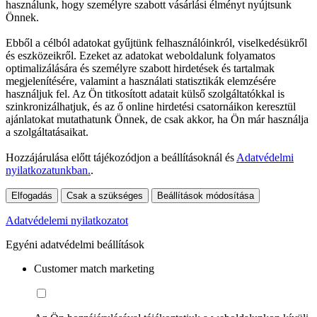
használunk, hogy személyre szabott vásárlási élményt nyújtsunk
Önnek.
Ebből a célból adatokat gyűjtünk felhasználóinkról, viselkedésükről
és eszközeikről. Ezeket az adatokat weboldalunk folyamatos
optimalizálására és személyre szabott hirdetések és tartalmak
megjelenítésére, valamint a használati statisztikák elemzésére
használjuk fel. Az Ön titkosított adatait külső szolgáltatókkal is
szinkronizálhatjuk, és az ő online hirdetési csatornáikon keresztül
ajánlatokat mutathatunk Önnek, de csak akkor, ha Ön már használja
a szolgáltatásaikat.
Hozzájárulása előtt tájékozódjon a beállításoknál és
Adatvédelmi
nyilatkozatunkban.
.
Elfogadás
Csak a szükséges
Beállítások módosítása
Adatvédelemi nyilatkozatot
Egyéni adatvédelmi beállítások
Customer match marketing