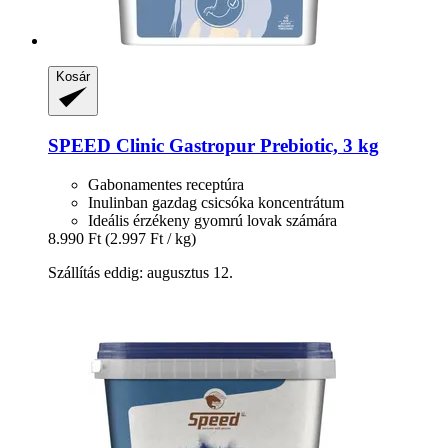
Kosár
SPEED
Clinic Gastropur Prebiotic, 3 kg
Gabonamentes receptúra
Inulinban gazdag csicsóka koncentrátum
Ideális érzékeny gyomrú lovak számára
8.990 Ft
(2.997 Ft / kg)
Szállítás eddig: augusztus 12.