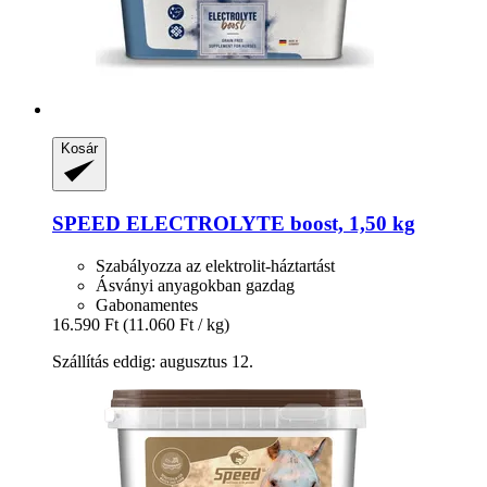
Kosár
SPEED
ELECTROLYTE boost, 1,50 kg
Szabályozza az elektrolit-háztartást
Ásványi anyagokban gazdag
Gabonamentes
16.590 Ft
(11.060 Ft / kg)
Szállítás eddig: augusztus 12.