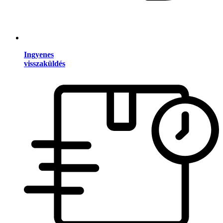
Ingyenes
visszaküldés