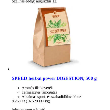
Szállítás eddig: augusztus 12.
SPEED
herbal power DIGESTION, 500 g
Aromás illatkeverék
Természetes támogatás
Alkalmas sport- és szabadidőlovakhoz
8.260 Ft
(16.520 Ft / kg)
Jelenleg nem elérhető