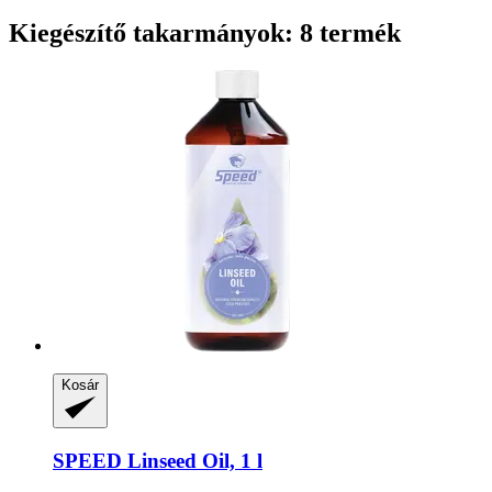
Kiegészítő takarmányok: 8 termék
Kosár
SPEED
Linseed Oil, 1 l