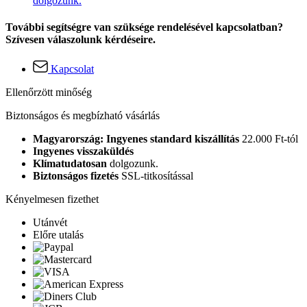
dolgozunk.
További segítségre van szüksége rendelésével kapcsolatban?
Szívesen válaszolunk kérdéseire.
Kapcsolat
Ellenőrzött minőség
Biztonságos és megbízható vásárlás
Magyarország: Ingyenes standard kiszállítás
22.000 Ft-tól
Ingyenes visszaküldés
Klímatudatosan
dolgozunk.
Biztonságos fizetés
SSL-titkosítással
Kényelmesen fizethet
Utánvét
Előre utalás