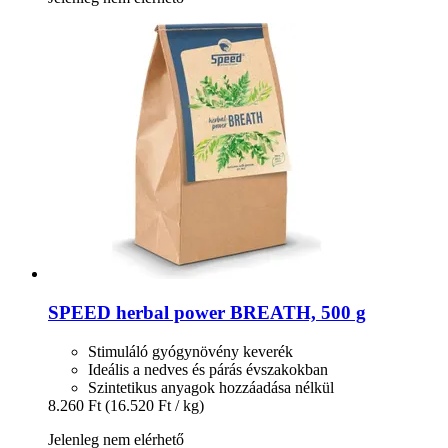
SPEED
herbal power BREATH, 500 g
Stimuláló gyógynövény keverék
Ideális a nedves és párás évszakokban
Szintetikus anyagok hozzáadása nélkül
8.260 Ft
(16.520 Ft / kg)
Jelenleg nem elérhető