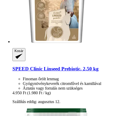
Kosár
SPEED
Clinic Linseed Prebiotic, 2,50 kg
Finoman őrölt lenmag
Gyógynövénykeverék citromfűvel és kamillával
Áztatás vagy forralás nem szükséges
4.950 Ft
(1.980 Ft / kg)
Szállítás eddig: augusztus 12.