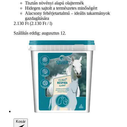
Tisztán növényi alapú olajtermék
Hidegen sajtolt a természetes minőségért
Alacsony fehérjetartalmú – ideális takarmányok
gazdagítására
2.130 Ft
(2.130 Ft / l)
Szállítás eddig: augusztus 12.
Kosár