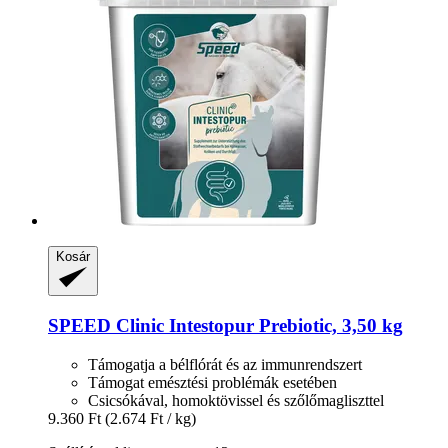
Kosár
SPEED
Clinic Intestopur Prebiotic, 3,50 kg
Támogatja a bélflórát és az immunrendszert
Támogat emésztési problémák esetében
Csicsókával, homoktövissel és szőlőmagliszttel
9.360 Ft
(2.674 Ft / kg)