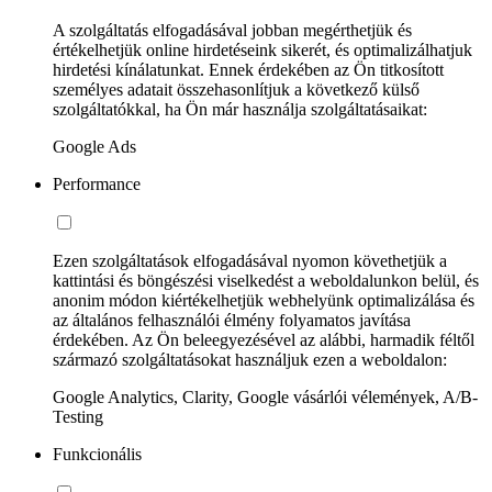
A szolgáltatás elfogadásával jobban megérthetjük és
értékelhetjük online hirdetéseink sikerét, és optimalizálhatjuk
hirdetési kínálatunkat. Ennek érdekében az Ön titkosított
személyes adatait összehasonlítjuk a következő külső
szolgáltatókkal, ha Ön már használja szolgáltatásaikat:
Google Ads
Performance
Ezen szolgáltatások elfogadásával nyomon követhetjük a
kattintási és böngészési viselkedést a weboldalunkon belül, és
anonim módon kiértékelhetjük webhelyünk optimalizálása és
az általános felhasználói élmény folyamatos javítása
érdekében. Az Ön beleegyezésével az alábbi, harmadik féltől
származó szolgáltatásokat használjuk ezen a weboldalon:
Google Analytics, Clarity, Google vásárlói vélemények, A/B-
Testing
Funkcionális