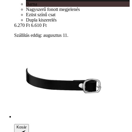
Barna
Nagyszerű fonott megjelenés
Ezüst színű csat
Dupla kiszerelés
6.270 Ft
6.610 Ft
Szállítás eddig: augusztus 11.
Kosár