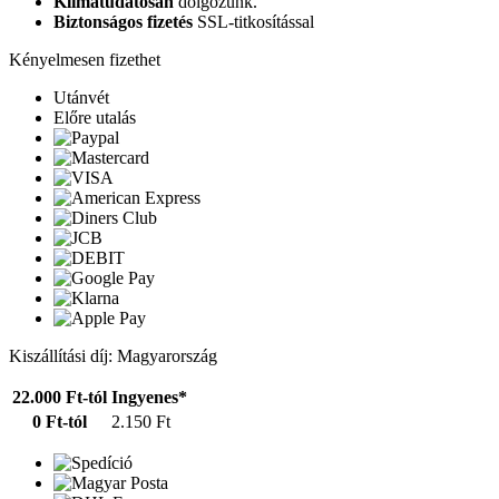
Klímatudatosan
dolgozunk.
Biztonságos fizetés
SSL-titkosítással
Kényelmesen fizethet
Utánvét
Előre utalás
Kiszállítási díj: Magyarország
22.000 Ft-tól
Ingyenes*
0 Ft-tól
2.150 Ft