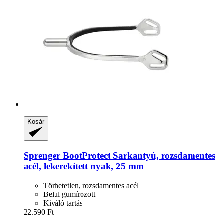
Kosár
Sprenger
BootProtect Sarkantyú, rozsdamentes
acél, lekerekített nyak, 25 mm
Törhetetlen, rozsdamentes acél
Belül gumírozott
Kiváló tartás
22.590 Ft