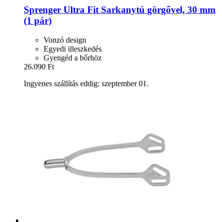
Sprenger
Ultra Fit Sarkanytú görgővel, 30 mm
(1 pár)
Vonzó design
Egyedi illeszkedés
Gyengéd a bőrhöz
26.090 Ft
Ingyenes szállítás eddig: szeptember 01.