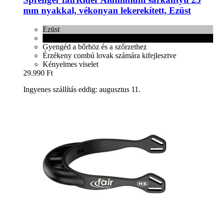
mm nyakkal, vékonyan lekerekített, Ezüst
Ezüst
Fekete
Gyengéd a bőrhöz és a szőrzethez
Érzékeny combú lovak számára kifejlesztve
Kényelmes viselet
29.990 Ft
Ingyenes szállítás eddig: augusztus 11.