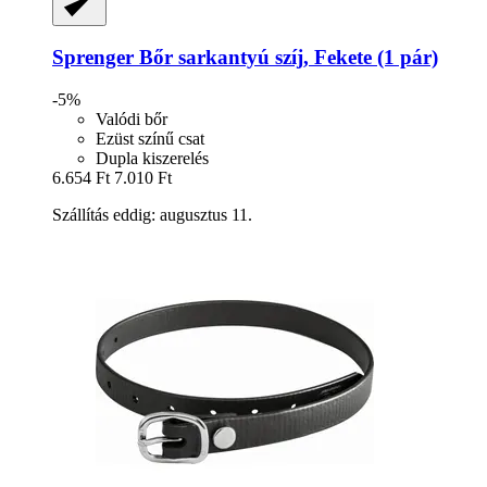
Sprenger
Bőr sarkantyú szíj, Fekete (1 pár)
-5%
Valódi bőr
Ezüst színű csat
Dupla kiszerelés
6.654 Ft
7.010 Ft
Szállítás eddig: augusztus 11.