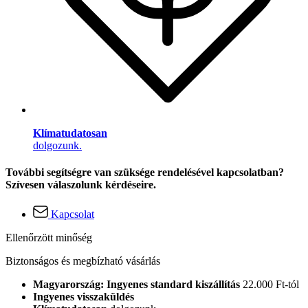
Klímatudatosan
dolgozunk.
További segítségre van szüksége rendelésével kapcsolatban?
Szívesen válaszolunk kérdéseire.
Kapcsolat
Ellenőrzött minőség
Biztonságos és megbízható vásárlás
Magyarország: Ingyenes standard kiszállítás
22.000 Ft-tól
Ingyenes visszaküldés