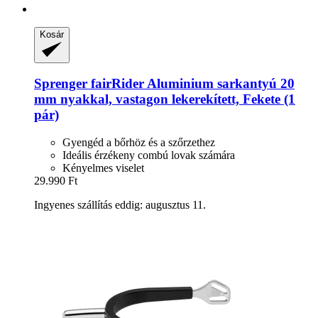
Kosár
Sprenger
fairRider Aluminium sarkantyú 20
mm nyakkal, vastagon lekerekített, Fekete (1
pár)
Gyengéd a bőrhöz és a szőrzethez
Ideális érzékeny combú lovak számára
Kényelmes viselet
29.990 Ft
Ingyenes szállítás eddig: augusztus 11.