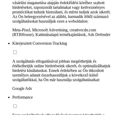
vásárlási magatartása alapján érdeklődési köréhez szabott
hirdetéseket, szponzorált tartalmakat vagy kedvezményes
promóciókat tudunk biztosítani, és mérni tudjuk azok sikerét.
Az Ön beleegyezésével az alábbi, harmadik féltől származó
szolgáltatásokat használjuk ezen a weboldalon:
Meta-Pixel, Microsoft Advertising, creativecdn.com
(RTBHouse), Kattintásalapú termékajánlások, Ads Defender
Kiterjesztett Conversion-Tracking
A szolgáltatás elfogadásával jobban megérthetjük és
értékelhetjük online hirdetéseink sikerét, és optimalizálhatjuk
hirdetési kínálatunkat. Ennek érdekében az Ön titkosított
személyes adatait összehasonlítjuk a következő külső
szolgáltatókkal, ha Ön már használja szolgáltatásaikat:
Google Ads
Performance