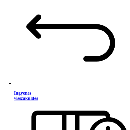
Ingyenes
visszaküldés