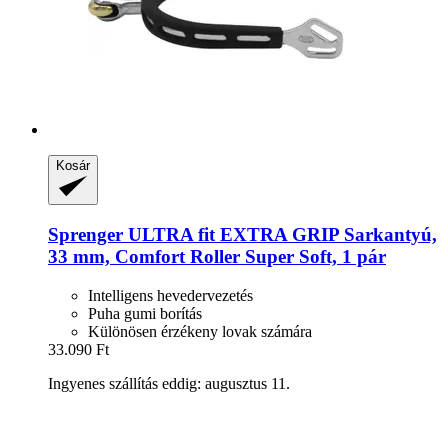
Kosár
Sprenger
ULTRA fit EXTRA GRIP Sarkantyú,
33 mm, Comfort Roller Super Soft, 1 pár
Intelligens hevedervezetés
Puha gumi borítás
Különösen érzékeny lovak számára
33.090 Ft
Ingyenes szállítás eddig: augusztus 11.