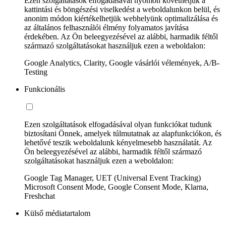
Ezen szolgáltatások elfogadásával nyomon követhetjük a
kattintási és böngészési viselkedést a weboldalunkon belül, és
anonim módon kiértékelhetjük webhelyünk optimalizálása és
az általános felhasználói élmény folyamatos javítása
érdekében. Az Ön beleegyezésével az alábbi, harmadik féltől
származó szolgáltatásokat használjuk ezen a weboldalon:
Google Analytics, Clarity, Google vásárlói vélemények, A/B-
Testing
Funkcionális
Ezen szolgáltatások elfogadásával olyan funkciókat tudunk
biztosítani Önnek, amelyek túlmutatnak az alapfunkciókon, és
lehetővé teszik weboldalunk kényelmesebb használatát. Az
Ön beleegyezésével az alábbi, harmadik féltől származó
szolgáltatásokat használjuk ezen a weboldalon:
Google Tag Manager, UET (Universal Event Tracking)
Microsoft Consent Mode, Google Consent Mode, Klarna,
Freshchat
Külső médiatartalom