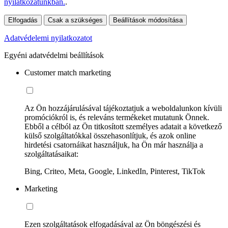
nyilatkozatunkban.
.
Elfogadás
Csak a szükséges
Beállítások módosítása
Adatvédelemi nyilatkozatot
Egyéni adatvédelmi beállítások
Customer match marketing
Az Ön hozzájárulásával tájékoztatjuk a weboldalunkon kívüli
promóciókról is, és releváns termékeket mutatunk Önnek.
Ebből a célból az Ön titkosított személyes adatait a következő
külső szolgáltatókkal összehasonlítjuk, és azok online
hirdetési csatornáikat használjuk, ha Ön már használja a
szolgáltatásaikat:
Bing, Criteo, Meta, Google, LinkedIn, Pinterest, TikTok
Marketing
Ezen szolgáltatások elfogadásával az Ön böngészési és