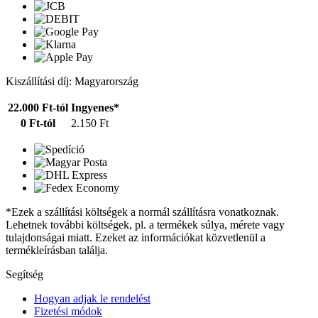
Kiszállítási díj: Magyarország
22.000 Ft-tól
Ingyenes*
0 Ft-tól
2.150 Ft
*Ezek a szállítási költségek a normál szállításra vonatkoznak.
Lehetnek további költségek, pl. a termékek súlya, mérete vagy
tulajdonságai miatt. Ezeket az információkat közvetlenül a
termékleírásban találja.
Segítség
Hogyan adjak le rendelést
Fizetési módok