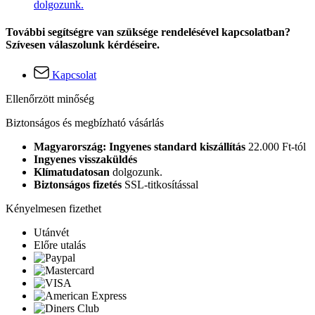
dolgozunk.
További segítségre van szüksége rendelésével kapcsolatban?
Szívesen válaszolunk kérdéseire.
Kapcsolat
Ellenőrzött minőség
Biztonságos és megbízható vásárlás
Magyarország: Ingyenes standard kiszállítás
22.000 Ft-tól
Ingyenes visszaküldés
Klímatudatosan
dolgozunk.
Biztonságos fizetés
SSL-titkosítással
Kényelmesen fizethet
Utánvét
Előre utalás