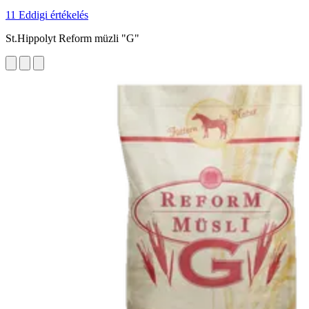
11 Eddigi értékelés
St.Hippolyt Reform müzli "G"