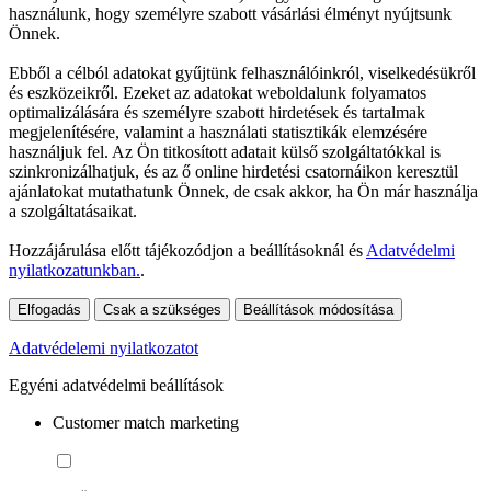
használunk, hogy személyre szabott vásárlási élményt nyújtsunk
Önnek.
Ebből a célból adatokat gyűjtünk felhasználóinkról, viselkedésükről
és eszközeikről. Ezeket az adatokat weboldalunk folyamatos
optimalizálására és személyre szabott hirdetések és tartalmak
megjelenítésére, valamint a használati statisztikák elemzésére
használjuk fel. Az Ön titkosított adatait külső szolgáltatókkal is
szinkronizálhatjuk, és az ő online hirdetési csatornáikon keresztül
ajánlatokat mutathatunk Önnek, de csak akkor, ha Ön már használja
a szolgáltatásaikat.
Hozzájárulása előtt tájékozódjon a beállításoknál és
Adatvédelmi
nyilatkozatunkban.
.
Elfogadás
Csak a szükséges
Beállítások módosítása
Adatvédelemi nyilatkozatot
Egyéni adatvédelmi beállítások
Customer match marketing