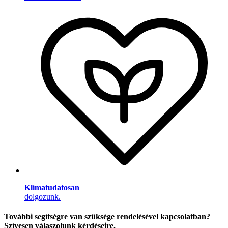
Klímatudatosan
dolgozunk.
További segítségre van szüksége rendelésével kapcsolatban?
Szívesen válaszolunk kérdéseire.