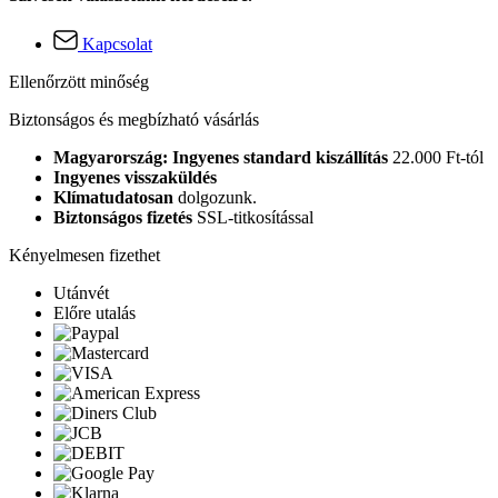
Kapcsolat
Ellenőrzött minőség
Biztonságos és megbízható vásárlás
Magyarország: Ingyenes standard kiszállítás
22.000 Ft-tól
Ingyenes visszaküldés
Klímatudatosan
dolgozunk.
Biztonságos fizetés
SSL-titkosítással
Kényelmesen fizethet
Utánvét
Előre utalás