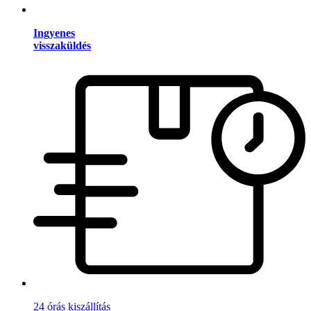
Ingyenes
visszaküldés
24 órás kiszállítás