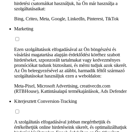
hirdetési csatornáikat használjuk, ha Ön már használja a
szolgáltatásaikat:
Bing, Criteo, Meta, Google, LinkedIn, Pinterest, TikTok
Marketing
Ezen szolgáltatások elfogadásával az Ön böngészési és
vásárlási magatartása alapján érdeklődési köréhez szabott
hirdetéseket, szponzorált tartalmakat vagy kedvezményes
promóciókat tudunk biztosítani, és mérni tudjuk azok sikerét.
Az Ön beleegyezésével az alábbi, harmadik féltől származó
szolgáltatásokat használjuk ezen a weboldalon:
Meta-Pixel, Microsoft Advertising, creativecdn.com
(RTBHouse), Kattintásalapú termékajánlások, Ads Defender
Kiterjesztett Conversion-Tracking
A szolgáltatás elfogadásával jobban megérthetjük és
értékelhetjük online hirdetéseink sikerét, és optimalizálhatjuk