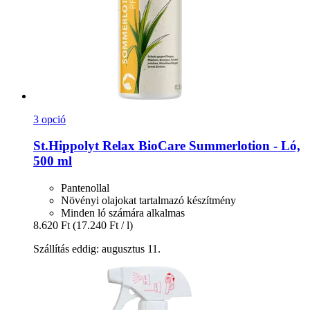
3 opció
St.Hippolyt
Relax BioCare Summerlotion -​ Ló,
500 ml
Pantenollal
Növényi olajokat tartalmazó készítmény
Minden ló számára alkalmas
8.620 Ft
(17.240 Ft / l)
Szállítás eddig: augusztus 11.