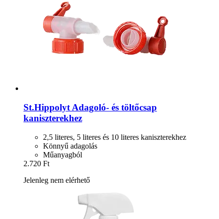
St.Hippolyt
Adagoló-​ és töltőcsap
kaniszterekhez
2,5 literes, 5 literes és 10 literes kaniszterekhez
Könnyű adagolás
Műanyagból
2.720 Ft
Jelenleg nem elérhető