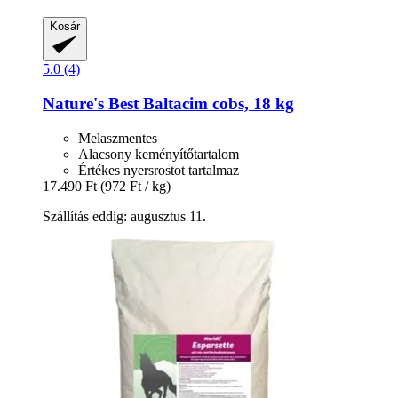
Kosár
5.0 (4)
Nature's Best
Baltacim cobs, 18 kg
Melaszmentes
Alacsony keményítőtartalom
Értékes nyersrostot tartalmaz
17.490 Ft
(972 Ft / kg)
Szállítás eddig: augusztus 11.