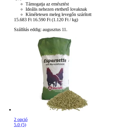
Támogatja az emésztést
Ideális nehezen etethető lovaknak
Kíméletesen meleg levegőn szárított
15.683 Ft
16.590 Ft
(1.120 Ft / kg)
Szállítás eddig: augusztus 11.
2 opció
5.0 (5)