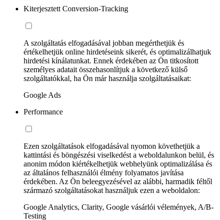
Kiterjesztett Conversion-Tracking
A szolgáltatás elfogadásával jobban megérthetjük és
értékelhetjük online hirdetéseink sikerét, és optimalizálhatjuk
hirdetési kínálatunkat. Ennek érdekében az Ön titkosított
személyes adatait összehasonlítjuk a következő külső
szolgáltatókkal, ha Ön már használja szolgáltatásaikat:
Google Ads
Performance
Ezen szolgáltatások elfogadásával nyomon követhetjük a
kattintási és böngészési viselkedést a weboldalunkon belül, és
anonim módon kiértékelhetjük webhelyünk optimalizálása és
az általános felhasználói élmény folyamatos javítása
érdekében. Az Ön beleegyezésével az alábbi, harmadik féltől
származó szolgáltatásokat használjuk ezen a weboldalon:
Google Analytics, Clarity, Google vásárlói vélemények, A/B-
Testing