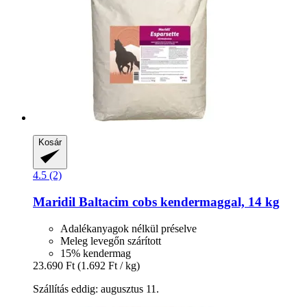
Kosár
4.5 (2)
Maridil
Baltacim cobs kendermaggal, 14 kg
Adalékanyagok nélkül préselve
Meleg levegőn szárított
15% kendermag
23.690 Ft
(1.692 Ft / kg)
Szállítás eddig: augusztus 11.