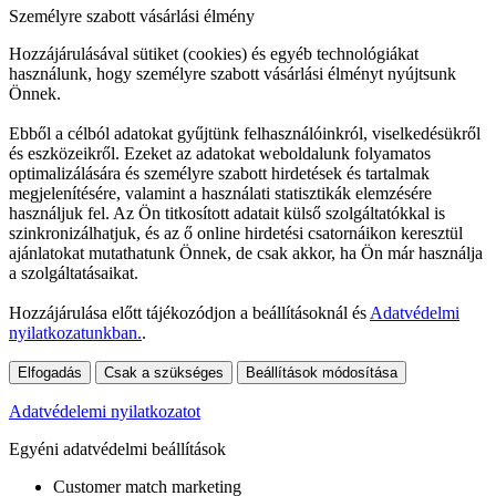
Személyre szabott vásárlási élmény
Hozzájárulásával sütiket (cookies) és egyéb technológiákat
használunk, hogy személyre szabott vásárlási élményt nyújtsunk
Önnek.
Ebből a célból adatokat gyűjtünk felhasználóinkról, viselkedésükről
és eszközeikről. Ezeket az adatokat weboldalunk folyamatos
optimalizálására és személyre szabott hirdetések és tartalmak
megjelenítésére, valamint a használati statisztikák elemzésére
használjuk fel. Az Ön titkosított adatait külső szolgáltatókkal is
szinkronizálhatjuk, és az ő online hirdetési csatornáikon keresztül
ajánlatokat mutathatunk Önnek, de csak akkor, ha Ön már használja
a szolgáltatásaikat.
Hozzájárulása előtt tájékozódjon a beállításoknál és
Adatvédelmi
nyilatkozatunkban.
.
Elfogadás
Csak a szükséges
Beállítások módosítása
Adatvédelemi nyilatkozatot
Egyéni adatvédelmi beállítások
Customer match marketing