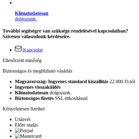
Klímatudatosan
dolgozunk.
További segítségre van szüksége rendelésével kapcsolatban?
Szívesen válaszolunk kérdéseire.
Kapcsolat
Ellenőrzött minőség
Biztonságos és megbízható vásárlás
Magyarország: Ingyenes standard kiszállítás
22.000 Ft-tól
Ingyenes visszaküldés
Klímatudatosan
dolgozunk.
Biztonságos fizetés
SSL-titkosítással
Kényelmesen fizethet
Utánvét
Előre utalás