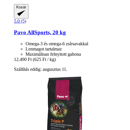
Kosár
5.0 (5)
Pavo
AllSports, 20 kg
Omega-3 és omega-6 zsírsavakkal
Lenmagot tartalmaz
Maximálisan felnyitott gabona
12.490 Ft
(625 Ft / kg)
Szállítás eddig: augusztus 11.