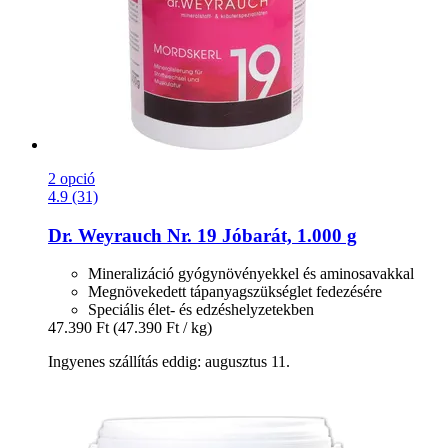
2 opció
4.9 (31)
Dr. Weyrauch
Nr. 19 Jóbarát, 1.000 g
Mineralizáció gyógynövényekkel és aminosavakkal
Megnövekedett tápanyagszükséglet fedezésére
Speciális élet- és edzéshelyzetekben
47.390 Ft
(47.390 Ft / kg)
Ingyenes szállítás eddig: augusztus 11.