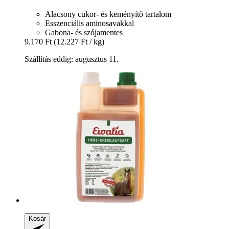
Alacsony cukor- és keményítő tartalom
Esszenciális aminosavakkal
Gabona- és szójamentes
9.170 Ft
(12.227 Ft / kg)
Szállítás eddig: augusztus 11.
Kosár