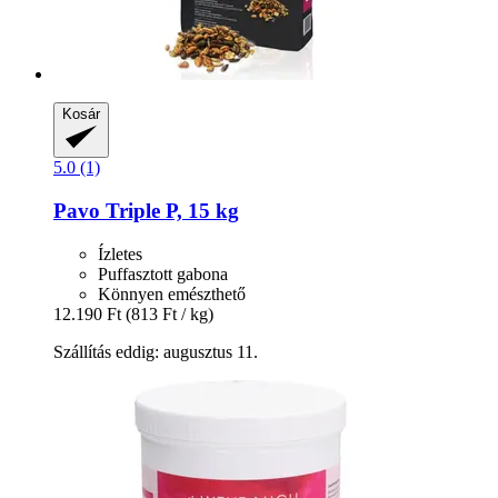
Kosár
5.0 (1)
Pavo
Triple P, 15 kg
Ízletes
Puffasztott gabona
Könnyen emészthető
12.190 Ft
(813 Ft / kg)
Szállítás eddig: augusztus 11.