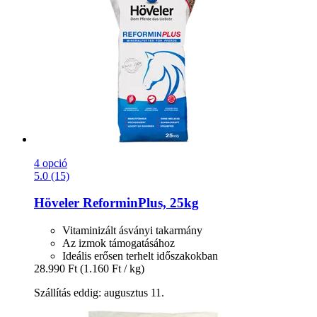
4 opció
5.0 (15)
Höveler
ReforminPlus, 25kg
Vitaminizált ásványi takarmány
Az izmok támogatásához
Ideális erősen terhelt időszakokban
28.990 Ft
(1.160 Ft / kg)
Szállítás eddig: augusztus 11.