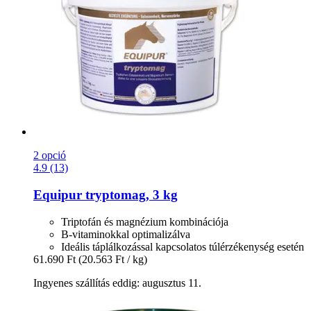
2 opció
4.9 (13)
Equipur
tryptomag, 3 kg
Triptofán és magnézium kombinációja
B-vitaminokkal optimalizálva
Ideális táplálkozással kapcsolatos túlérzékenység esetén
61.690 Ft
(20.563 Ft / kg)
Ingyenes szállítás eddig: augusztus 11.