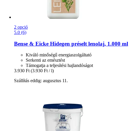
2 opció
5.0 (6)
Bense & Eicke
Hidegen préselt lenolaj, 1.000 ml
Kiváló minőségű energiaszolgáltató
Serkenti az emésztést
Támogatja a teljesítési hajlandóságot
3.930 Ft
(3.930 Ft / l)
Szállítás eddig: augusztus 11.