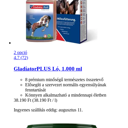
2 opció
4.7 (72)
GladiatorPLUS
Ló, 1.000 ml
8 prémium minőségű természetes összetevő
Elősegíti a szervezet normális egyensúlyának
fenntartását
Könnyen alkalmazható a mindennapi életben
38.190 Ft
(38.190 Ft / l)
Ingyenes szállítás eddig: augusztus 11.