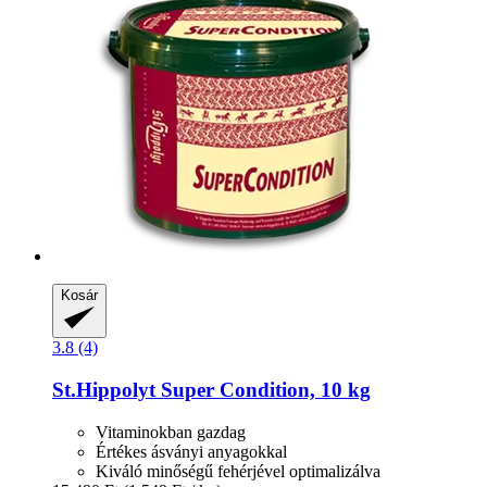
Kosár
3.8 (4)
St.Hippolyt
Super Condition, 10 kg
Vitaminokban gazdag
Értékes ásványi anyagokkal
Kiváló minőségű fehérjével optimalizálva