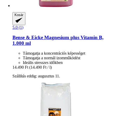
Kosár
5.0 (1)
Bense & Eicke
Magnesium plus Vitamin B,
1.000 ml
Támogatja a koncentrációs képességet
Támogatja a normál izomműködést
Ideális stresszes időkben
14.490 Ft
(14.490 Ft / l)
Szállítás eddig: augusztus 11.