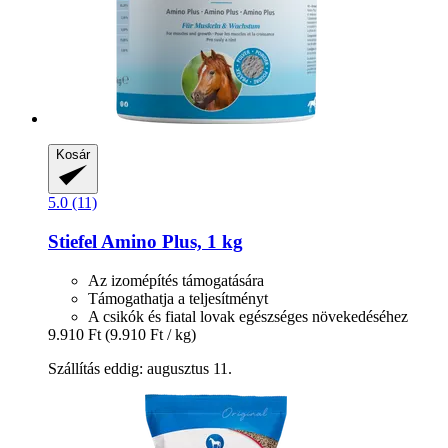
Kosár
5.0 (11)
Stiefel
Amino Plus, 1 kg
Az izomépítés támogatására
Támogathatja a teljesítményt
A csikók és fiatal lovak egészséges növekedéséhez
9.910 Ft
(9.910 Ft / kg)
Szállítás eddig: augusztus 11.