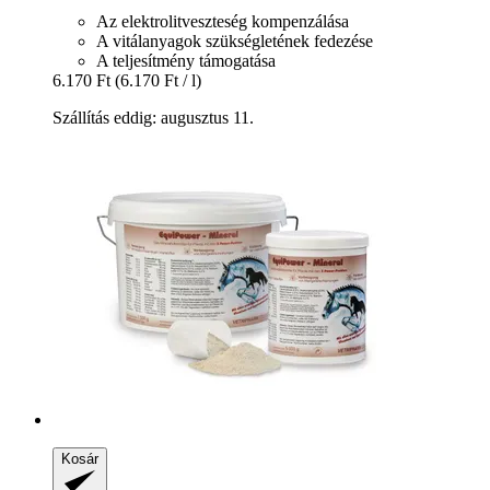
Az elektrolitveszteség kompenzálása
A vitálanyagok szükségletének fedezése
A teljesítmény támogatása
6.170 Ft
(6.170 Ft / l)
Szállítás eddig: augusztus 11.
Kosár