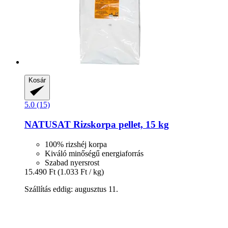
Kosár
5.0 (15)
NATUSAT
Rizskorpa pellet, 15 kg
100% rizshéj korpa
Kiváló minőségű energiaforrás
Szabad nyersrost
15.490 Ft
(1.033 Ft / kg)
Szállítás eddig: augusztus 11.