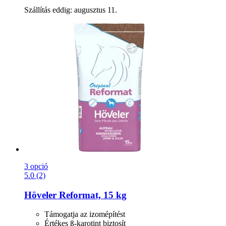
Szállítás eddig: augusztus 11.
3 opció
5.0 (2)
Höveler
Reformat, 15 kg
Támogatja az izomépítést
Értékes ß-karotint biztosít