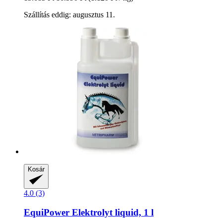
Szállítás eddig: augusztus 11.
Kosár
4.0 (3)
EquiPower
Elektrolyt liquid, 1 l