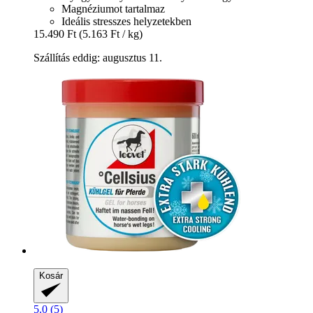
Magnéziumot tartalmaz
Ideális stresszes helyzetekben
15.490 Ft
(5.163 Ft / kg)
Szállítás eddig: augusztus 11.
Kosár
5.0 (5)