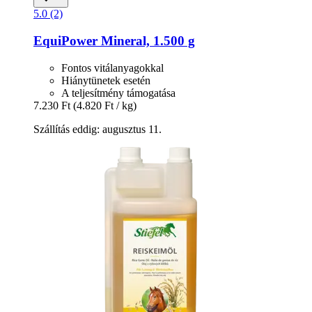
5.0 (2)
EquiPower
Mineral, 1.500 g
Fontos vitálanyagokkal
Hiánytünetek esetén
A teljesítmény támogatása
7.230 Ft
(4.820 Ft / kg)
Szállítás eddig: augusztus 11.