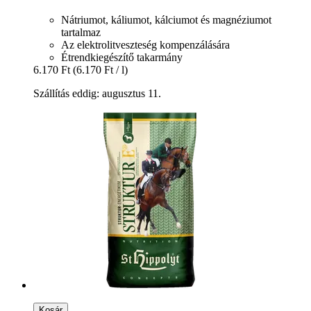
Nátriumot, káliumot, kálciumot és magnéziumot
tartalmaz
Az elektrolitveszteség kompenzálására
Étrendkiegészítő takarmány
6.170 Ft
(6.170 Ft / l)
Szállítás eddig: augusztus 11.
Kosár