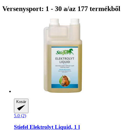
Versenysport: 1 - 30 a/az 177 termékből
Kosár
5.0 (2)
Stiefel
Elektrolyt Liquid, 1 l