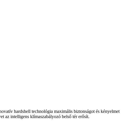
novatív hardshell technológia maximális biztonságot és kényelmet
et az intelligens klímaszabályozó belső tér erősít.