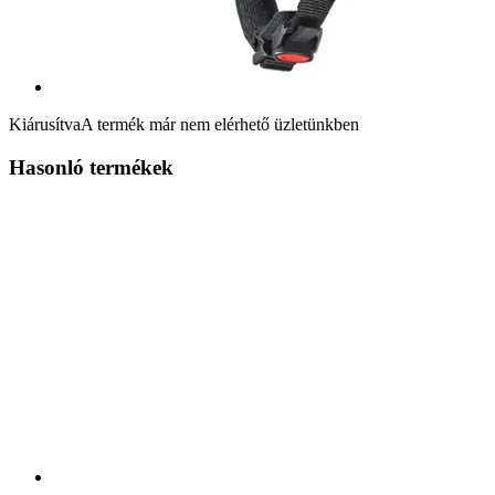
Kiárusítva
A termék már nem elérhető üzletünkben
Hasonló termékek