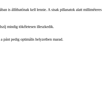
is állíthatónak kell lennie. A sisak pillanatok alatt milliméteres
zíj mindig tökéletesen illeszkedik.
 a pánt pedig optimális helyzetben marad.