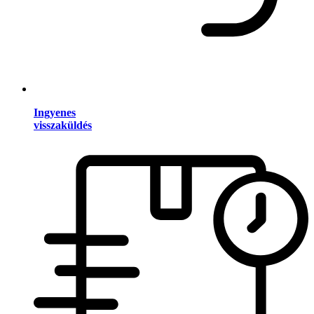
Ingyenes
visszaküldés