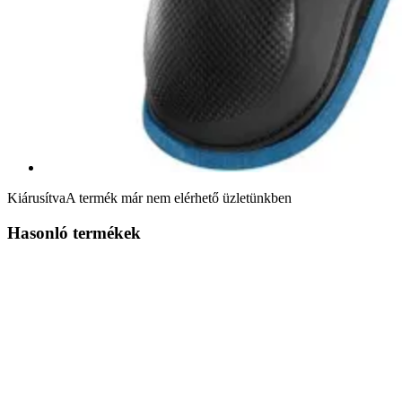
Kiárusítva
A termék már nem elérhető üzletünkben
Hasonló termékek