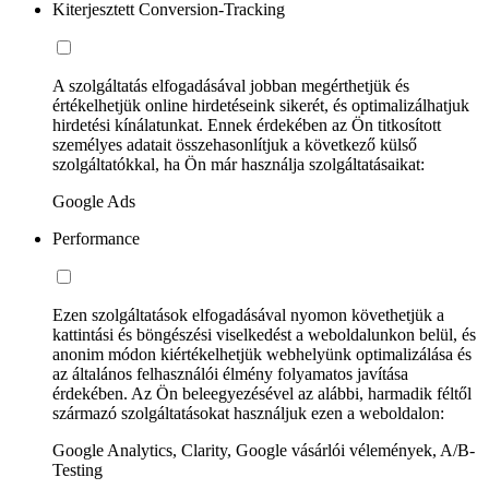
Kiterjesztett Conversion-Tracking
A szolgáltatás elfogadásával jobban megérthetjük és
értékelhetjük online hirdetéseink sikerét, és optimalizálhatjuk
hirdetési kínálatunkat. Ennek érdekében az Ön titkosított
személyes adatait összehasonlítjuk a következő külső
szolgáltatókkal, ha Ön már használja szolgáltatásaikat:
Google Ads
Performance
Ezen szolgáltatások elfogadásával nyomon követhetjük a
kattintási és böngészési viselkedést a weboldalunkon belül, és
anonim módon kiértékelhetjük webhelyünk optimalizálása és
az általános felhasználói élmény folyamatos javítása
érdekében. Az Ön beleegyezésével az alábbi, harmadik féltől
származó szolgáltatásokat használjuk ezen a weboldalon:
Google Analytics, Clarity, Google vásárlói vélemények, A/B-
Testing