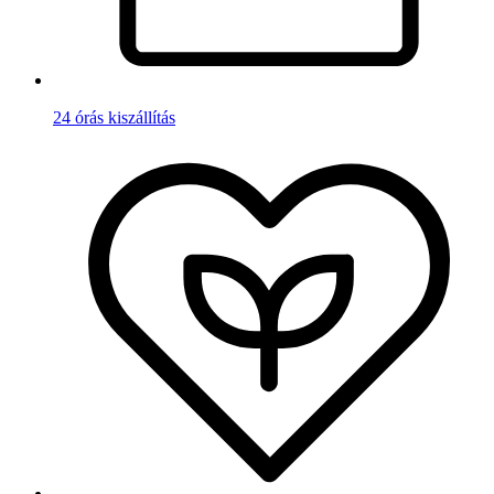
24 órás kiszállítás