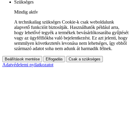
Szükséges
Mindig aktív
A technikailag szükséges Cookie-k csak weboldalunk
alapvető funkcióit biztosítják. Használhatók például arra,
hogy lehetővé tegyék a termékek bevásárlókosarába gyűjtését
vagy az ügyfélfiókba való bejelentkezést. Ez azt jelenti, hogy
semmilyen következtetés levonása nem lehetséges, így ebből
származó adatot soha nem adunk át harmadik félnek.
Beállítások mentése
Elfogadás
Csak a szükséges
Adatvédelemi nyilatkozatot