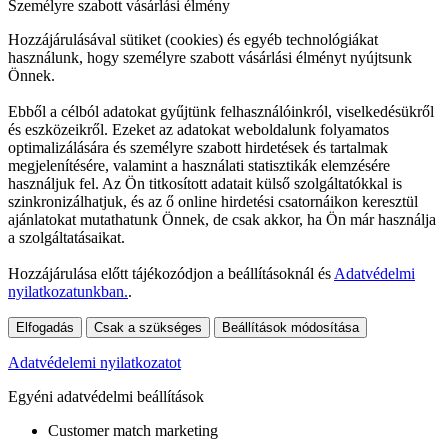
Személyre szabott vásárlási élmény
Hozzájárulásával sütiket (cookies) és egyéb technológiákat
használunk, hogy személyre szabott vásárlási élményt nyújtsunk
Önnek.
Ebből a célból adatokat gyűjtünk felhasználóinkról, viselkedésükről
és eszközeikről. Ezeket az adatokat weboldalunk folyamatos
optimalizálására és személyre szabott hirdetések és tartalmak
megjelenítésére, valamint a használati statisztikák elemzésére
használjuk fel. Az Ön titkosított adatait külső szolgáltatókkal is
szinkronizálhatjuk, és az ő online hirdetési csatornáikon keresztül
ajánlatokat mutathatunk Önnek, de csak akkor, ha Ön már használja
a szolgáltatásaikat.
Hozzájárulása előtt tájékozódjon a beállításoknál és
Adatvédelmi
nyilatkozatunkban.
.
Elfogadás
Csak a szükséges
Beállítások módosítása
Adatvédelemi nyilatkozatot
Egyéni adatvédelmi beállítások
Customer match marketing