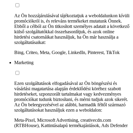
Az Ön hozzájárulásával tájékoztatjuk a weboldalunkon kívüli
promóciókról is, és releváns termékeket mutatunk Önnek.
Ebből a célból az Ön titkosított személyes adatait a következő
külső szolgáltatókkal összehasonlítjuk, és azok online
hirdetési csatornáikat használjuk, ha Ön már használja a
szolgáltatásaikat:
Bing, Criteo, Meta, Google, LinkedIn, Pinterest, TikTok
Marketing
Ezen szolgáltatások elfogadásával az Ön böngészési és
vásárlási magatartása alapján érdeklődési köréhez szabott
hirdetéseket, szponzorált tartalmakat vagy kedvezményes
promóciókat tudunk biztosítani, és mérni tudjuk azok sikerét.
Az Ön beleegyezésével az alábbi, harmadik féltől származó
szolgáltatásokat használjuk ezen a weboldalon:
Meta-Pixel, Microsoft Advertising, creativecdn.com
(RTBHouse), Kattintásalapú termékajánlások, Ads Defender