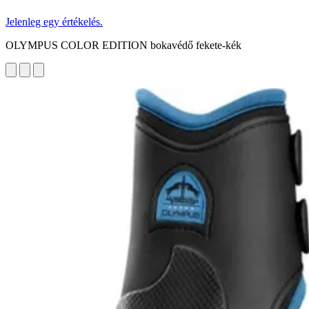
Jelenleg egy értékelés.
OLYMPUS COLOR EDITION bokavédő fekete-kék