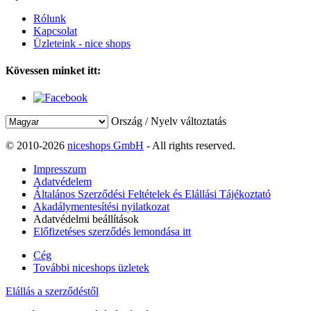
Rólunk
Kapcsolat
Üzleteink - nice shops
Kövessen minket itt:
Ország / Nyelv változtatás
© 2010-2026
niceshops GmbH
- All rights reserved.
Impresszum
Adatvédelem
Általános Szerződési Feltételek és Elállási Tájékoztató
Akadálymentesítési nyilatkozat
Adatvédelmi beállítások
Előfizetéses szerződés lemondása itt
Cég
További niceshops üzletek
Elállás a szerződéstől