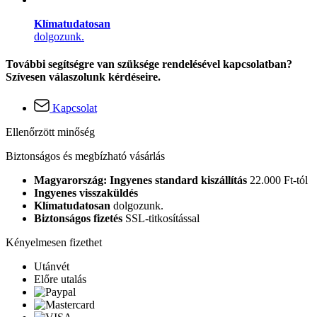
Klímatudatosan
dolgozunk.
További segítségre van szüksége rendelésével kapcsolatban?
Szívesen válaszolunk kérdéseire.
Kapcsolat
Ellenőrzött minőség
Biztonságos és megbízható vásárlás
Magyarország: Ingyenes standard kiszállítás
22.000 Ft-tól
Ingyenes visszaküldés
Klímatudatosan
dolgozunk.
Biztonságos fizetés
SSL-titkosítással
Kényelmesen fizethet
Utánvét
Előre utalás