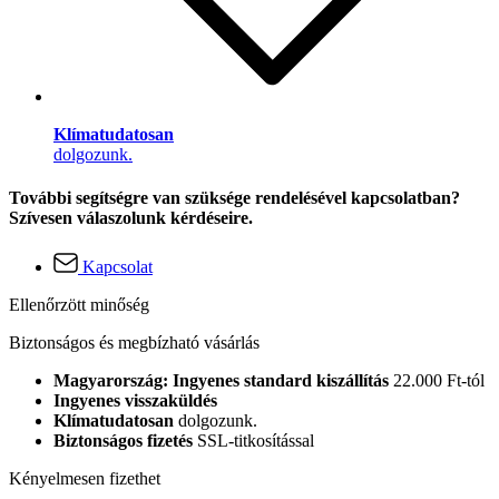
Klímatudatosan
dolgozunk.
További segítségre van szüksége rendelésével kapcsolatban?
Szívesen válaszolunk kérdéseire.
Kapcsolat
Ellenőrzött minőség
Biztonságos és megbízható vásárlás
Magyarország: Ingyenes standard kiszállítás
22.000 Ft-tól
Ingyenes visszaküldés
Klímatudatosan
dolgozunk.
Biztonságos fizetés
SSL-titkosítással
Kényelmesen fizethet