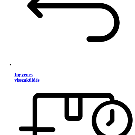
Ingyenes
visszaküldés