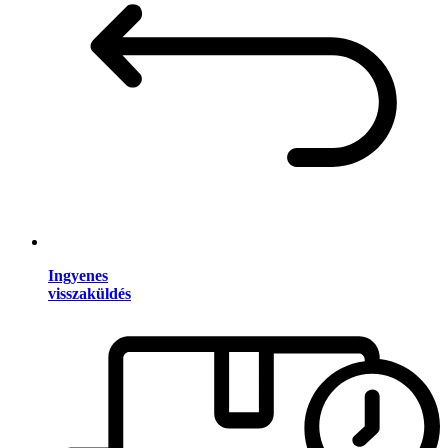
Ingyenes
visszaküldés