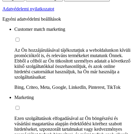
Adatvédelemi nyilatkozatot
Egyéni adatvédelmi beállítások
Customer match marketing
Az Ön hozzájárulásával tájékoztatjuk a weboldalunkon kívüli
promóciókról is, és releváns termékeket mutatunk Önnek.
Ebből a célból az Ön titkosított személyes adatait a következő
külső szolgáltatókkal összehasonlítjuk, és azok online
hirdetési csatornáikat használjuk, ha Ön már használja a
szolgáltatásaikat:
Bing, Criteo, Meta, Google, LinkedIn, Pinterest, TikTok
Marketing
Ezen szolgáltatások elfogadásával az Ön böngészési és
vásárlási magatartása alapján érdeklődési köréhez szabott
hirdetéseket, szponzorált tartalmakat vagy kedvezményes