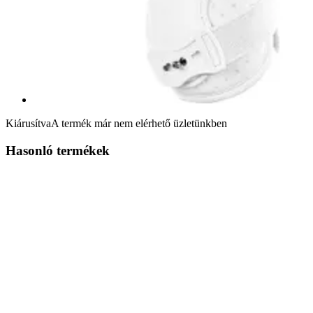
Kiárusítva
A termék már nem elérhető üzletünkben
Hasonló termékek