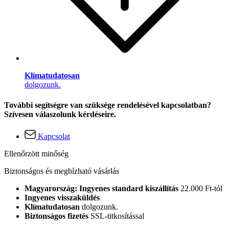
Klímatudatosan
dolgozunk.
További segítségre van szüksége rendelésével kapcsolatban?
Szívesen válaszolunk kérdéseire.
Kapcsolat
Ellenőrzött minőség
Biztonságos és megbízható vásárlás
Magyarország: Ingyenes standard kiszállítás
22.000 Ft-tól
Ingyenes visszaküldés
Klímatudatosan
dolgozunk.
Biztonságos fizetés
SSL-titkosítással