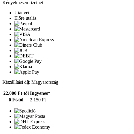
Kényelmesen fizethet
Utánvét
Előre utalás
Kiszállítási díj: Magyarország
22.000 Ft-tól
Ingyenes*
0 Ft-tól
2.150 Ft