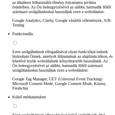
az általános felhasználói élmény folyamatos javítása
érdekében. Az Ön beleegyezésével az alábbi, harmadik féltől
származó szolgáltatásokat használjuk ezen a weboldalon:
Google Analytics, Clarity, Google vásárlói vélemények, A/B-
Testing
Funkcionális
Ezen szolgáltatások elfogadásával olyan funkciókat tudunk
biztosítani Önnek, amelyek túlmutatnak az alapfunkciókon, és
lehetővé teszik weboldalunk kényelmesebb használatát. Az
Ön beleegyezésével az alábbi, harmadik féltől származó
szolgáltatásokat használjuk ezen a weboldalon:
Google Tag Manager, UET (Universal Event Tracking)
Microsoft Consent Mode, Google Consent Mode, Klarna,
Freshchat
Külső médiatartalom
Ezen szolgáltatások elfogadásával külső szolgáltatók által