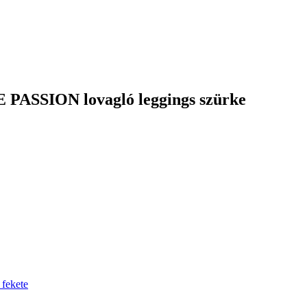
 PASSION lovagló leggings szürke
 fekete