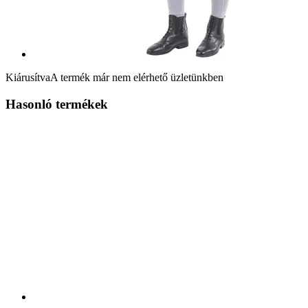
Kiárusítva
A termék már nem elérhető üzletünkben
Hasonló termékek