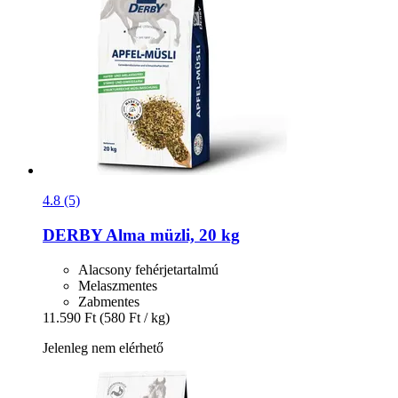
4.8 (5)
DERBY
Alma müzli, 20 kg
Alacsony fehérjetartalmú
Melaszmentes
Zabmentes
11.590 Ft
(580 Ft / kg)
Jelenleg nem elérhető