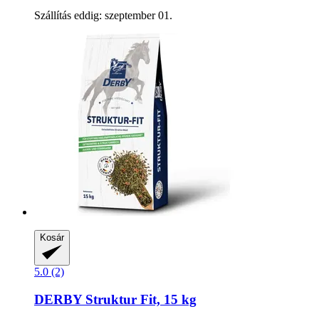
Szállítás eddig: szeptember 01.
Kosár
5.0 (2)
DERBY
Struktur Fit, 15 kg