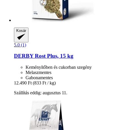
Kosár
5.0 (1)
DERBY
Rost Plus, 15 kg
Keményítőben és cukorban szegény
Melaszmentes
Gabonamentes
12.490 Ft
(833 Ft / kg)
Szállítás eddig: augusztus 11.