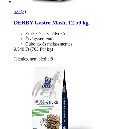
5.0 (3)
DERBY
Gastro Mash, 12,50 kg
Emésztést szabályozó
Étvágyserkentő
Gabona- és melaszmentes
9.540 Ft
(763 Ft / kg)
Jelenleg nem elérhető