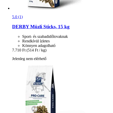
5.0 (1)
DERBY
Müzli Sticks, 15 kg
Sport- és szabadidőlovaknak
Rendkívül ízletes
Könnyen adagolható
7.710 Ft
(514 Ft / kg)
Jelenleg nem elérhető