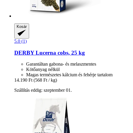
Kosár
5.0 (1)
DERBY
Lucerna cobs, 25 kg
Garantáltan gabona- és melaszmentes
Kötőanyag nélkül
Magas természetes kálcium és fehérje tartalom
14.190 Ft
(568 Ft / kg)
Szállítás eddig: szeptember 01.