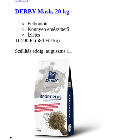
DERBY
Mash, 20 kg
Felbontott
Könnyen emészthető
Ízletes
11.590 Ft
(580 Ft / kg)
Szállítás eddig: augusztus 11.