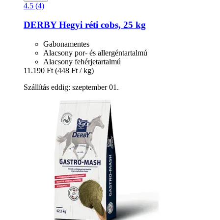
4.5 (4)
DERBY
Hegyi réti cobs, 25 kg
Gabonamentes
Alacsony por- és allergéntartalmú
Alacsony fehérjetartalmú
11.190 Ft
(448 Ft / kg)
Szállítás eddig: szeptember 01.