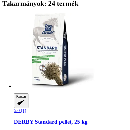
Takarmányok: 24 termék
Kosár
5.0 (1)
DERBY
Standard pellet, 25 kg