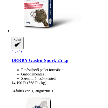
Kosár
4.5 (4)
DERBY
Gastro-​Sport, 25 kg
Emészthető pellet formában
Gabonamentes
Szénhidrát-csökkentett
14.190 Ft
(568 Ft / kg)
Szállítás eddig: augusztus 11.