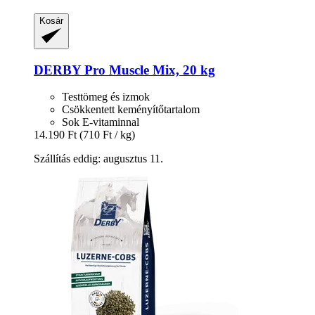
Kosár
DERBY
Pro Muscle Mix, 20 kg
Testtömeg és izmok
Csökkentett keményítőtartalom
Sok E-vitaminnal
14.190 Ft
(710 Ft / kg)
Szállítás eddig: augusztus 11.