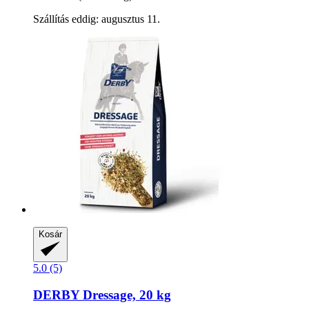
Szállítás eddig: augusztus 11.
Kosár
5.0 (5)
DERBY
Dressage, 20 kg