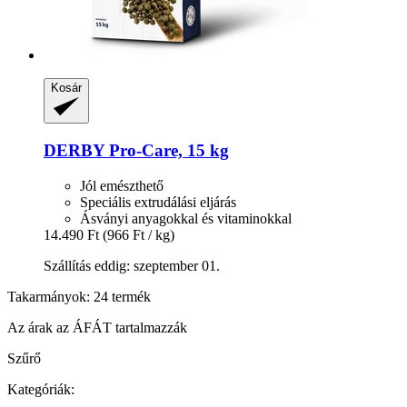
Kosár
DERBY
Pro-​Care, 15 kg
Jól emészthető
Speciális extrudálási eljárás
Ásványi anyagokkal és vitaminokkal
14.490 Ft
(966 Ft / kg)
Szállítás eddig: szeptember 01.
Takarmányok: 24 termék
Az árak az ÁFÁT tartalmazzák
Szűrő
Kategóriák: