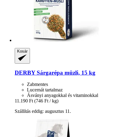
Kosár
DERBY
Sárgarépa müzli, 15 kg
Zabmentes
Lucernát tartalmaz
Ásványi anyagokkal és vitaminokkal
11.190 Ft
(746 Ft / kg)
Szállítás eddig: augusztus 11.