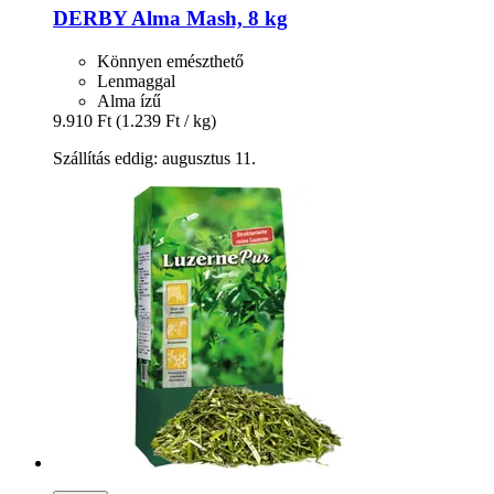
DERBY
Alma Mash, 8 kg
Könnyen emészthető
Lenmaggal
Alma ízű
9.910 Ft
(1.239 Ft / kg)
Szállítás eddig: augusztus 11.