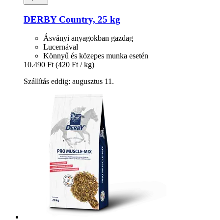
DERBY
Country, 25 kg
Ásványi anyagokban gazdag
Lucernával
Könnyű és közepes munka esetén
10.490 Ft
(420 Ft / kg)
Szállítás eddig: augusztus 11.