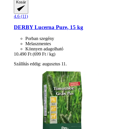
Kosár
4.6 (11)
DERBY
Lucerna Pure, 15 kg
Porban szegény
Melaszmentes
Könnyen adagolható
10.490 Ft
(699 Ft / kg)
Szállítás eddig: augusztus 11.