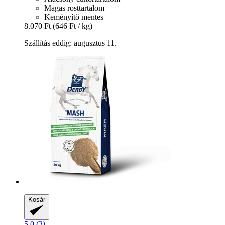
Magas rosttartalom
Keményítő mentes
8.070 Ft
(646 Ft / kg)
Szállítás eddig: augusztus 11.
Kosár
5.0 (3)