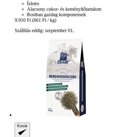
Ízletes
Alacsony cukor- és keményítőtartalom
Rostban gazdag komponensek
9.910 Ft
(661 Ft / kg)
Szállítás eddig: szeptember 01.
Kosár