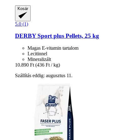
Kosár
5.0 (1)
DERBY
Sport plus Pellets, 25 kg
Magas E-vitamin tartalom
Lecitinnel
Mineralizált
10.890 Ft
(436 Ft / kg)
Szállítás eddig: augusztus 11.