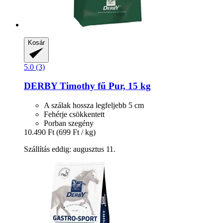
Kosár
5.0 (3)
DERBY
Timothy fű Pur, 15 kg
A szálak hossza legfeljebb 5 cm
Fehérje csökkentett
Porban szegény
10.490 Ft
(699 Ft / kg)
Szállítás eddig: augusztus 11.