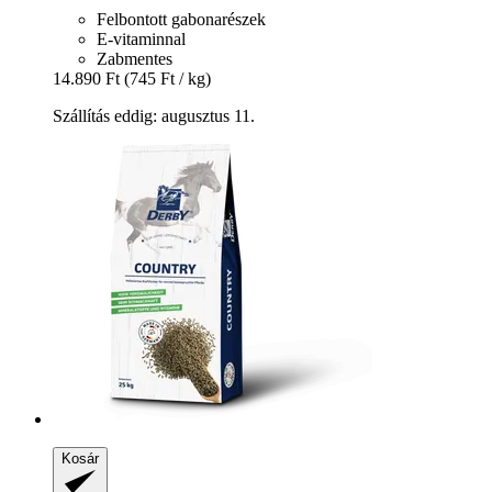
Felbontott gabonarészek
E-vitaminnal
Zabmentes
14.890 Ft
(745 Ft / kg)
Szállítás eddig: augusztus 11.
Kosár