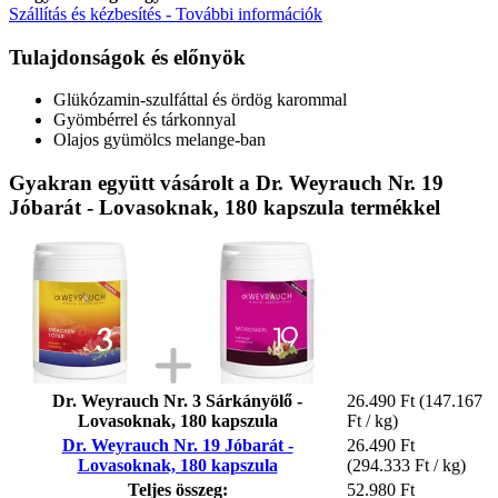
Szállítás és kézbesítés - További információk
Tulajdonságok és előnyök
Glükózamin-szulfáttal és ördög karommal
Gyömbérrel és tárkonnyal
Olajos gyümölcs melange-ban
Gyakran együtt vásárolt a Dr. Weyrauch Nr. 19
Jóbarát - Lovasoknak, 180 kapszula termékkel
Dr. Weyrauch Nr. 3 Sárkányölő -
26.490 Ft
(147.167
Lovasoknak, 180 kapszula
Ft / kg)
Dr. Weyrauch Nr. 19 Jóbarát -
26.490 Ft
Lovasoknak, 180 kapszula
(294.333 Ft / kg)
Teljes összeg:
52.980 Ft