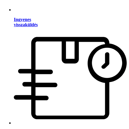
Ingyenes
visszaküldés