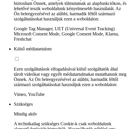
biztosítani Önnek, amelyek túlmutatnak az alapfunkciókon, és
lehetővé teszik weboldalunk kényelmesebb használatát. Az
Ön beleegyezésével az alábbi, harmadik féltől származó
szolgáltatásokat használjuk ezen a weboldalon:
Google Tag Manager, UET (Universal Event Tracking)
Microsoft Consent Mode, Google Consent Mode, Klarna,
Freshchat
Külső médiatartalom
Ezen szolgáltatások elfogadásával külső szolgáltatók által
tárolt videókat vagy egyéb médiatartalmakat mutathatunk meg
Önnek. Az Ön beleegyezésével az alábbi, harmadik féltől
származó szolgáltatásokat használjuk ezen a weboldalon:
Vimeo, YouTube
Szükséges
Mindig aktív
A technikailag szükséges Cookie-k csak weboldalunk
alapvető funkcióit biztosítják. Használhatók például arra,