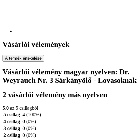
Vásárlói vélemények
A termék értékelése
Vásárlói vélemény magyar nyelven: Dr.
Weyrauch Nr. 3 Sárkányölő - Lovasoknak
2 vásárlói vélemény más nyelven
5,0
az 5 csillagból
5 csillag
4
(100%)
4 csillag
0
(0%)
3 csillag
0
(0%)
2 csillag
0
(0%)