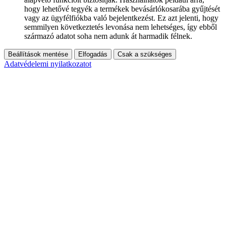
hogy lehetővé tegyék a termékek bevásárlókosarába gyűjtését
vagy az ügyfélfiókba való bejelentkezést. Ez azt jelenti, hogy
semmilyen következtetés levonása nem lehetséges, így ebből
származó adatot soha nem adunk át harmadik félnek.
Beállítások mentése
Elfogadás
Csak a szükséges
Adatvédelemi nyilatkozatot