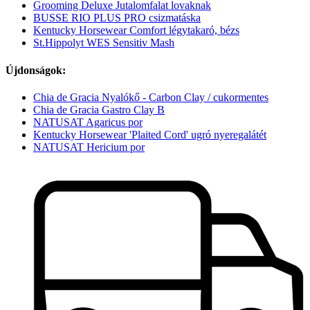
Grooming Deluxe Jutalomfalat lovaknak
BUSSE RIO PLUS PRO csizmatáska
Kentucky Horsewear Comfort légytakaró, bézs
St.Hippolyt WES Sensitiv Mash
Újdonságok:
Chia de Gracia Nyalókő - Carbon Clay / cukormentes
Chia de Gracia Gastro Clay B
NATUSAT Agaricus por
Kentucky Horsewear 'Plaited Cord' ugró nyeregalátét
NATUSAT Hericium por