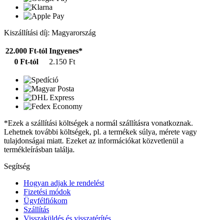
Kiszállítási díj: Magyarország
22.000 Ft-tól
Ingyenes*
0 Ft-tól
2.150 Ft
*Ezek a szállítási költségek a normál szállításra vonatkoznak.
Lehetnek további költségek, pl. a termékek súlya, mérete vagy
tulajdonságai miatt. Ezeket az információkat közvetlenül a
termékleírásban találja.
Segítség
Hogyan adjak le rendelést
Fizetési módok
Ügyfélfiókom
Szállítás
Visszaküldés és visszatérítés