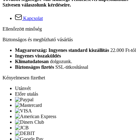
Szívesen válaszolunk kérdéseire.
Kapcsolat
Ellenőrzött minőség
Biztonságos és megbízható vásárlás
Magyarország: Ingyenes standard kiszállítás
22.000 Ft-tól
Ingyenes visszaküldés
Klímatudatosan
dolgozunk.
Biztonságos fizetés
SSL-titkosítással
Kényelmesen fizethet
Utánvét
Előre utalás