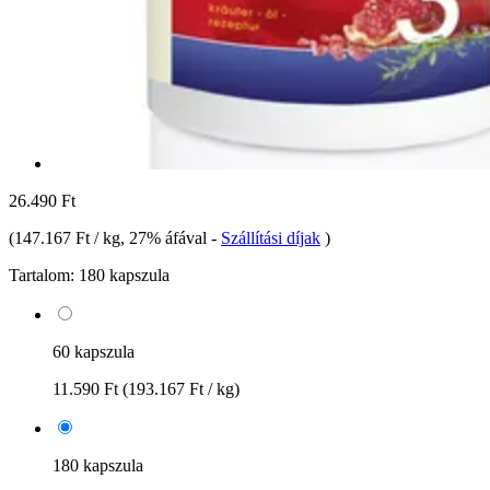
26.490 Ft
(
147.167 Ft / kg
, 27% áfával
-
Szállítási díjak
)
Tartalom:
180 kapszula
60 kapszula
11.590 Ft
(193.167 Ft / kg)
180 kapszula