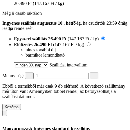
26.490 Ft
(147.167 Ft / kg)
Még 9 darab raktáron
Ingyenes szállítás augusztus 10., hétfő-ig
, ha
csütörtök 23:59 óráig
leadja rendelését.
Egyszeri szállítás
26.490 Ft
(147.167 Ft / kg)
Előfizetés
26.490 Ft
(147.167 Ft / kg)
nincs további díj
bármikor lemondható
Szállítási intervallum:
Mennyiség:
Ebből a termékből már csak 9 db elérhető. A következő szállítmány
már úton van! Amennyiben többet rendel, az befolyásolhatja a
szállítási dátumot.
Kosárba
Magyarország: Ingyenes standard kiszállítás