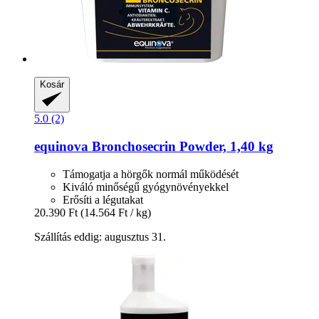
Kosár
5.0 (2)
equinova
Bronchosecrin Powder, 1,40 kg
Támogatja a hörgők normál működését
Kiváló minőségű gyógynövényekkel
Erősíti a légutakat
20.390 Ft
(14.564 Ft / kg)
Szállítás eddig: augusztus 31.