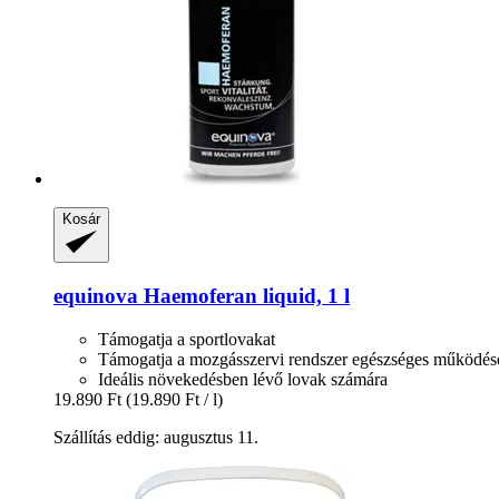
Kosár
equinova
Haemoferan liquid, 1 l
Támogatja a sportlovakat
Támogatja a mozgásszervi rendszer egészséges működés
Ideális növekedésben lévő lovak számára
19.890 Ft
(19.890 Ft / l)
Szállítás eddig: augusztus 11.