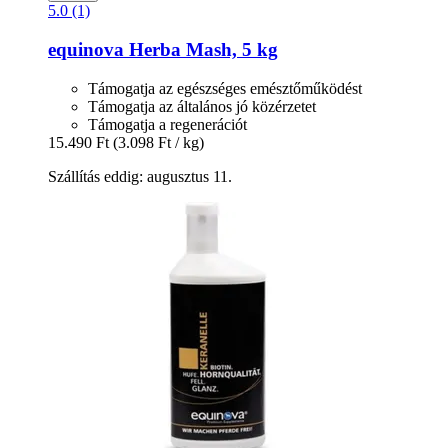
5.0 (1)
equinova
Herba Mash, 5 kg
Támogatja az egészséges emésztőműködést
Támogatja az általános jó közérzetet
Támogatja a regenerációt
15.490 Ft
(3.098 Ft / kg)
Szállítás eddig: augusztus 11.