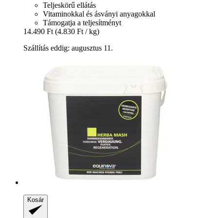
Teljeskörű ellátás
Vitaminokkal és ásványi anyagokkal
Támogatja a teljesítményt
14.490 Ft
(4.830 Ft / kg)
Szállítás eddig: augusztus 11.
Kosár