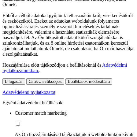
Önnek.
Ebből a célból adatokat gyűjtünk felhasználóinkról, viselkedésükről
és eszközeikről. Ezeket az adatokat weboldalunk folyamatos
optimalizálására és személyre szabott hirdetések és tartalmak
megjelenítésére, valamint a használati statisztikák elemzésére
használjuk fel. Az Ön titkosított adatait külső szolgáltatókkal is
szinkronizálhatjuk, és az ő online hirdetési csatornáikon keresztül
ajánlatokat mutathatunk Önnek, de csak akkor, ha Ön már használja
a szolgáltatásaikat.
Hozzájárulása előtt tájékozódjon a beállításoknál és
Adatvédelmi
nyilatkozatunkban.
.
Elfogadás
Csak a szükséges
Beállítások módosítása
Adatvédelemi nyilatkozatot
Egyéni adatvédelmi beállítások
Customer match marketing
Az Ön hozzájárulásával tájékoztatjuk a weboldalunkon kívüli