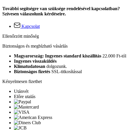
További segítségre van szüksége rendelésével kapcsolatban?
Szívesen válaszolunk kérdéseire.
Kapcsolat
Ellenőrzött minőség
Biztonságos és megbízható vásárlás
Magyarország: Ingyenes standard kiszállítás
22.000 Ft-tól
Ingyenes visszaküldés
Klímatudatosan
dolgozunk.
Biztonságos fizetés
SSL-titkosítással
Kényelmesen fizethet
Utánvét
Előre utalás