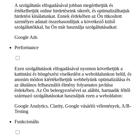
A szolgáltatás elfogadásával jobban megérthetjük és
értékelhetjük online hirdetéseink sikerét, és optimalizálhatjuk
hirdetési kínálatunkat. Ennek érdekében az Ön titkosított
személyes adatait összehasonlítjuk a következő külső
szolgáltatókkal, ha Ön már használja szolgáltatásaikat:
Google Ads
Performance
Ezen szolgáltatások elfogadásával nyomon követhetjük a
kattintási és böngészési viselkedést a weboldalunkon belül, és
anonim módon kiértékelhetjük webhelyünk optimalizálása és
az általános felhasználói élmény folyamatos javítása
érdekében. Az Ön beleegyezésével az alábbi, harmadik féltől
származó szolgáltatásokat használjuk ezen a weboldalon:
Google Analytics, Clarity, Google vásárlói vélemények, A/B-
Testing
Funkcionális