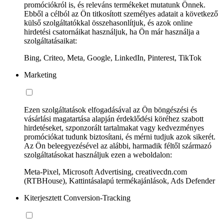
promóciókról is, és releváns termékeket mutatunk Önnek.
Ebből a célból az Ön titkosított személyes adatait a következő
külső szolgáltatókkal összehasonlítjuk, és azok online
hirdetési csatornáikat használjuk, ha Ön már használja a
szolgáltatásaikat:
Bing, Criteo, Meta, Google, LinkedIn, Pinterest, TikTok
Marketing
Ezen szolgáltatások elfogadásával az Ön böngészési és
vásárlási magatartása alapján érdeklődési köréhez szabott
hirdetéseket, szponzorált tartalmakat vagy kedvezményes
promóciókat tudunk biztosítani, és mérni tudjuk azok sikerét.
Az Ön beleegyezésével az alábbi, harmadik féltől származó
szolgáltatásokat használjuk ezen a weboldalon:
Meta-Pixel, Microsoft Advertising, creativecdn.com
(RTBHouse), Kattintásalapú termékajánlások, Ads Defender
Kiterjesztett Conversion-Tracking