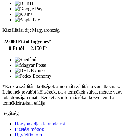
Kiszállítási díj: Magyarország
22.000 Ft-tól
Ingyenes*
0 Ft-tól
2.150 Ft
*Ezek a szállítási költségek a normál szállításra vonatkoznak.
Lehetnek további költségek, pl. a termékek súlya, mérete vagy
tulajdonságai miatt. Ezeket az információkat közvetlenül a
termékleírásban találja.
Segítség
Hogyan adjak le rendelést
Fizetési módok
Ügyfélfiókom