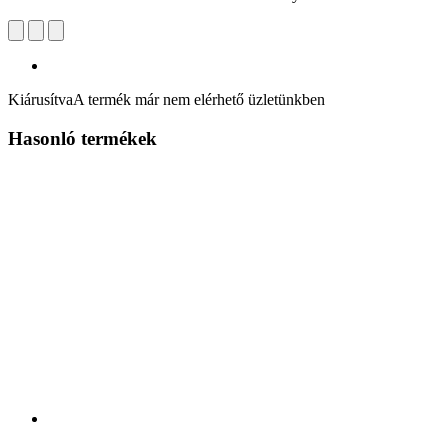
Kiárusítva
A termék már nem elérhető üzletünkben
Hasonló termékek