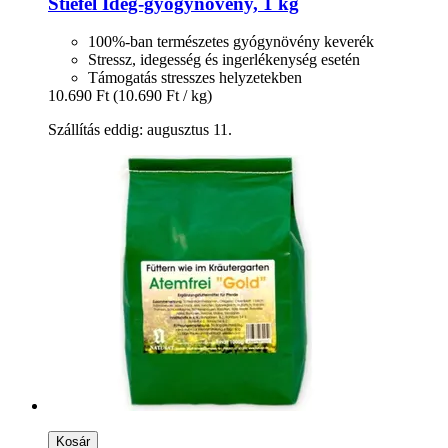
Stiefel
Ideg-​gyógynövény, 1 kg
100%-ban természetes gyógynövény keverék
Stressz, idegesség és ingerlékenység esetén
Támogatás stresszes helyzetekben
10.690 Ft
(10.690 Ft / kg)
Szállítás eddig: augusztus 11.
Kosár