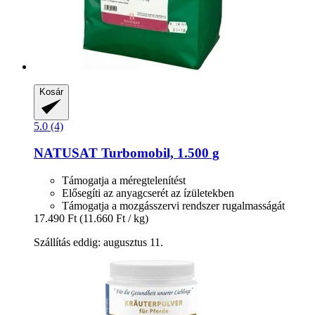
Kosár
5.0 (4)
NATUSAT
Turbomobil, 1.500 g
Támogatja a méregtelenítést
Elősegíti az anyagcserét az ízületekben
Támogatja a mozgásszervi rendszer rugalmasságát
17.490 Ft
(11.660 Ft / kg)
Szállítás eddig: augusztus 11.