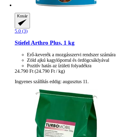
Kosár
5.0 (3)
Stiefel
Arthro Plus, 1 kg
Erő-keverék a mozgásszervi rendszer számára
Zöld ajkú kagylóporral és ördögcsáklyával
Pozitív hatás az ízületi folyadékra
24.790 Ft
(24.790 Ft / kg)
Ingyenes szállítás eddig: augusztus 11.