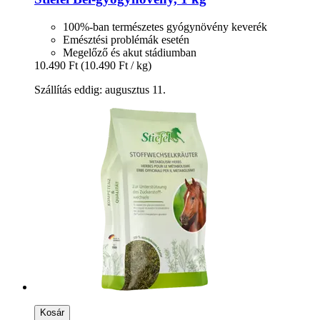
100%-ban természetes gyógynövény keverék
Emésztési problémák esetén
Megelőző és akut stádiumban
10.490 Ft
(10.490 Ft / kg)
Szállítás eddig: augusztus 11.
Kosár