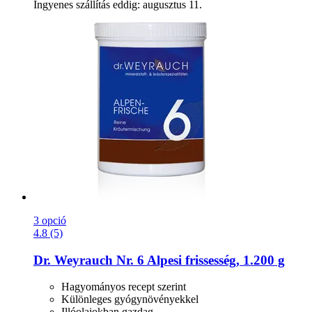
Ingyenes szállítás eddig: augusztus 11.
3 opció
4.8 (5)
Dr. Weyrauch
Nr. 6 Alpesi frissesség, 1.200 g
Hagyományos recept szerint
Különleges gyógynövényekkel
Illóolajokban gazdag