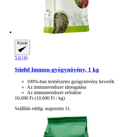
Kosár
5.0 (4)
Stiefel
Immun-​gyógynövény, 1 kg
100%-ban természetes gyógynövény keverék
Az immunrendszer támogatása
Az immunrendszer erősítése
10.690 Ft
(10.690 Ft / kg)
Szállítás eddig: augusztus 11.