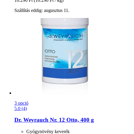
10.290 Ft
(10.290 Ft / kg)
Szállítás eddig: augusztus 11.
3 opció
5.0 (4)
Dr. Weyrauch
Nr. 12 Otto, 400 g
Gyógynövény keverék