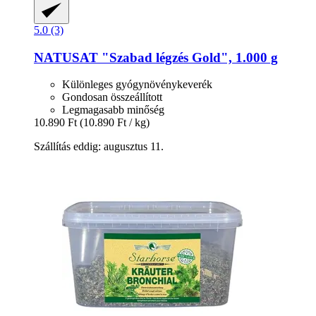
5.0 (3)
NATUSAT
"Szabad légzés Gold", 1.000 g
Különleges gyógynövénykeverék
Gondosan összeállított
Legmagasabb minőség
10.890 Ft
(10.890 Ft / kg)
Szállítás eddig: augusztus 11.