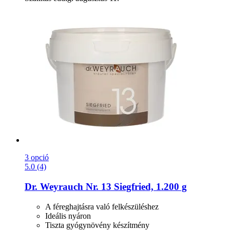
3 opció
5.0 (4)
Dr. Weyrauch
Nr. 13 Siegfried, 1.200 g
A féreghajtásra való felkészüléshez
Ideális nyáron
Tiszta gyógynövény készítmény