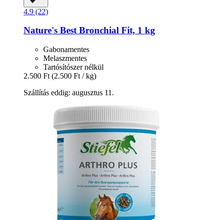
4.9 (22)
Nature's Best
Bronchial Fit, 1 kg
Gabonamentes
Melaszmentes
Tartósítószer nélkül
2.500 Ft
(2.500 Ft / kg)
Szállítás eddig: augusztus 11.