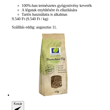
100%-ban természetes gyógynövény keverék
A légutak enyhítésére és ellazítására
Tartós használatra is alkalmas
9.540 Ft
(9.540 Ft / kg)
Szállítás eddig: augusztus 11.
Kosár