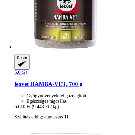
Kosár
5.0 (2)
leovet
HAMBA-​VET, 700 g
Gyógynövényekkel gazdagított
Egészséges rágcsálás
6.610 Ft
(9.443 Ft / kg)
Szállítás eddig: augusztus 11.