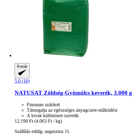
Kosár
5.0 (10)
NATUSAT
Zöldség-​Gyümölcs keverék, 3.000 g
Finoman szárított
Támogatja az egészséges anyagcsere-működést
A lovak különösen szeretik
12.190 Ft
(4.063 Ft / kg)
Szállítás eddig: augusztus 11.