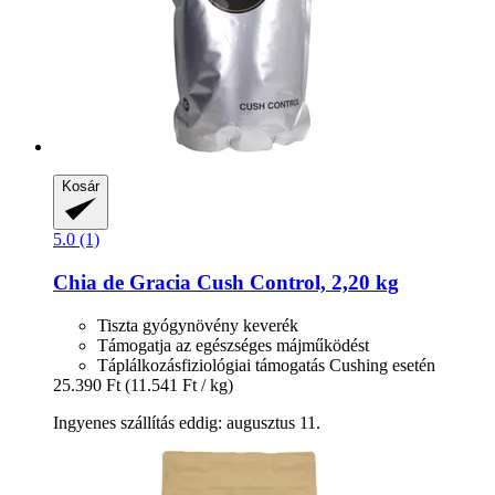
Kosár
5.0 (1)
Chia de Gracia
Cush Control, 2,20 kg
Tiszta gyógynövény keverék
Támogatja az egészséges májműködést
Táplálkozásfiziológiai támogatás Cushing esetén
25.390 Ft
(11.541 Ft / kg)
Ingyenes szállítás eddig: augusztus 11.