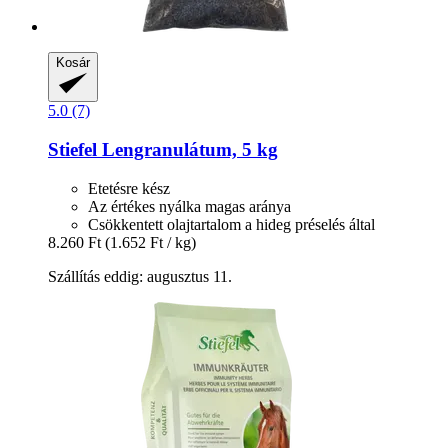
Kosár
5.0 (7)
Stiefel
Lengranulátum, 5 kg
Etetésre kész
Az értékes nyálka magas aránya
Csökkentett olajtartalom a hideg préselés által
8.260 Ft
(1.652 Ft / kg)
Szállítás eddig: augusztus 11.