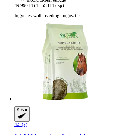
49.990 Ft
(41.658 Ft / kg)
Ingyenes szállítás eddig: augusztus 11.
Kosár
4.5 (2)