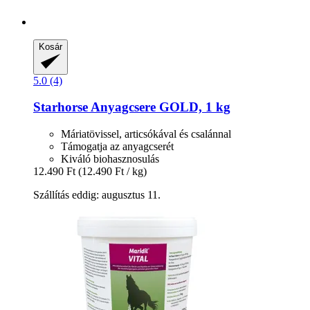
Kosár
5.0 (4)
Starhorse
Anyagcsere GOLD, 1 kg
Máriatövissel, articsókával és csalánnal
Támogatja az anyagcserét
Kiváló biohasznosulás
12.490 Ft
(12.490 Ft / kg)
Szállítás eddig: augusztus 11.