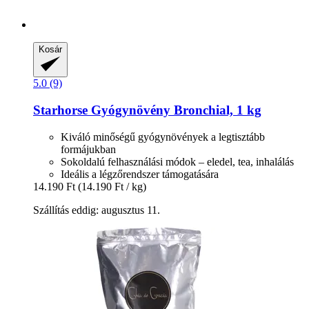
Kosár
5.0 (9)
Starhorse
Gyógynövény Bronchial, 1 kg
Kiváló minőségű gyógynövények a legtisztább
formájukban
Sokoldalú felhasználási módok – eledel, tea, inhalálás
Ideális a légzőrendszer támogatására
14.190 Ft
(14.190 Ft / kg)
Szállítás eddig: augusztus 11.