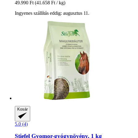
49.990 Ft
(41.658 Ft / kg)
Ingyenes szállítás eddig: augusztus 11.
Kosár
5.0 (4)
Stiefel
Gyomor-​gyógynövény, 1 kg