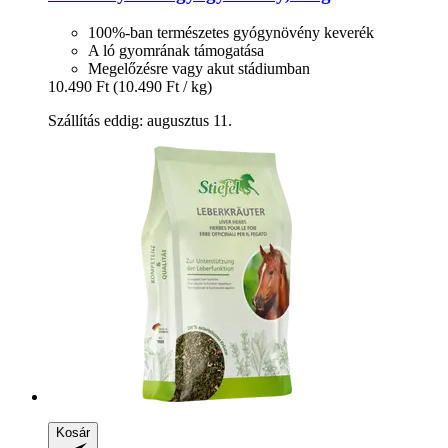
100%-ban természetes gyógynövény keverék
A ló gyomrának támogatása
Megelőzésre vagy akut stádiumban
10.490 Ft
(10.490 Ft / kg)
Szállítás eddig: augusztus 11.
Kosár