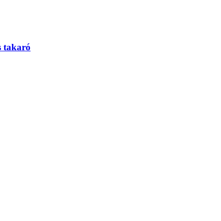
 takaró