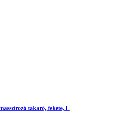
masszírozó takaró, fekete, L