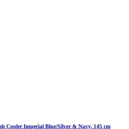
h Cooler Imperial Blue/Silver & Navy, 145 cm