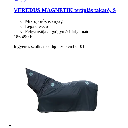
VEREDUS
MAGNETIK terápiás takaró, S
Mikroporózus anyag
Légáteresztő
Felgyorsítja a gyógyulási folyamatot
186.490 Ft
Ingyenes szállítás eddig: szeptember 01.