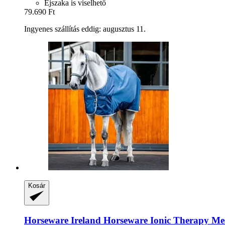
Éjszaka is viselhető
79.690 Ft
Ingyenes szállítás eddig: augusztus 11.
Kosár
Horseware Ireland
Horseware Ionic Therapy Mes