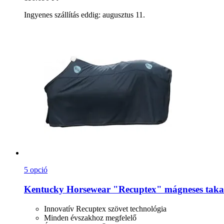
Ingyenes szállítás eddig: augusztus 11.
5 opció
Kentucky Horsewear
"Recuptex" mágneses taka
Innovatív Recuptex szövet technológia
Minden évszakhoz megfelelő